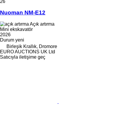
26
Nuoman NM-E12
Açık artırma
Mini ekskavatör
2026
Durum
yeni
Birleşik Krallık, Dromore
EURO AUCTIONS UK Ltd
Satıcıyla iletişime geç