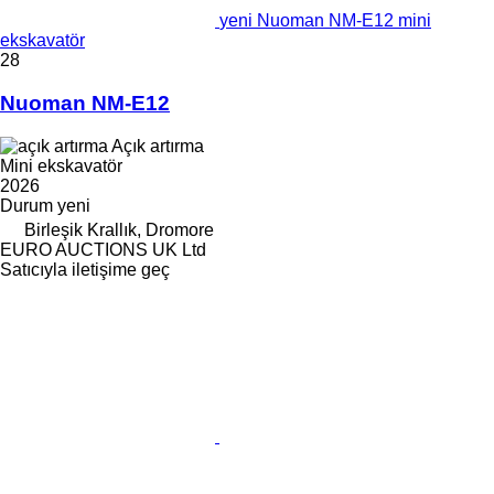
yeni Nuoman NM-E12 mini
ekskavatör
28
Nuoman NM-E12
Açık artırma
Mini ekskavatör
2026
Durum
yeni
Birleşik Krallık, Dromore
EURO AUCTIONS UK Ltd
Satıcıyla iletişime geç