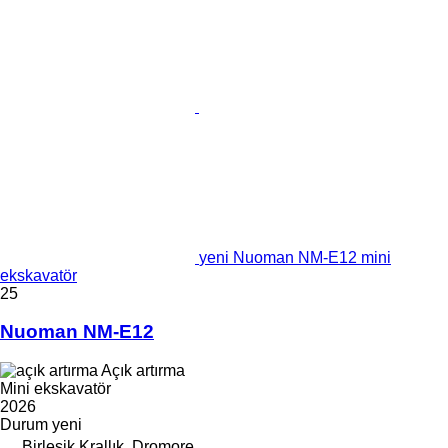
yeni Nuoman NM-E12 mini
ekskavatör
25
Nuoman NM-E12
Açık artırma
Mini ekskavatör
2026
Durum
yeni
Birleşik Krallık, Dromore