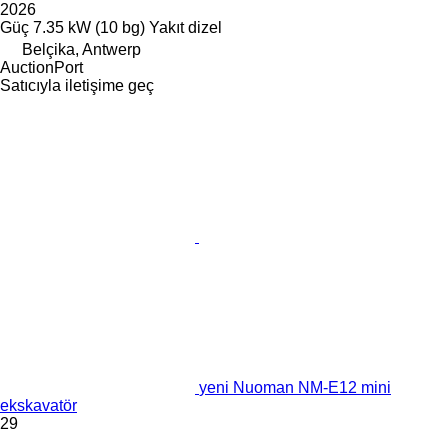
2026
Güç
7.35 kW (10 bg)
Yakıt
dizel
Belçika, Antwerp
AuctionPort
Satıcıyla iletişime geç
yeni Nuoman NM-E12 mini
ekskavatör
29