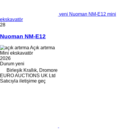
yeni Nuoman NM-E12 mini
ekskavatör
28
Nuoman NM-E12
Açık artırma
Mini ekskavatör
2026
Durum
yeni
Birleşik Krallık, Dromore
EURO AUCTIONS UK Ltd
Satıcıyla iletişime geç