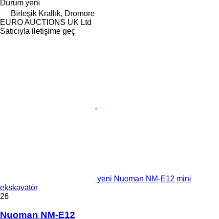
Durum
yeni
Birleşik Krallık, Dromore
EURO AUCTIONS UK Ltd
Satıcıyla iletişime geç
yeni Nuoman NM-E12 mini
ekskavatör
26
Nuoman NM-E12