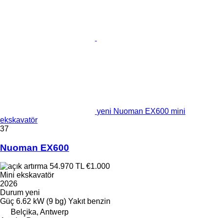
yeni Nuoman EX600 mini
ekskavatör
37
Nuoman EX600
54.970 TL
€1.000
Mini ekskavatör
2026
Durum
yeni
Güç
6.62 kW (9 bg)
Yakıt
benzin
Belçika, Antwerp