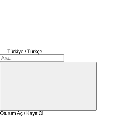
Türkiye / Türkçe
Oturum Aç / Kayıt Ol