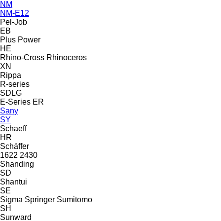
NM
NM-E12
Pel-Job
EB
Plus Power
HE
Rhino-Cross
Rhinoceros
XN
Rippa
R-series
SDLG
E-Series
ER
Sany
SY
Schaeff
HR
Schäffer
1622
2430
Shanding
SD
Shantui
SE
Sigma
Springer
Sumitomo
SH
Sunward