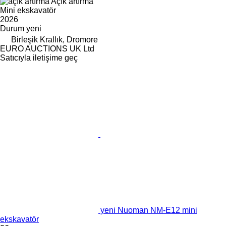
Açık artırma
Mini ekskavatör
2026
Durum
yeni
Birleşik Krallık, Dromore
EURO AUCTIONS UK Ltd
Satıcıyla iletişime geç
yeni Nuoman NM-E12 mini
ekskavatör