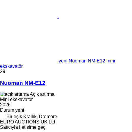
yeni Nuoman NM-E12 mini
ekskavatör
29
Nuoman NM-E12
Açık artırma
Mini ekskavatör
2026
Durum
yeni
Birleşik Krallık, Dromore
EURO AUCTIONS UK Ltd
Satıcıyla iletişime geç