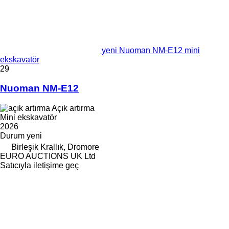
yeni Nuoman NM-E12 mini
ekskavatör
29
Nuoman NM-E12
Açık artırma
Mini ekskavatör
2026
Durum
yeni
Birleşik Krallık, Dromore
EURO AUCTIONS UK Ltd
Satıcıyla iletişime geç