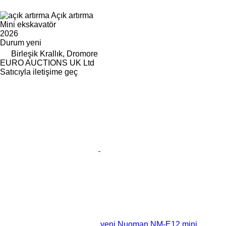
Açık artırma
Mini ekskavatör
2026
Durum
yeni
Birleşik Krallık, Dromore
EURO AUCTIONS UK Ltd
Satıcıyla iletişime geç
yeni Nuoman NM-E12 mini