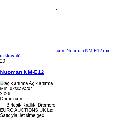
yeni Nuoman NM-E12 mini
ekskavatör
29
Nuoman NM-E12
Açık artırma
Mini ekskavatör
2026
Durum
yeni
Birleşik Krallık, Dromore
EURO AUCTIONS UK Ltd
Satıcıyla iletişime geç