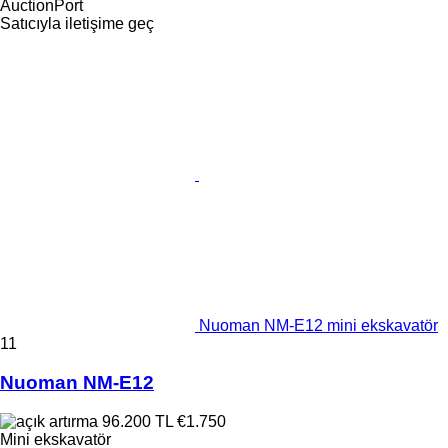
AuctionPort
Satıcıyla iletişime geç
Nuoman NM-E12 mini ekskavatör
11
Nuoman NM-E12
96.200 TL
€1.750
Mini ekskavatör