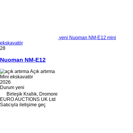
yeni Nuoman NM-E12 mini
ekskavatör
28
Nuoman NM-E12
Açık artırma
Mini ekskavatör
2026
Durum
yeni
Birleşik Krallık, Dromore
EURO AUCTIONS UK Ltd
Satıcıyla iletişime geç