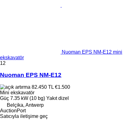
Nuoman EPS NM-E12 mini
ekskavatör
12
Nuoman EPS NM-E12
82.450 TL
€1.500
Mini ekskavatör
Güç
7.35 kW (10 bg)
Yakıt
dizel
Belçika, Antwerp
AuctionPort
Satıcıyla iletişime geç