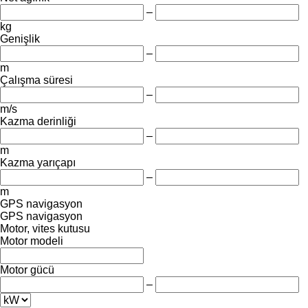
–
kg
Genişlik
–
m
Çalışma süresi
–
m/s
Kazma derinliği
–
m
Kazma yarıçapı
–
m
GPS navigasyon
GPS navigasyon
Motor, vites kutusu
Motor modeli
Motor gücü
–