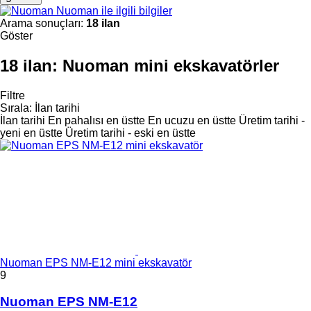
Nuoman ile ilgili bilgiler
Arama sonuçları:
18 ilan
Göster
18 ilan:
Nuoman mini ekskavatörler
Filtre
Sırala
:
İlan tarihi
İlan tarihi
En pahalısı en üstte
En ucuzu en üstte
Üretim tarihi -
yeni en üstte
Üretim tarihi - eski en üstte
Nuoman EPS NM-E12 mini ekskavatör
9
Nuoman EPS NM-E12