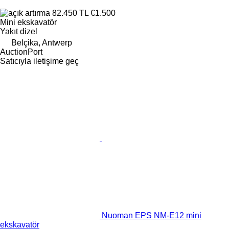
82.450 TL
€1.500
Mini ekskavatör
Yakıt
dizel
Belçika, Antwerp
AuctionPort
Satıcıyla iletişime geç
Nuoman EPS NM-E12 mini
ekskavatör