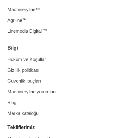
Machineryline™
Agriline™
Linemedia Digital ™
Bilgi
Hüküm ve Koşullar
Gizlilik politikası
Güvenlik ipuçları
Machineryline yorumları
Blog
Marka kataloğu
Tekliflerimiz