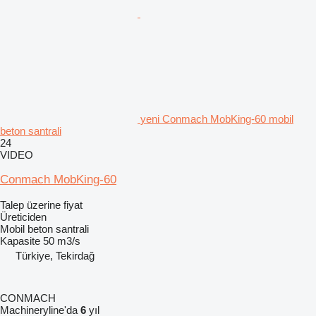
yeni Conmach MobKing-60 mobil
beton santrali
24
VIDEO
Conmach MobKing-60
Talep üzerine fiyat
Üreticiden
Mobil beton santrali
Kapasite
50 m3/s
Türkiye, Tekirdağ
CONMACH
Machineryline'da
6
yıl