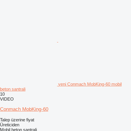
yeni Conmach MobKing-60 mobil
beton santrali
10
VIDEO
Conmach MobKing-60
Talep üzerine fiyat
Üreticiden
Mobil beton santrali