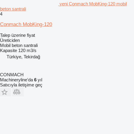
yeni Conmach MobKing-120 mobil
beton santrali
4
Conmach MobKing-120
Talep üzerine fiyat
Üreticiden
Mobil beton santrali
Kapasite
120 m3/s
Türkiye, Tekirdağ
CONMACH
Machineryline'da
6
yıl
Satıcıyla iletişime geç