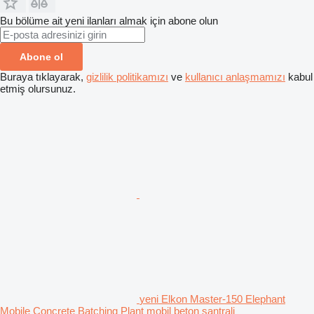
Bu bölüme ait yeni ilanları almak için abone olun
Abone ol
Buraya tıklayarak,
gizlilik politikamızı
ve
kullanıcı anlaşmamızı
kabul
etmiş olursunuz.
yeni Elkon Master-150 Elephant
Mobile Concrete Batching Plant mobil beton santrali