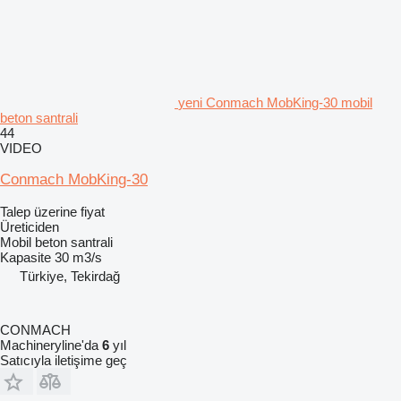
yeni Conmach MobKing-30 mobil
beton santrali
44
VIDEO
Conmach MobKing-30
Talep üzerine fiyat
Üreticiden
Mobil beton santrali
Kapasite
30 m3/s
Türkiye, Tekirdağ
CONMACH
Machineryline'da
6
yıl
Satıcıyla iletişime geç