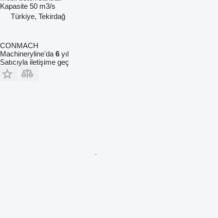
Kapasite
50 m3/s
Türkiye, Tekirdağ
CONMACH
Machineryline'da
6
yıl
Satıcıyla iletişime geç