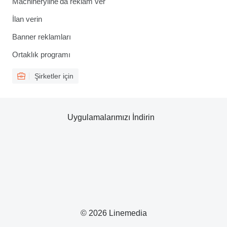
Machineryline'da reklam ver
İlan verin
Banner reklamları
Ortaklık programı
Şirketler için
Uygulamalarımızı İndirin
© 2026 Linemedia