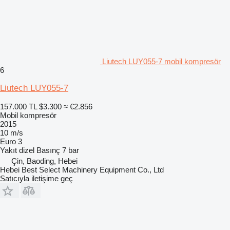
Liutech LUY055-7 mobil kompresör
6
Liutech LUY055-7
157.000 TL
$3.300
≈ €2.856
Mobil kompresör
2015
10 m/s
Euro 3
Yakıt
dizel
Basınç
7 bar
Çin, Baoding, Hebei
Hebei Best Select Machinery Equipment Co., Ltd
Satıcıyla iletişime geç