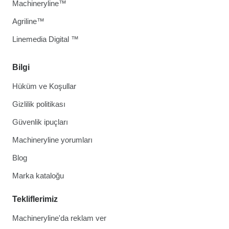
Machineryline™
Agriline™
Linemedia Digital ™
Bilgi
Hüküm ve Koşullar
Gizlilik politikası
Güvenlik ipuçları
Machineryline yorumları
Blog
Marka kataloğu
Tekliflerimiz
Machineryline'da reklam ver