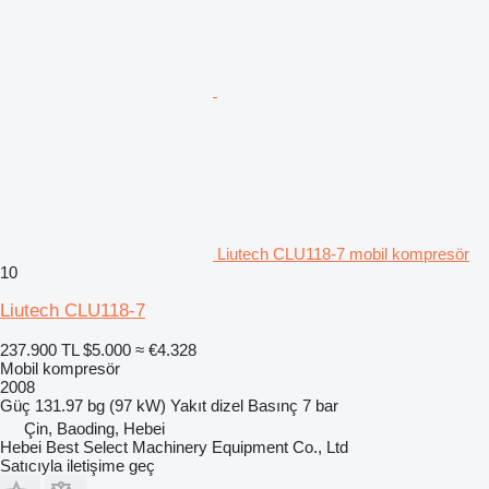
Liutech CLU118-7 mobil kompresör
10
Liutech CLU118-7
237.900 TL
$5.000
≈ €4.328
Mobil kompresör
2008
Güç
131.97 bg (97 kW)
Yakıt
dizel
Basınç
7 bar
Çin, Baoding, Hebei
Hebei Best Select Machinery Equipment Co., Ltd
Satıcıyla iletişime geç