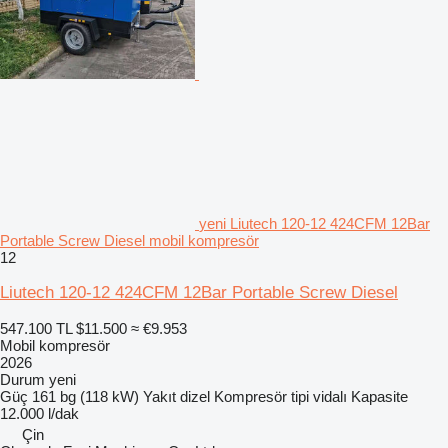
yeni Liutech 120-12 424CFM 12Bar
Portable Screw Diesel mobil kompresör
12
Liutech 120-12 424CFM 12Bar Portable Screw Diesel
547.100 TL
$11.500
≈ €9.953
Mobil kompresör
2026
Durum
yeni
Güç
161 bg (118 kW)
Yakıt
dizel
Kompresör tipi
vidalı
Kapasite
12.000 l/dak
Çin