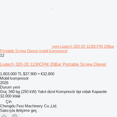
yeni Liutech 320-20 1130CFM 20Bar
Portable Screw Diesel mobil kompresör
12
Liutech 320-20 1130CFM 20Bar Portable Screw Diesel
1.803.000 TL
$37.900
≈ €32.800
Mobil kompresör
2026
Durum
yeni
Güç
340 bg (250 kW)
Yakıt
dizel
Kompresör tipi
vidalı
Kapasite
32.000 l/dak
Çin
Chengdu Fesi Machinery Co.,Ltd.
Satıcıyla iletişime geç