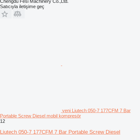
Chengdu Fesi Machinery Co.,Ltd.
Satıcıyla iletişime geç
yeni Liutech 050-7 177CFM 7 Bar
Portable Screw Diesel mobil kompresör
12
Liutech 050-7 177CFM 7 Bar Portable Screw Diesel