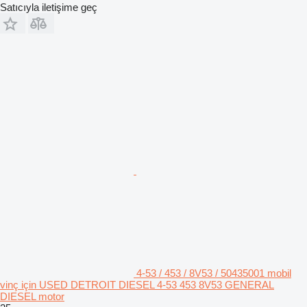
Satıcıyla iletişime geç
4-53 / 453 / 8V53 / 50435001 mobil
vinç için USED DETROIT DIESEL 4-53 453 8V53 GENERAL
DIESEL motor