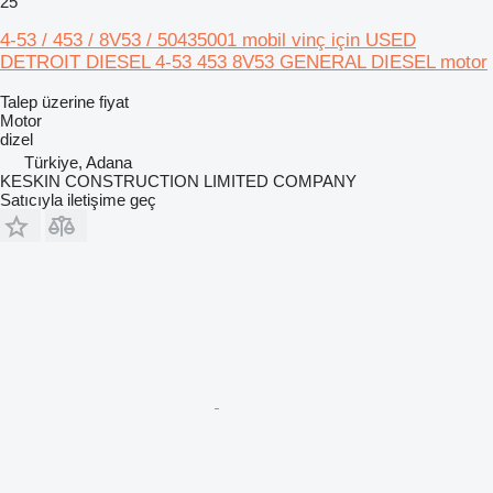
25
4-53 / 453 / 8V53 / 50435001 mobil vinç için USED
DETROIT DIESEL 4-53 453 8V53 GENERAL DIESEL motor
Talep üzerine fiyat
Motor
dizel
Türkiye, Adana
KESKIN CONSTRUCTION LIMITED COMPANY
Satıcıyla iletişime geç