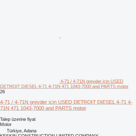
4-71 / 4-71N greyder için USED
DETROIT DIESEL 4-71 4-71N 471 1043-7000 and PARTS motor
26
4-71 / 4-71N greyder için USED DETROIT DIESEL 4-71 4-
71N 471 1043-7000 and PARTS motor
Talep üzerine fiyat
Motor
Türkiye, Adana
KESKIN CONSTRUCTION LIMITED COMPANY