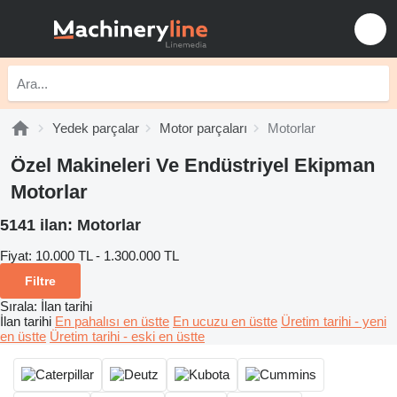
Yedek parçalar
Motor parçaları
Motorlar
Özel Makineleri Ve Endüstriyel Ekipman
Motorlar
5141 ilan:
Motorlar
Fiyat:
10.000 TL - 1.300.000 TL
Filtre
Sırala
:
İlan tarihi
İlan tarihi
En pahalısı en üstte
En ucuzu en üstte
Üretim tarihi - yeni
en üstte
Üretim tarihi - eski en üstte