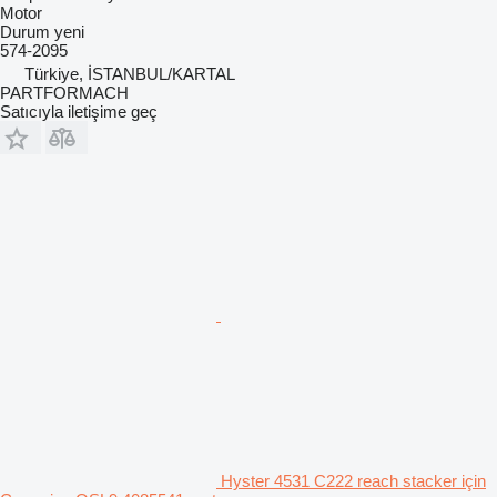
Motor
Durum
yeni
574-2095
Türkiye, İSTANBUL/KARTAL
PARTFORMACH
Satıcıyla iletişime geç
Hyster 4531 C222 reach stacker için