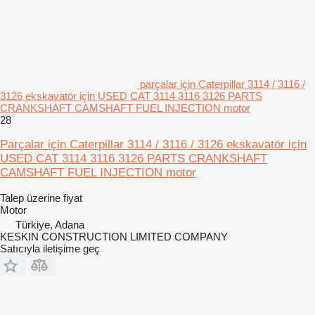
parçalar için Caterpillar 3114 / 3116 /
3126 ekskavatör için USED CAT 3114 3116 3126 PARTS
CRANKSHAFT CAMSHAFT FUEL INJECTION motor
28
Parçalar için Caterpillar 3114 / 3116 / 3126 ekskavatör için
USED CAT 3114 3116 3126 PARTS CRANKSHAFT
CAMSHAFT FUEL INJECTION motor
Talep üzerine fiyat
Motor
Türkiye, Adana
KESKIN CONSTRUCTION LIMITED COMPANY
Satıcıyla iletişime geç