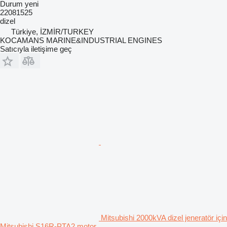
Durum
yeni
22081525
dizel
Türkiye, İZMİR/TURKEY
KOCAMANS MARINE&INDUSTRIAL ENGINES
Satıcıyla iletişime geç
Mitsubishi 2000kVA dizel jeneratör için
Mitsubishi S16R-PTA2 motor