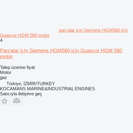
parçalar için Siemens HGM560 için
Guascor HGM 560 motor
4
Parçalar için Siemens HGM560 için Guascor HGM 560
motor
Talep üzerine fiyat
Motor
gaz
Türkiye, İZMİR/TURKEY
KOCAMANS MARINE&INDUSTRIAL ENGINES
Satıcıyla iletişime geç