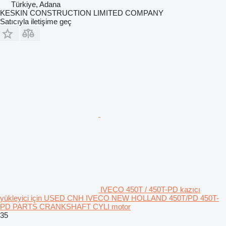
Türkiye, Adana
KESKIN CONSTRUCTION LIMITED COMPANY
Satıcıyla iletişime geç
IVECO 450T / 450T-PD kazıcı
yükleyici için USED CNH IVECO NEW HOLLAND 450T/PD 450T-
PD PARTS CRANKSHAFT CYLI motor
35