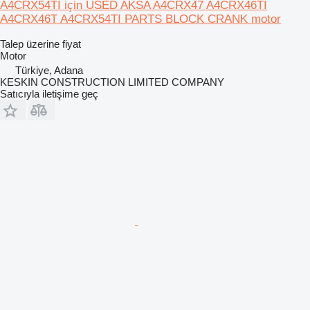
A4CRX54TI için USED AKSA A4CRX47 A4CRX46TI
A4CRX46T A4CRX54TI PARTS BLOCK CRANK motor
Talep üzerine fiyat
Motor
Türkiye, Adana
KESKIN CONSTRUCTION LIMITED COMPANY
Satıcıyla iletişime geç