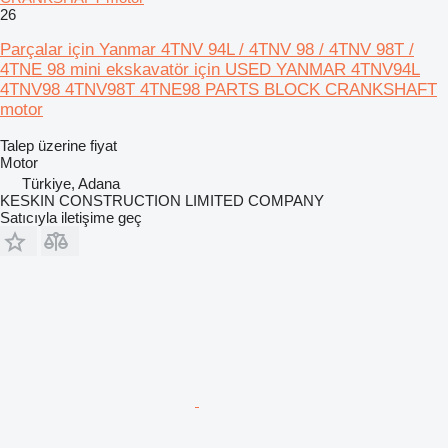
26
Parçalar için Yanmar 4TNV 94L / 4TNV 98 / 4TNV 98T /
4TNE 98 mini ekskavatör için USED YANMAR 4TNV94L
4TNV98 4TNV98T 4TNE98 PARTS BLOCK CRANKSHAFT
motor
Talep üzerine fiyat
Motor
Türkiye, Adana
KESKIN CONSTRUCTION LIMITED COMPANY
Satıcıyla iletişime geç