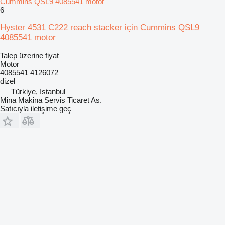
Cummins QSL9 4085541 motor
6
Hyster 4531 C222 reach stacker için Cummins QSL9
4085541 motor
Talep üzerine fiyat
Motor
4085541 4126072
dizel
Türkiye, Istanbul
Mina Makina Servis Ticaret As.
Satıcıyla iletişime geç