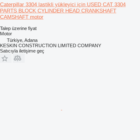
Caterpillar 3304 lastikli yükleyici için USED CAT 3304
PARTS BLOCK CYLINDER HEAD CRANKSHAFT
CAMSHAFT motor
Talep üzerine fiyat
Motor
Türkiye, Adana
KESKIN CONSTRUCTION LIMITED COMPANY
Satıcıyla iletişime geç