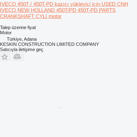
IVECO 450T / 450T-PD kazıcı yükleyici için USED CNH
IVECO NEW HOLLAND 450T/PD 450T-PD PARTS
CRANKSHAFT CYLI motor
Talep üzerine fiyat
Motor
Türkiye, Adana
KESKIN CONSTRUCTION LIMITED COMPANY
Satıcıyla iletişime geç