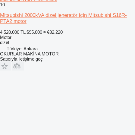
10
Mitsubishi 2000kVA dizel jeneratör için Mitsubishi S16R-
PTA2 motor
4.520.000 TL
$95.000
≈ €82.220
Motor
dizel
Türkiye, Ankara
OKURLAR MAKİNA MOTOR
Satıcıyla iletişime geç