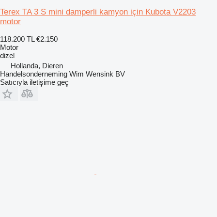
Terex TA 3 S mini damperli kamyon için Kubota V2203
motor
118.200 TL
€2.150
Motor
dizel
Hollanda, Dieren
Handelsonderneming Wim Wensink BV
Satıcıyla iletişime geç