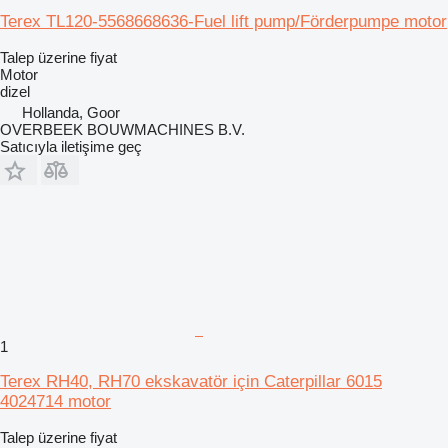
Terex TL120-5568668636-Fuel lift pump/Förderpumpe motor
Talep üzerine fiyat
Motor
dizel
Hollanda, Goor
OVERBEEK BOUWMACHINES B.V.
Satıcıyla iletişime geç
1
Terex RH40, RH70 ekskavatör için Caterpillar 6015
4024714 motor
Talep üzerine fiyat