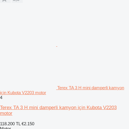
Terex TA 3 H mini damperli kamyon
için Kubota V2203 motor
4
Terex TA 3 H mini damperli kamyon için Kubota V2203
motor
118.200 TL
€2.150
Motor