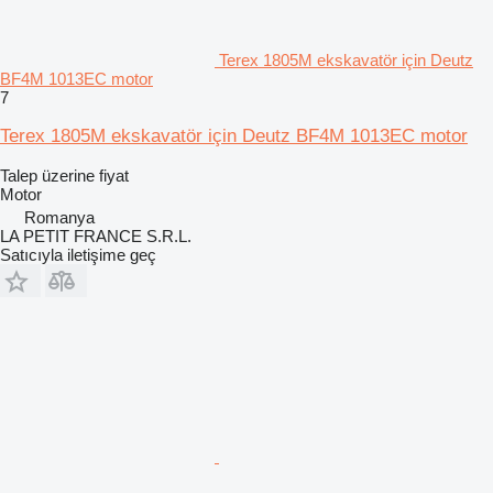
Terex 1805M ekskavatör için Deutz
BF4M 1013EC motor
7
Terex 1805M ekskavatör için Deutz BF4M 1013EC motor
Talep üzerine fiyat
Motor
Romanya
LA PETIT FRANCE S.R.L.
Satıcıyla iletişime geç