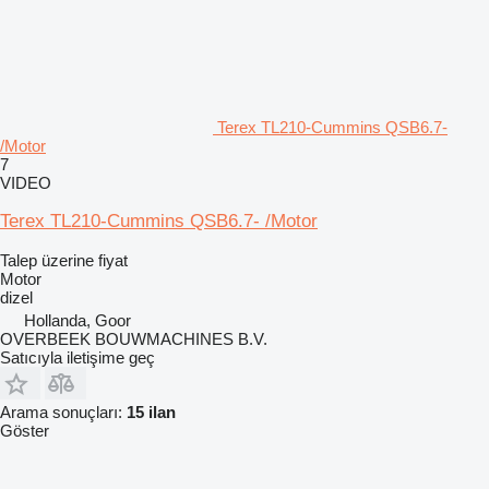
Terex TL210-Cummins QSB6.7-
/Motor
7
VIDEO
Terex TL210-Cummins QSB6.7- /Motor
Talep üzerine fiyat
Motor
dizel
Hollanda, Goor
OVERBEEK BOUWMACHINES B.V.
Satıcıyla iletişime geç
Arama sonuçları:
15 ilan
Göster