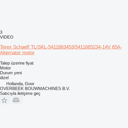
3
VIDEO
Terex Schaeff TL/SKL-5411663453/5411665234-14V 65A-
Alternator motor
Talep üzerine fiyat
Motor
Durum
yeni
dizel
Hollanda, Goor
OVERBEEK BOUWMACHINES B.V.
Satıcıyla iletişime geç