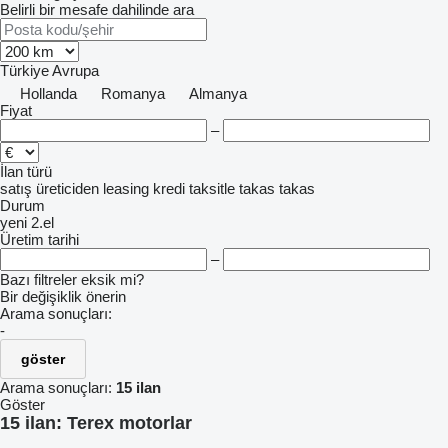
Belirli bir mesafe dahilinde ara
Türkiye
Avrupa
Hollanda
Romanya
Almanya
Fiyat
–
İlan türü
satış
üreticiden
leasing
kredi
taksitle
takas
takas
Durum
yeni
2.el
Üretim tarihi
–
Bazı filtreler eksik mi?
Bir değişiklik önerin
Arama sonuçları:
-
göster
Arama sonuçları:
15 ilan
Göster
15 ilan:
Terex motorlar