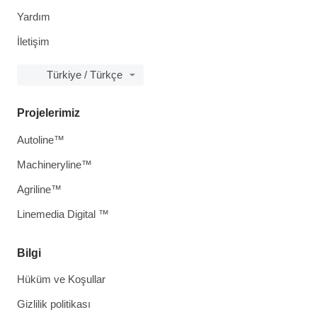
Yardım
İletişim
Türkiye / Türkçe
Projelerimiz
Autoline™
Machineryline™
Agriline™
Linemedia Digital ™
Bilgi
Hüküm ve Koşullar
Gizlilik politikası