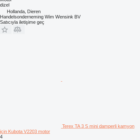
dizel
Hollanda, Dieren
Handelsonderneming Wim Wensink BV
Satıcıyla iletişime geç
Terex TA 3 S mini damperli kamyon
için Kubota V2203 motor
4