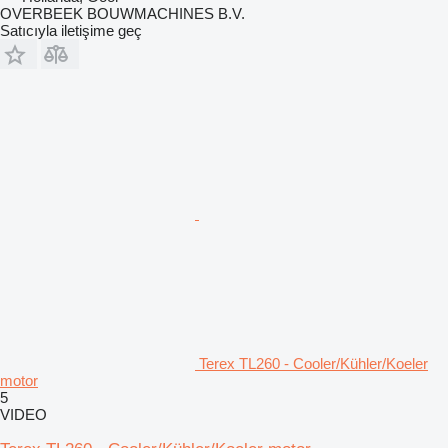
OVERBEEK BOUWMACHINES B.V.
Satıcıyla iletişime geç
Terex TL260 - Cooler/Kühler/Koeler
motor
5
VIDEO