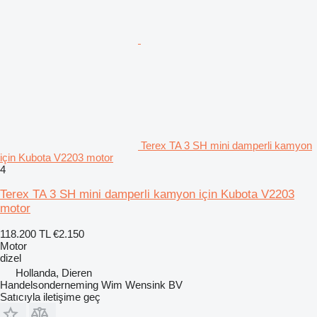
Terex TA 3 SH mini damperli kamyon
için Kubota V2203 motor
4
Terex TA 3 SH mini damperli kamyon için Kubota V2203
motor
118.200 TL
€2.150
Motor
dizel
Hollanda, Dieren
Handelsonderneming Wim Wensink BV
Satıcıyla iletişime geç