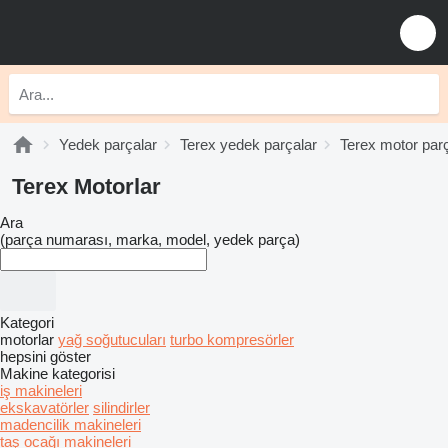
Yedek parçalar
Terex yedek parçalar
Terex motor parç
Terex Motorlar
Ara
(parça numarası, marka, model, yedek parça)
Kategori
motorlar
yağ soğutucuları
turbo kompresörler
hepsini göster
Makine kategorisi
iş makineleri
ekskavatörler
silindirler
madencilik makineleri
taş ocağı makineleri