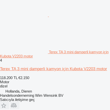
Terex TA 3 mini damperli kamyon için
Kubota V2203 motor
4
Terex TA 3 mini damperli kamyon için Kubota V2203 motor
118.200 TL
€2.150
Motor
dizel
Hollanda, Dieren
Handelsonderneming Wim Wensink BV
Satıcıyla iletişime geç