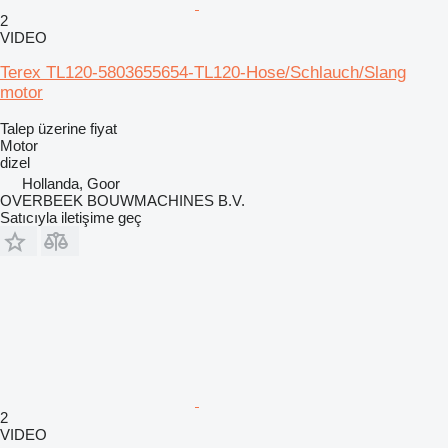
2
VIDEO
Terex TL120-5803655654-TL120-Hose/Schlauch/Slang
motor
Talep üzerine fiyat
Motor
dizel
Hollanda, Goor
OVERBEEK BOUWMACHINES B.V.
Satıcıyla iletişime geç
2
VIDEO