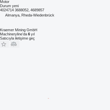
Motor
Durum
yeni
4024714 3688052, 4689857
Almanya, Rheda-Wiedenbrück
Kraemer Mining GmbH
Machineryline'da
6
yıl
Satıcıyla iletişime geç