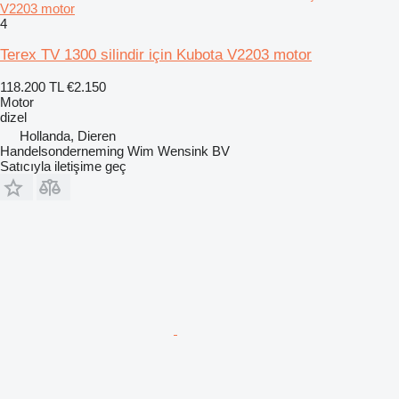
V2203 motor
4
Terex TV 1300 silindir için Kubota V2203 motor
118.200 TL
€2.150
Motor
dizel
Hollanda, Dieren
Handelsonderneming Wim Wensink BV
Satıcıyla iletişime geç