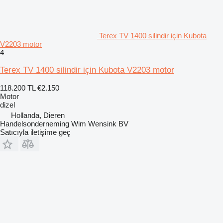
Terex TV 1400 silindir için Kubota
V2203 motor
4
Terex TV 1400 silindir için Kubota V2203 motor
118.200 TL
€2.150
Motor
dizel
Hollanda, Dieren
Handelsonderneming Wim Wensink BV
Satıcıyla iletişime geç