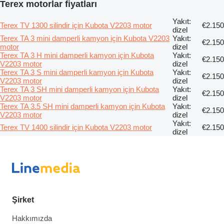
Terex motorlar fiyatları
Yakıt:
Terex TV 1300 silindir için Kubota V2203 motor
€2.150
dizel
Terex TA 3 mini damperli kamyon için Kubota V2203
Yakıt:
€2.150
motor
dizel
Terex TA 3 H mini damperli kamyon için Kubota
Yakıt:
€2.150
V2203 motor
dizel
Terex TA 3 S mini damperli kamyon için Kubota
Yakıt:
€2.150
V2203 motor
dizel
Terex TA 3 SH mini damperli kamyon için Kubota
Yakıt:
€2.150
V2203 motor
dizel
Terex TA 3.5 SH mini damperli kamyon için Kubota
Yakıt:
€2.150
V2203 motor
dizel
Yakıt:
Terex TV 1400 silindir için Kubota V2203 motor
€2.150
dizel
Şirket
Hakkımızda