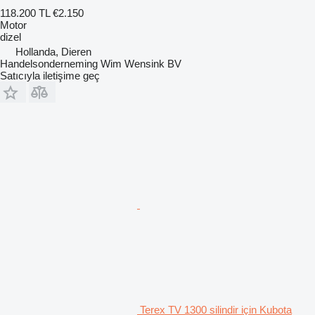
118.200 TL
€2.150
Motor
dizel
Hollanda, Dieren
Handelsonderneming Wim Wensink BV
Satıcıyla iletişime geç
Terex TV 1300 silindir için Kubota