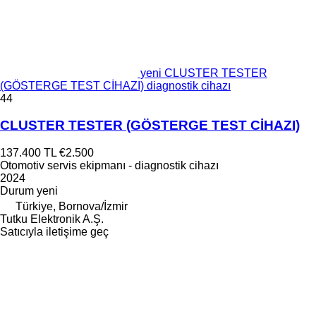
yeni CLUSTER TESTER
(GÖSTERGE TEST CİHAZI) diagnostik cihazı
44
CLUSTER TESTER (GÖSTERGE TEST CİHAZI)
137.400 TL
€2.500
Otomotiv servis ekipmanı - diagnostik cihazı
2024
Durum
yeni
Türkiye, Bornova/İzmir
Tutku Elektronik A.Ş.
Satıcıyla iletişime geç