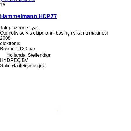
15
Hammelmann HDP77
Talep üzerine fiyat
Otomotiv servis ekipmanı - basınçlı yıkama makinesi
2008
elektronik
Basınç
1.130 bar
Hollanda, Stellendam
HYDREQ BV
Satıcıyla iletişime geç