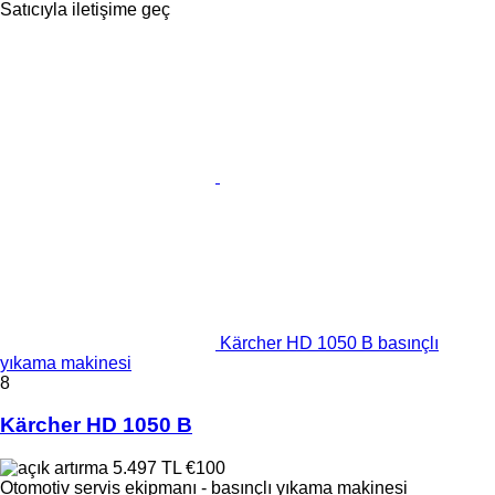
Satıcıyla iletişime geç
Kärcher HD 1050 B basınçlı
yıkama makinesi
8
Kärcher HD 1050 B
5.497 TL
€100
Otomotiv servis ekipmanı - basınçlı yıkama makinesi