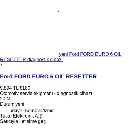
yeni Ford FORD EURO 6 OIL
RESETTER diagnostik cihazı
7
Ford FORD EURO 6 OIL RESETTER
9.894 TL
€180
Otomotiv servis ekipmanı - diagnostik cihazı
2024
Durum
yeni
Türkiye, Bornova/İzmir
Tutku Elektronik A.Ş.
Satıcıyla iletişime geç