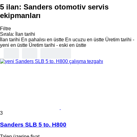
5 ilan:
Sanders otomotiv servis
ekipmanları
Filtre
Sırala
:
İlan tarihi
İlan tarihi
En pahalısı en üstte
En ucuzu en üstte
Üretim tarihi -
yeni en üstte
Üretim tarihi - eski en üstte
3
Sanders SLB 5 to. H800
Talep üzerine fiyat