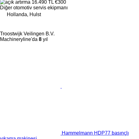
16.490 TL
€300
Diğer otomotiv servis ekipmanı
Hollanda, Hulst
Troostwijk Veilingen B.V.
Machineryline'da
8
yıl
Hammelmann HDP77 basınçlı
yıkama makinesi