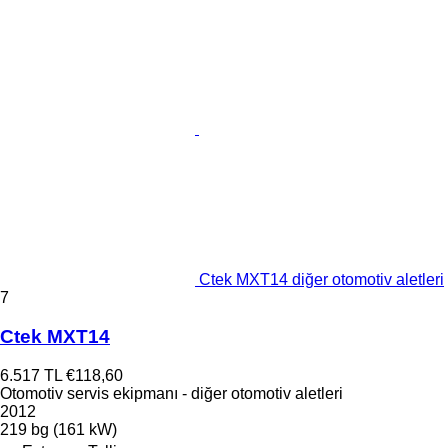
Ctek MXT14 diğer otomotiv aletleri
7
Ctek MXT14
6.517 TL
€118,60
Otomotiv servis ekipmanı - diğer otomotiv aletleri
2012
219 bg (161 kW)