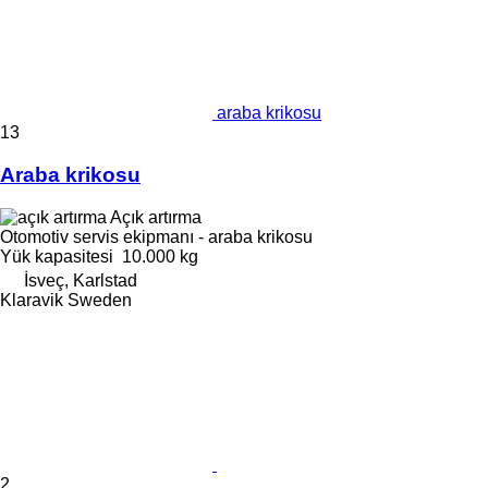
araba krikosu
13
Araba krikosu
Açık artırma
Otomotiv servis ekipmanı - araba krikosu
Yük kapasitesi
10.000 kg
İsveç, Karlstad
Klaravik Sweden
2