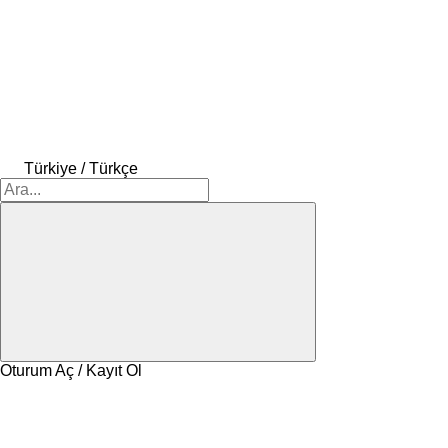
Türkiye / Türkçe
Oturum Aç / Kayıt Ol