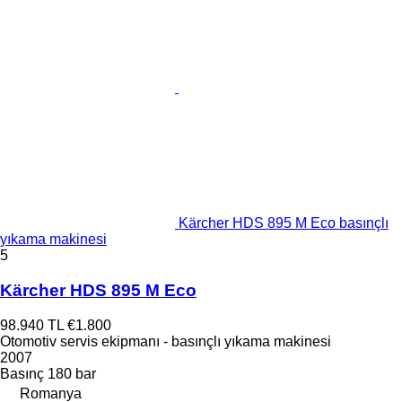
Kärcher HDS 895 M Eco basınçlı
yıkama makinesi
5
Kärcher HDS 895 M Eco
98.940 TL
€1.800
Otomotiv servis ekipmanı - basınçlı yıkama makinesi
2007
Basınç
180 bar
Romanya