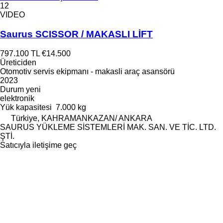
12
VIDEO
Saurus SCISSOR / MAKASLI LİFT
797.100 TL
€14.500
Üreticiden
Otomotiv servis ekipmanı - makasli araç asansörü
2023
Durum
yeni
elektronik
Yük kapasitesi
7.000 kg
Türkiye, KAHRAMANKAZAN/ ANKARA
SAURUS YÜKLEME SİSTEMLERİ MAK. SAN. VE TİC. LTD.
ŞTİ.
Satıcıyla iletişime geç