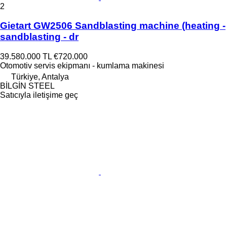
2
Gietart GW2506 Sandblasting machine (heating -
sandblasting - dr
39.580.000 TL
€720.000
Otomotiv servis ekipmanı - kumlama makinesi
Türkiye, Antalya
BİLGİN STEEL
Satıcıyla iletişime geç