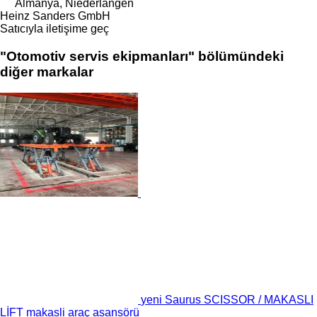
Almanya, Niederlangen
Heinz Sanders GmbH
Satıcıyla iletişime geç
"Otomotiv servis ekipmanları" bölümündeki
diğer markalar
yeni Saurus SCISSOR / MAKASLI
LİFT makasli araç asansörü