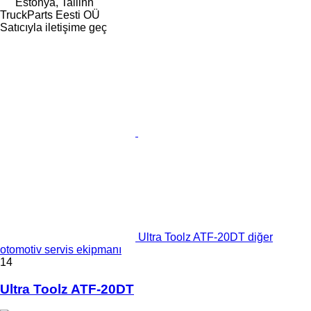
Estonya, Tallinn
TruckParts Eesti OÜ
Satıcıyla iletişime geç
Ultra Toolz ATF-20DT diğer
otomotiv servis ekipmanı
14
Ultra Toolz ATF-20DT