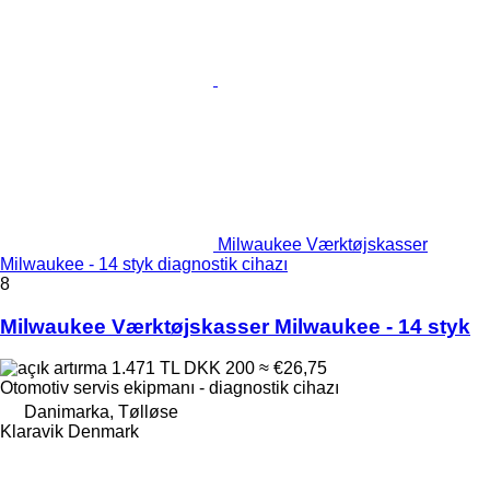
Milwaukee Værktøjskasser
Milwaukee - 14 styk diagnostik cihazı
8
Milwaukee Værktøjskasser Milwaukee - 14 styk
1.471 TL
DKK 200
≈ €26,75
Otomotiv servis ekipmanı - diagnostik cihazı
Danimarka, Tølløse
Klaravik Denmark