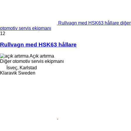
Rullvagn med HSK63 hållare diğer
otomotiv servis ekipmanı
12
Rullvagn med HSK63 hållare
Açık artırma
Diğer otomotiv servis ekipmanı
İsveç, Karlstad
Klaravik Sweden