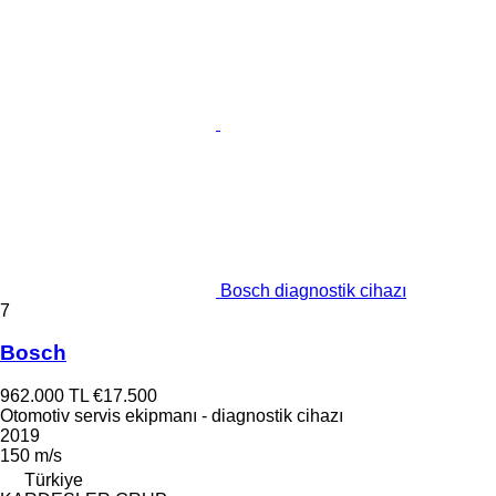
Bosch diagnostik cihazı
7
Bosch
962.000 TL
€17.500
Otomotiv servis ekipmanı - diagnostik cihazı
2019
150 m/s
Türkiye