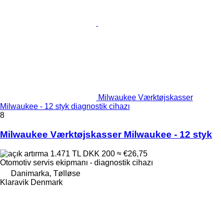
Milwaukee Værktøjskasser
Milwaukee - 12 styk diagnostik cihazı
8
Milwaukee Værktøjskasser Milwaukee - 12 styk
1.471 TL
DKK 200
≈ €26,75
Otomotiv servis ekipmanı - diagnostik cihazı
Danimarka, Tølløse
Klaravik Denmark