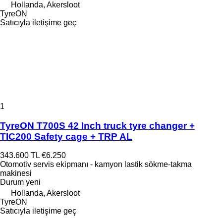
Hollanda, Akersloot
TyreON
Satıcıyla iletişime geç
1
TyreON T700S 42 Inch truck tyre changer +
TIC200 Safety cage + TRP AL
343.600 TL
€6.250
Otomotiv servis ekipmanı - kamyon lastik sökme-takma
makinesi
Durum
yeni
Hollanda, Akersloot
TyreON
Satıcıyla iletişime geç