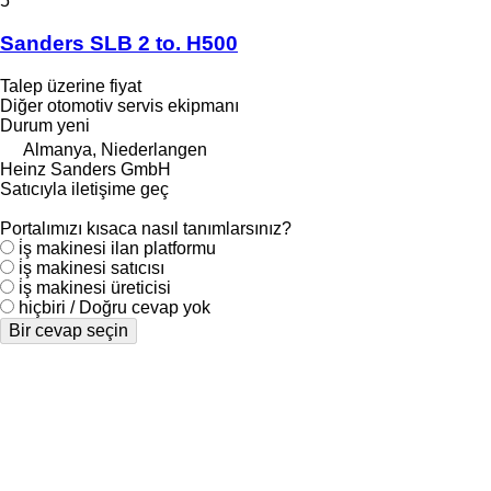
5
Sanders SLB 2 to. H500
Talep üzerine fiyat
Diğer otomotiv servis ekipmanı
Durum
yeni
Almanya, Niederlangen
Heinz Sanders GmbH
Satıcıyla iletişime geç
Portalımızı kısaca nasıl tanımlarsınız?
i̇ş makinesi ilan platformu
i̇ş makinesi satıcısı
i̇ş makinesi üreticisi
hiçbiri / Doğru cevap yok
Bir cevap seçin