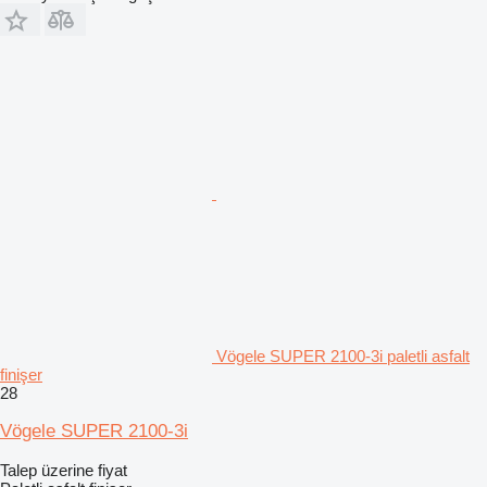
Vögele SUPER 2100-3i paletli asfalt
finişer
28
Vögele SUPER 2100-3i
Talep üzerine fiyat