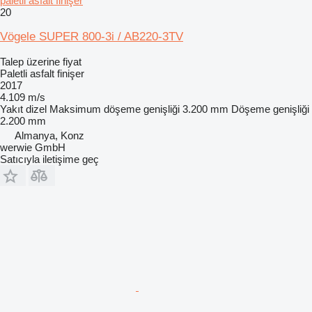
paletli asfalt finişer
20
Vögele SUPER 800-3i / AB220-3TV
Talep üzerine fiyat
Paletli asfalt finişer
2017
4.109 m/s
Yakıt
dizel
Maksimum döşeme genişliği
3.200 mm
Döşeme genişliği
2.200 mm
Almanya, Konz
werwie GmbH
Satıcıyla iletişime geç