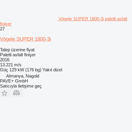
Vögele SUPER 1800-3i paletli asfalt
finişer
27
Vögele SUPER 1800-3i
Talep üzerine fiyat
Paletli asfalt finişer
2016
13.221 m/s
Güç
129 kW (176 bg)
Yakıt
dizel
Almanya, Nagold
PAVE+ GmbH
Satıcıyla iletişime geç