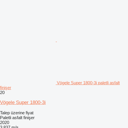
Vögele Super 1800-3i paletli asfalt
finişer
20
Vögele Super 1800-3i
Talep üzerine fiyat
Paletli asfalt finişer
2020
3.837 m/s