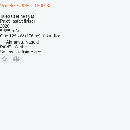
Vögele SUPER 1800-3i
Talep üzerine fiyat
Paletli asfalt finişer
2020
5.695 m/s
Güç
129 kW (176 bg)
Yakıt
dizel
Almanya, Nagold
PAVE+ GmbH
Satıcıyla iletişime geç