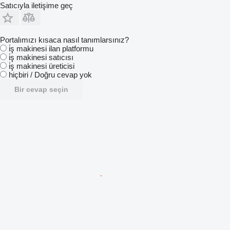
Satıcıyla iletişime geç
Portalımızı kısaca nasıl tanımlarsınız?
i̇ş makinesi ilan platformu
i̇ş makinesi satıcısı
i̇ş makinesi üreticisi
hiçbiri / Doğru cevap yok
Bir cevap seçin