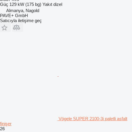
Güç
129 kW (175 bg)
Yakıt
dizel
Almanya, Nagold
PAVE+ GmbH
Satıcıyla iletişime geç
Vögele SUPER 2100-3i paletli asfalt
finişer
26