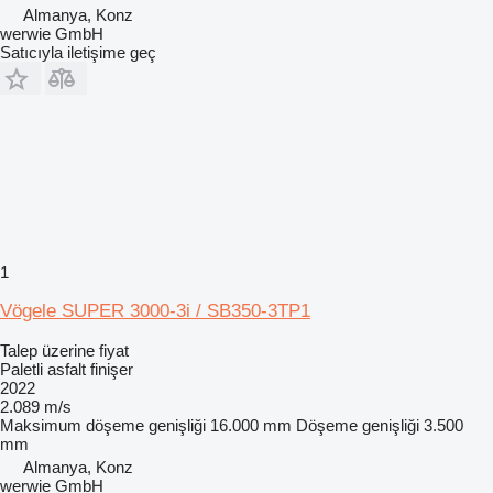
Almanya, Konz
werwie GmbH
Satıcıyla iletişime geç
1
Vögele SUPER 3000-3i / SB350-3TP1
Talep üzerine fiyat
Paletli asfalt finişer
2022
2.089 m/s
Maksimum döşeme genişliği
16.000 mm
Döşeme genişliği
3.500
mm
Almanya, Konz
werwie GmbH