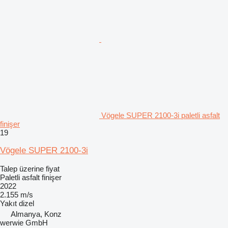
Vögele SUPER 2100-3i paletli asfalt
finişer
19
Vögele SUPER 2100-3i
Talep üzerine fiyat
Paletli asfalt finişer
2022
2.155 m/s
Yakıt
dizel
Almanya, Konz
werwie GmbH