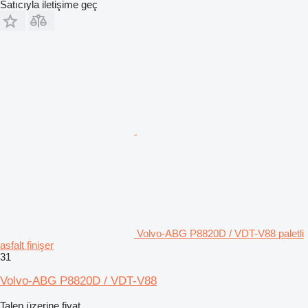
Satıcıyla iletişime geç
Volvo-ABG P8820D / VDT-V88 paletli
asfalt finişer
31
Volvo-ABG P8820D / VDT-V88
Talep üzerine fiyat