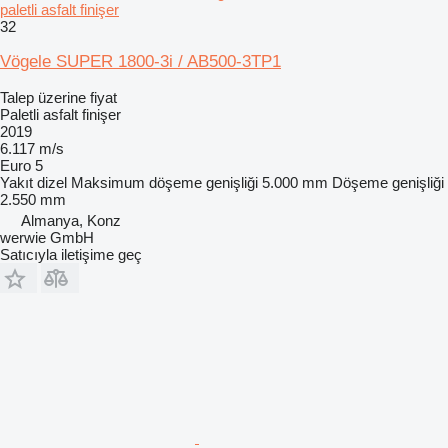
paletli asfalt finişer
32
Vögele SUPER 1800-3i / AB500-3TP1
Talep üzerine fiyat
Paletli asfalt finişer
2019
6.117 m/s
Euro 5
Yakıt
dizel
Maksimum döşeme genişliği
5.000 mm
Döşeme genişliği
2.550 mm
Almanya, Konz
werwie GmbH
Satıcıyla iletişime geç