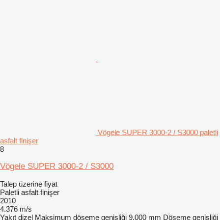
Vögele SUPER 3000-2 / S3000 paletli
asfalt finişer
8
Vögele SUPER 3000-2 / S3000
Talep üzerine fiyat
Paletli asfalt finişer
2010
4.376 m/s
Yakıt
dizel
Maksimum döşeme genişliği
9.000 mm
Döşeme genişliği