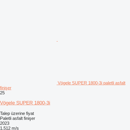
Vögele SUPER 1800-3i paletli asfalt
finişer
25
Vögele SUPER 1800-3i
Talep üzerine fiyat
Paletli asfalt finişer
2023
1.512 m/s