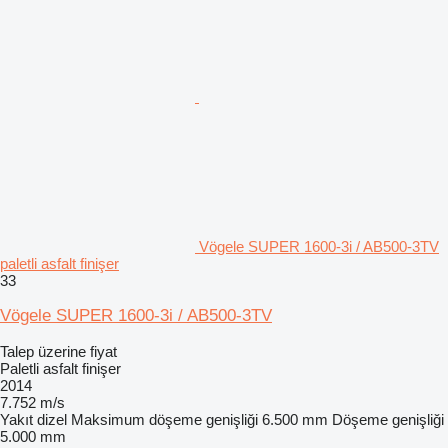
Vögele SUPER 1600-3i / AB500-3TV
paletli asfalt finişer
33
Vögele SUPER 1600-3i / AB500-3TV
Talep üzerine fiyat
Paletli asfalt finişer
2014
7.752 m/s
Yakıt
dizel
Maksimum döşeme genişliği
6.500 mm
Döşeme genişliği
5.000 mm