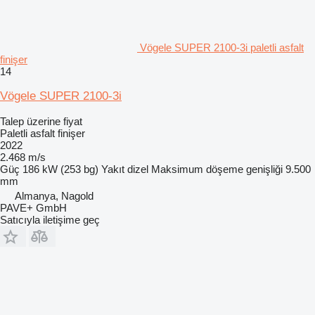
Vögele SUPER 2100-3i paletli asfalt
finişer
14
Vögele SUPER 2100-3i
Talep üzerine fiyat
Paletli asfalt finişer
2022
2.468 m/s
Güç
186 kW (253 bg)
Yakıt
dizel
Maksimum döşeme genişliği
9.500
mm
Almanya, Nagold
PAVE+ GmbH
Satıcıyla iletişime geç