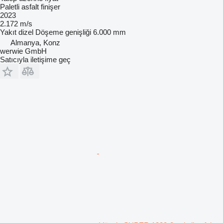
Paletli asfalt finişer
2023
2.172 m/s
Yakıt
dizel
Döşeme genişliği
6.000 mm
Almanya, Konz
werwie GmbH
Satıcıyla iletişime geç