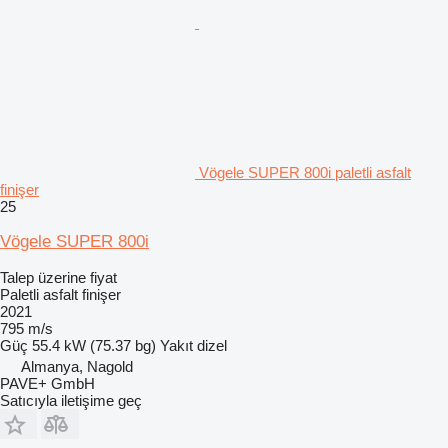
Vögele SUPER 800i paletli asfalt
finişer
25
Vögele SUPER 800i
Talep üzerine fiyat
Paletli asfalt finişer
2021
795 m/s
Güç
55.4 kW (75.37 bg)
Yakıt
dizel
Almanya, Nagold
PAVE+ GmbH
Satıcıyla iletişime geç