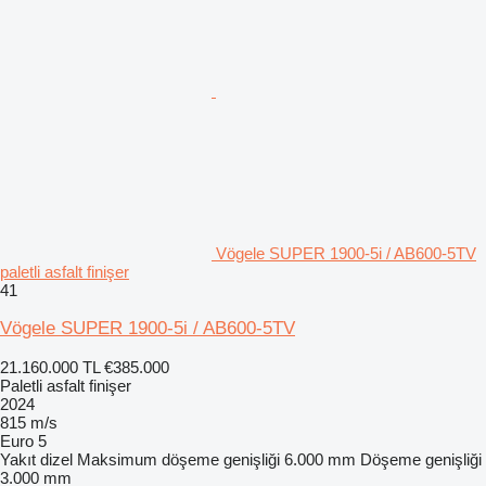
Vögele SUPER 1900-5i / AB600-5TV
paletli asfalt finişer
41
Vögele SUPER 1900-5i / AB600-5TV
21.160.000 TL
€385.000
Paletli asfalt finişer
2024
815 m/s
Euro 5
Yakıt
dizel
Maksimum döşeme genişliği
6.000 mm
Döşeme genişliği
3.000 mm