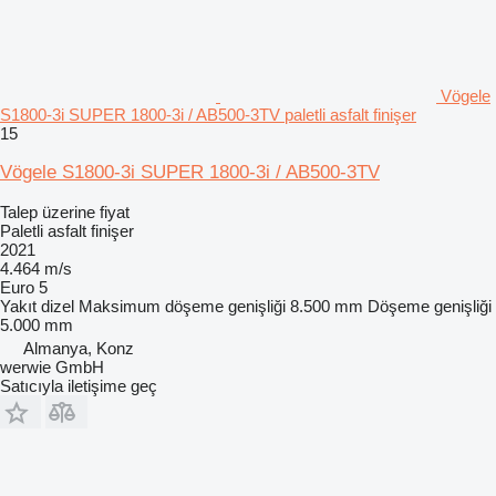
Vögele
S1800-3i SUPER 1800-3i / AB500-3TV paletli asfalt finişer
15
Vögele S1800-3i SUPER 1800-3i / AB500-3TV
Talep üzerine fiyat
Paletli asfalt finişer
2021
4.464 m/s
Euro 5
Yakıt
dizel
Maksimum döşeme genişliği
8.500 mm
Döşeme genişliği
5.000 mm
Almanya, Konz
werwie GmbH
Satıcıyla iletişime geç