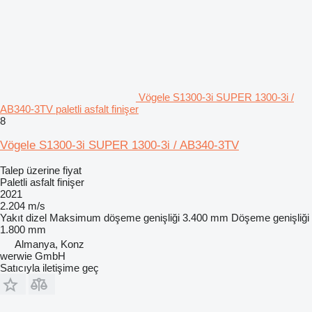
Vögele S1300-3i SUPER 1300-3i /
AB340-3TV paletli asfalt finişer
8
Vögele S1300-3i SUPER 1300-3i / AB340-3TV
Talep üzerine fiyat
Paletli asfalt finişer
2021
2.204 m/s
Yakıt
dizel
Maksimum döşeme genişliği
3.400 mm
Döşeme genişliği
1.800 mm
Almanya, Konz
werwie GmbH
Satıcıyla iletişime geç