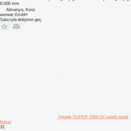
6.000 mm
Almanya, Konz
werwie GmbH
Satıcıyla iletişime geç
Vögele SUPER 1900-5X paletli asfalt
finişer
31