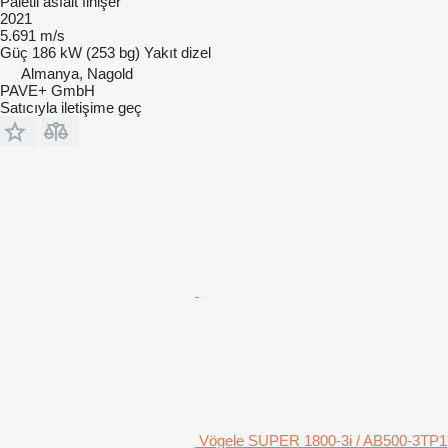
Paletli asfalt finişer
2021
5.691 m/s
Güç
186 kW (253 bg)
Yakıt
dizel
Almanya, Nagold
PAVE+ GmbH
Satıcıyla iletişime geç
Vögele SUPER 1800-3i / AB500-3TP1