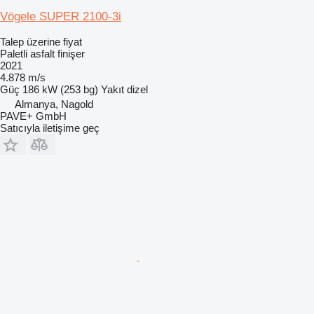
Vögele SUPER 2100-3i
Talep üzerine fiyat
Paletli asfalt finişer
2021
4.878 m/s
Güç
186 kW (253 bg)
Yakıt
dizel
Almanya, Nagold
PAVE+ GmbH
Satıcıyla iletişime geç