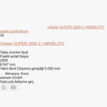
Vögele SUPER 1600-2 / AB500-2TV
paletli asfalt finişer
34
Vögele SUPER 1600-2 / AB500-2TV
Talep üzerine fiyat
Paletli asfalt finişer
2009
6.547 m/s
Yakıt
dizel
Döşeme genişliği
5.000 mm
Almanya, Konz
werwie GmbH
Satıcıyla iletişime geç