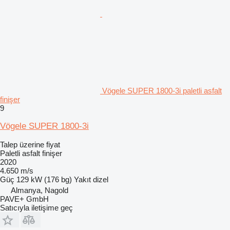
Vögele SUPER 1800-3i paletli asfalt
finişer
9
Vögele SUPER 1800-3i
Talep üzerine fiyat
Paletli asfalt finişer
2020
4.650 m/s
Güç
129 kW (176 bg)
Yakıt
dizel
Almanya, Nagold
PAVE+ GmbH
Satıcıyla iletişime geç