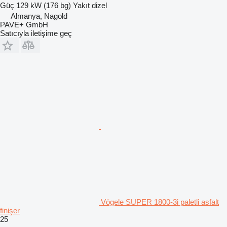
Güç
129 kW (176 bg)
Yakıt
dizel
Almanya, Nagold
PAVE+ GmbH
Satıcıyla iletişime geç
Vögele SUPER 1800-3i paletli asfalt
finişer
25