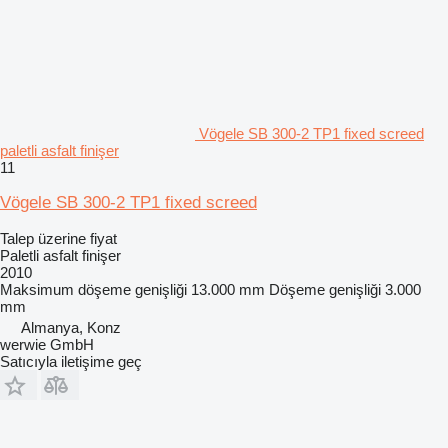
Vögele SB 300-2 TP1 fixed screed
paletli asfalt finişer
11
Vögele SB 300-2 TP1 fixed screed
Talep üzerine fiyat
Paletli asfalt finişer
2010
Maksimum döşeme genişliği
13.000 mm
Döşeme genişliği
3.000
mm
Almanya, Konz
werwie GmbH
Satıcıyla iletişime geç