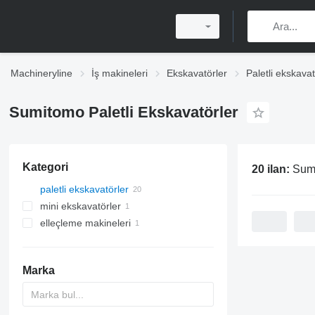
Machineryline
İş makineleri
Ekskavatörler
Paletli ekskavat
Sumitomo Paletli Ekskavatörler
Kategori
20 ilan:
Sumi
paletli ekskavatörler
mini ekskavatörler
elleçleme makineleri
Marka