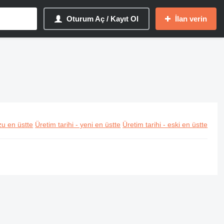
Oturum Aç / Kayıt Ol
İlan verin
u en üstte
Üretim tarihi - yeni en üstte
Üretim tarihi - eski en üstte