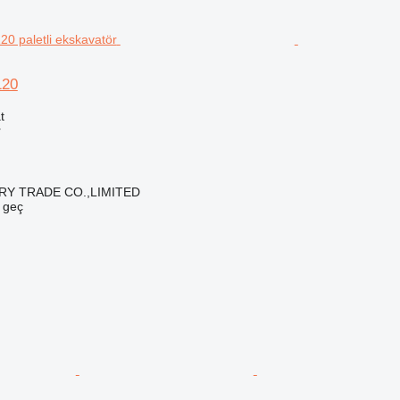
120
t
r
RY TRADE CO.,LIMITED
e geç