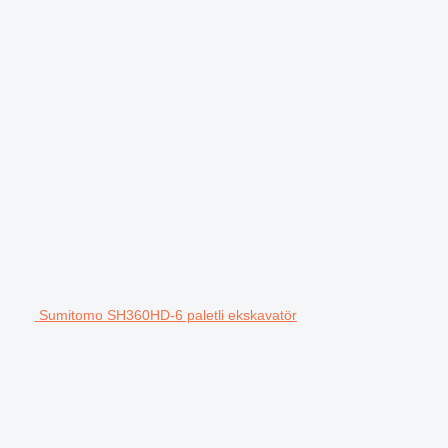
Sumitomo SH360HD-6 paletli ekskavatör