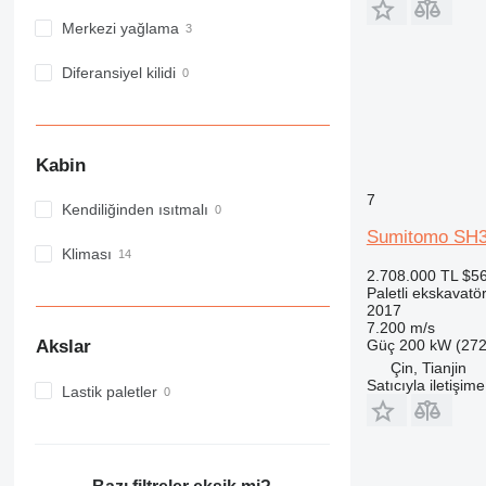
Merkezi yağlama
Diferansiyel kilidi
Kabin
7
Kendiliğinden ısıtmalı
Sumitomo SH
Kliması
2.708.000 TL
$5
Paletli ekskavatö
2017
7.200 m/s
Güç
200 kW (272
Akslar
Çin, Tianjin
Satıcıyla iletişim
Lastik paletler