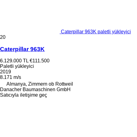
Caterpillar 963K paletli yükleyici
20
Caterpillar 963K
6.129.000 TL
€111.500
Paletli yükleyici
2019
8.171 m/s
Almanya, Zimmern ob Rottweil
Danacher Baumaschinen GmbH
Satıcıyla iletişime geç