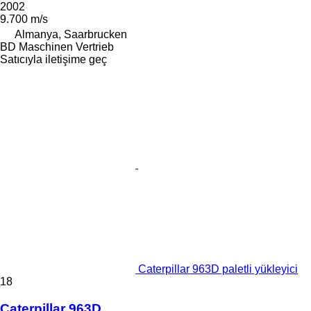
2002
9.700 m/s
Almanya, Saarbrucken
BD Maschinen Vertrieb
Satıcıyla iletişime geç
Caterpillar 963D paletli yükleyici
18
Caterpillar 963D