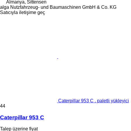
Almanya, Sittensen
alga Nutzfahrzeug- und Baumaschinen GmbH & Co. KG
Satıcıyla iletişime geç
Caterpillar 953 C . paletli yükleyici
44
Caterpillar 953 C
Talep üzerine fiyat