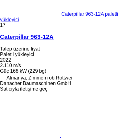
Caterpillar 963-12A paletli
yükleyici
17
Caterpillar 963-12A
Talep üzerine fiyat
Paletli yükleyici
2022
2.110 m/s
Güç
168 kW (229 bg)
Almanya, Zimmern ob Rottweil
Danacher Baumaschinen GmbH
Satıcıyla iletişime geç