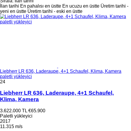
Sırala
:
İlan tarihi
İlan tarihi
En pahalısı en üstte
En ucuzu en üstte
Üretim tarihi -
yeni en üstte
Üretim tarihi - eski en üstte
Liebherr LR 636, Laderaupe, 4+1 Schaufel, Klima, Kamera
paletli yükleyici
24
Liebherr LR 636, Laderaupe, 4+1 Schaufel,
Klima, Kamera
3.622.000 TL
€65.900
Paletli yükleyici
2017
11.315 m/s