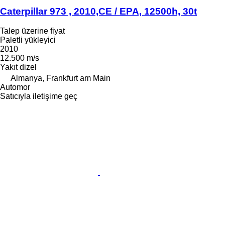
Caterpillar 973 , 2010,CE / EPA, 12500h, 30t
Talep üzerine fiyat
Paletli yükleyici
2010
12.500 m/s
Yakıt
dizel
Almanya, Frankfurt am Main
Automor
Satıcıyla iletişime geç