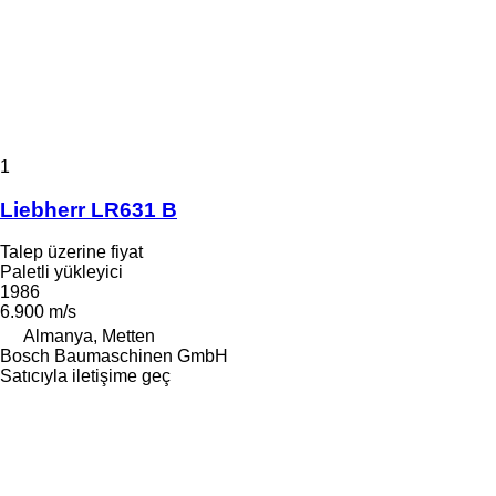
1
Liebherr LR631 B
Talep üzerine fiyat
Paletli yükleyici
1986
6.900 m/s
Almanya, Metten
Bosch Baumaschinen GmbH
Satıcıyla iletişime geç