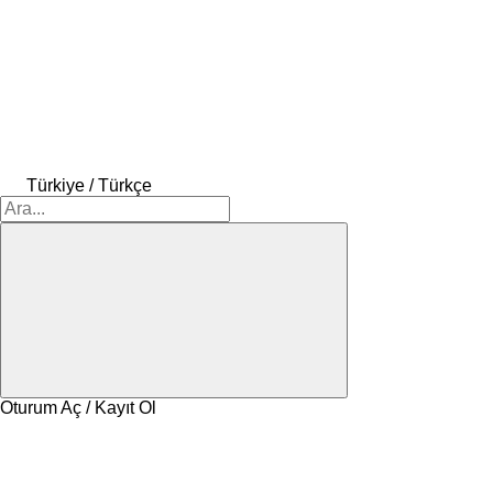
Türkiye / Türkçe
Oturum Aç / Kayıt Ol