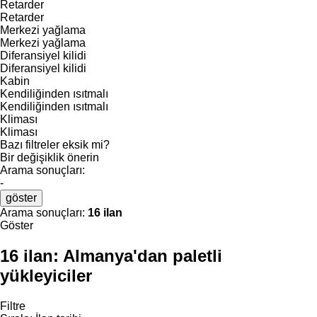
Retarder
Retarder
Merkezi yağlama
Merkezi yağlama
Diferansiyel kilidi
Diferansiyel kilidi
Kabin
Kendiliğinden ısıtmalı
Kendiliğinden ısıtmalı
Kliması
Kliması
Bazı filtreler eksik mi?
Bir değişiklik önerin
Arama sonuçları:
-
göster
Arama sonuçları:
16 ilan
Göster
16 ilan:
Almanya'dan paletli
yükleyiciler
Filtre