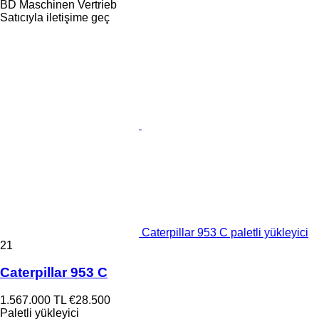
BD Maschinen Vertrieb
Satıcıyla iletişime geç
Caterpillar 953 C paletli yükleyici
21
Caterpillar 953 C
1.567.000 TL
€28.500
Paletli yükleyici