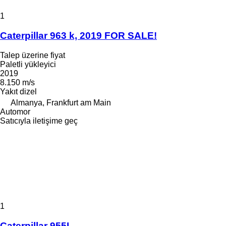
1
Caterpillar 963 k, 2019 FOR SALE!
Talep üzerine fiyat
Paletli yükleyici
2019
8.150 m/s
Yakıt
dizel
Almanya, Frankfurt am Main
Automor
Satıcıyla iletişime geç
1
Caterpillar 955L