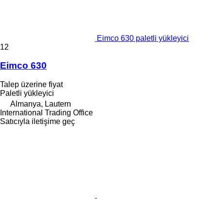
Eimco 630 paletli yükleyici
12
Eimco 630
Talep üzerine fiyat
Paletli yükleyici
Almanya, Lautern
International Trading Office
Satıcıyla iletişime geç