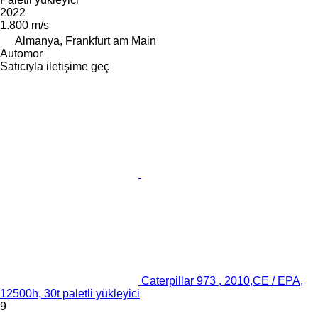
2022
1.800 m/s
Almanya, Frankfurt am Main
Automor
Satıcıyla iletişime geç
Caterpillar 973 , 2010,CE / EPA,
12500h, 30t paletli yükleyici
9