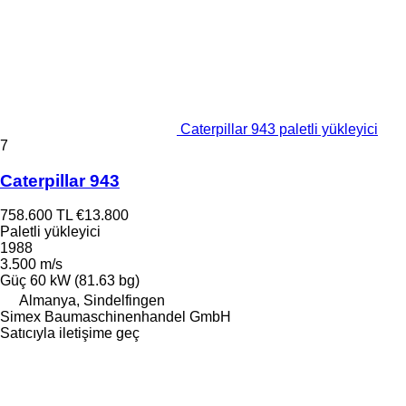
Caterpillar 943 paletli yükleyici
7
Caterpillar 943
758.600 TL
€13.800
Paletli yükleyici
1988
3.500 m/s
Güç
60 kW (81.63 bg)
Almanya, Sindelfingen
Simex Baumaschinenhandel GmbH
Satıcıyla iletişime geç