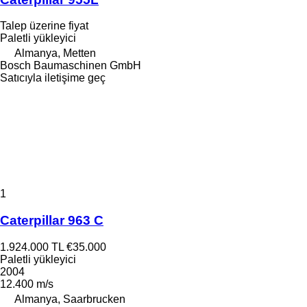
Talep üzerine fiyat
Paletli yükleyici
Almanya, Metten
Bosch Baumaschinen GmbH
Satıcıyla iletişime geç
1
Caterpillar 963 C
1.924.000 TL
€35.000
Paletli yükleyici
2004
12.400 m/s
Almanya, Saarbrucken