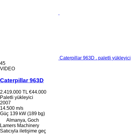
Caterpillar 963D . paletli yükleyici
45
VIDEO
Caterpillar 963D
2.419.000 TL
€44.000
Paletli yükleyici
2007
14.500 m/s
Güç
139 kW (189 bg)
Almanya, Goch
Lamers Machinery
Satıcıyla iletişime geç