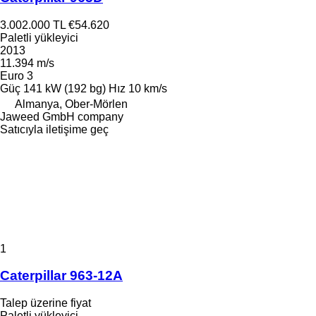
3.002.000 TL
€54.620
Paletli yükleyici
2013
11.394 m/s
Euro 3
Güç
141 kW (192 bg)
Hız
10 km/s
Almanya, Ober-Mörlen
Jaweed GmbH company
Satıcıyla iletişime geç
1
Caterpillar 963-12A
Talep üzerine fiyat
Paletli yükleyici