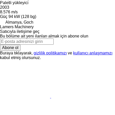
Paletli yükleyici
2003
8.576 m/s
Güç
94 kW (128 bg)
Almanya, Goch
Lamers Machinery
Satıcıyla iletişime geç
Bu bölüme ait yeni ilanları almak için abone olun
Abone ol
Buraya tıklayarak,
gizlilik politikamızı
ve
kullanıcı anlaşmamızı
kabul etmiş olursunuz.