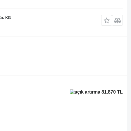
Co. KG
81.870 TL