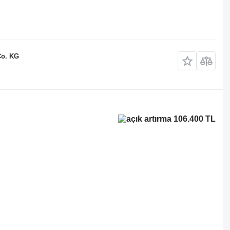
Co. KG
106.400 TL