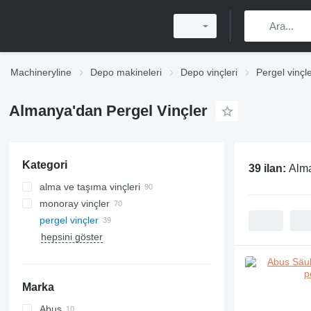
Machineryline
Depo makineleri
Depo vinçleri
Pergel vinçl
Almanya'dan Pergel Vinçler
Kategori
39 ilan:
Alma
alma ve taşıma vinçleri
monoray vinçler
pergel vinçler
hepsini göster
Marka
Abus