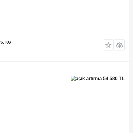
Co. KG
54.580 TL