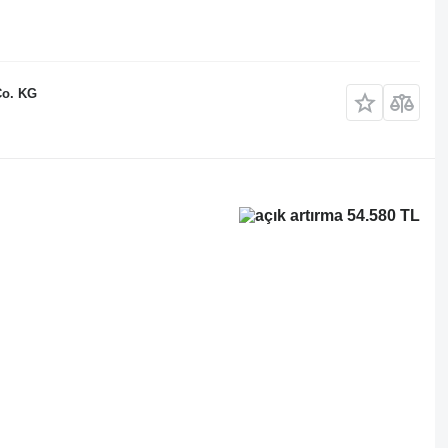
Co. KG
54.580 TL