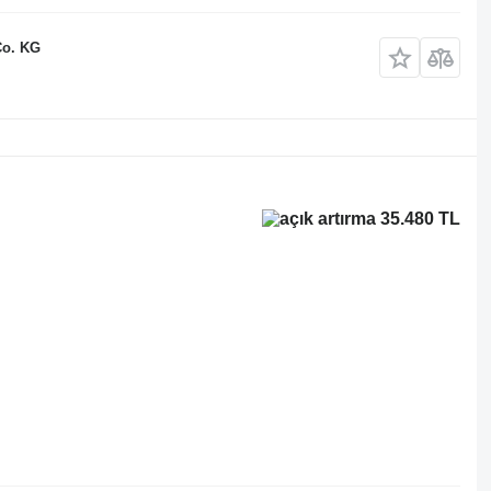
Co. KG
35.480 TL