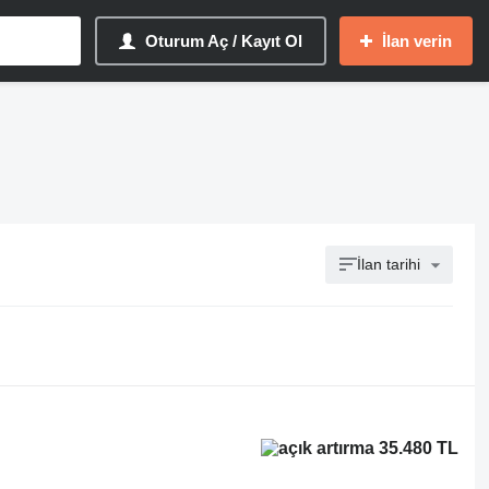
Oturum Aç / Kayıt Ol
İlan verin
İlan tarihi
35.480 TL