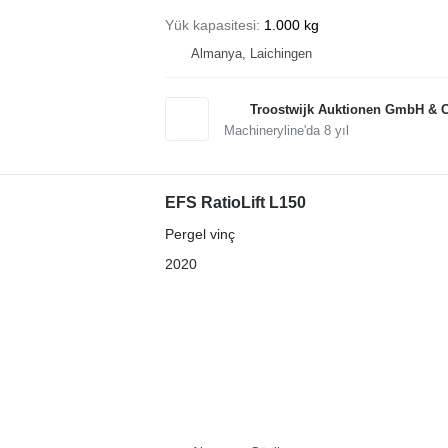
Yük kapasitesi
1.000 kg
Almanya, Laichingen
Troostwijk Auktionen GmbH & 
Machineryline'da
8
yıl
EFS RatioLift L150
Pergel vinç
2020