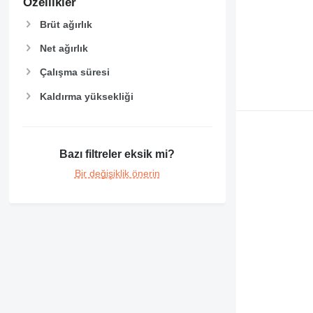
Özellikler
Brüt ağırlık
Net ağırlık
Çalışma süresi
Kaldırma yüksekliği
Bazı filtreler eksik mi?
Bir değişiklik önerin