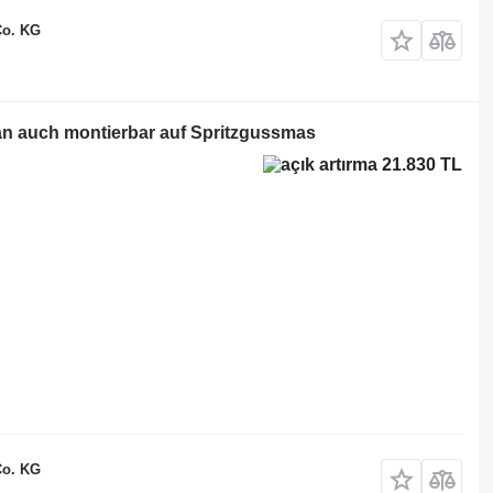
Co. KG
an auch montierbar auf Spritzgussmas
21.830 TL
Co. KG