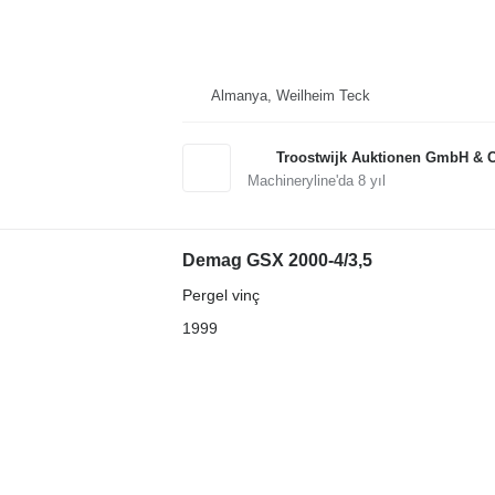
Almanya, Weilheim Teck
Troostwijk Auktionen GmbH & 
Machineryline'da
8
yıl
Demag GSX 2000-4/3,5
Pergel vinç
1999