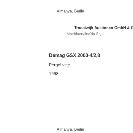
Almanya, Berlin
Troostwijk Auktionen GmbH & 
Machineryline'da
8
yıl
Demag GSX 2000-4/2,8
Pergel vinç
1998
Almanya, Berlin