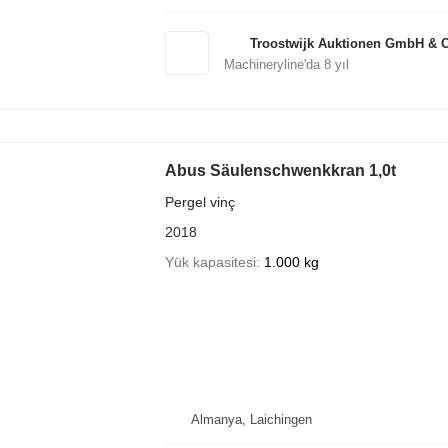
Troostwijk Auktionen GmbH & 
Machineryline'da
8
yıl
Abus Säulenschwenkkran 1,0t
Pergel vinç
2018
Yük kapasitesi
1.000 kg
Almanya, Laichingen