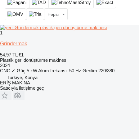
Hepsi
1
Grindermak
54,97 TL
€1
Plastik geri dönüştürme makinesi
2024
CNC
✓
Güç
5 kW
Akım frekansı
50 Hz
Gerilim
220/380
Türkiye, Konya
ERİŞ MAKİNA
Satıcıyla iletişime geç