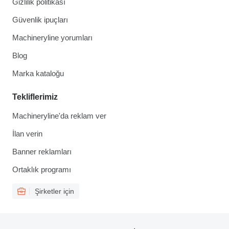
Gizlilik politikası
Güvenlik ipuçları
Machineryline yorumları
Blog
Marka kataloğu
Tekliflerimiz
Machineryline'da reklam ver
İlan verin
Banner reklamları
Ortaklık programı
Şirketler için