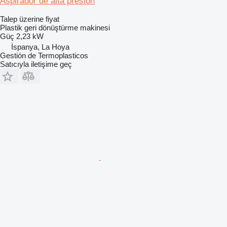
Aspirador de alta presión
Talep üzerine fiyat
Plastik geri dönüştürme makinesi
Güç
2,23 kW
İspanya, La Hoya
Gestión de Termoplasticos
Satıcıyla iletişime geç