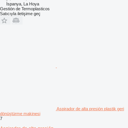
İspanya, La Hoya
Gestión de Termoplasticos
Satıcıyla iletişime geç
Aspirador de alta presión plastik geri
dönüştürme makinesi
7