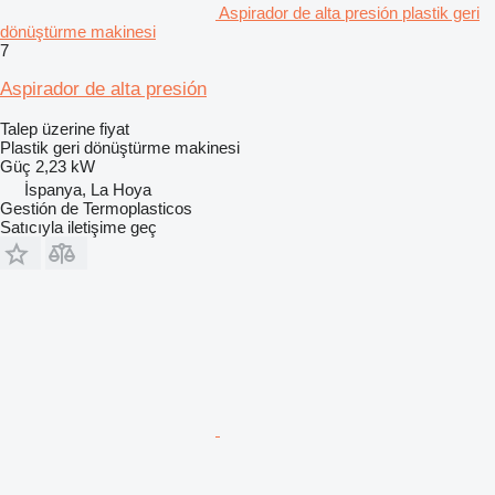
Aspirador de alta presión plastik geri
dönüştürme makinesi
7
Aspirador de alta presión
Talep üzerine fiyat
Plastik geri dönüştürme makinesi
Güç
2,23 kW
İspanya, La Hoya
Gestión de Termoplasticos
Satıcıyla iletişime geç