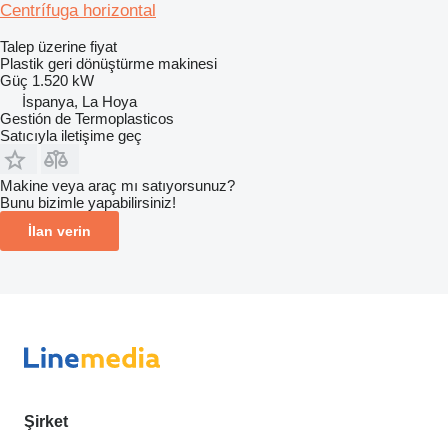
Centrífuga horizontal
Talep üzerine fiyat
Plastik geri dönüştürme makinesi
Güç
1.520 kW
İspanya, La Hoya
Gestión de Termoplasticos
Satıcıyla iletişime geç
Makine veya araç mı satıyorsunuz?
Bunu bizimle yapabilirsiniz!
İlan verin
Şirket