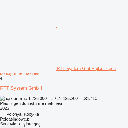
RTT System GmbH plastik geri
dönüştürme makinesi
4
RTT System GmbH
1.726.000 TL
PLN 135.200
≈ €31.410
Plastik geri dönüştürme makinesi
2023
Polonya, Kobyłka
Poleasingowe.pl
Satıcıyla iletişime geç