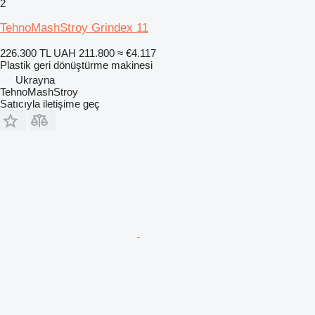
2
TehnoMashStroy Grindex 11
226.300 TL
UAH 211.800
≈ €4.117
Plastik geri dönüştürme makinesi
Ukrayna
TehnoMashStroy
Satıcıyla iletişime geç