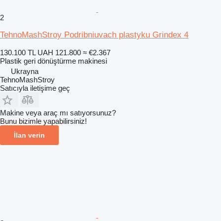
2
TehnoMashStroy Podribniuvach plastyku Grindex 4
130.100 TL
UAH 121.800
≈ €2.367
Plastik geri dönüştürme makinesi
Ukrayna
TehnoMashStroy
Satıcıyla iletişime geç
Makine veya araç mı satıyorsunuz?
Bunu bizimle yapabilirsiniz!
İlan verin