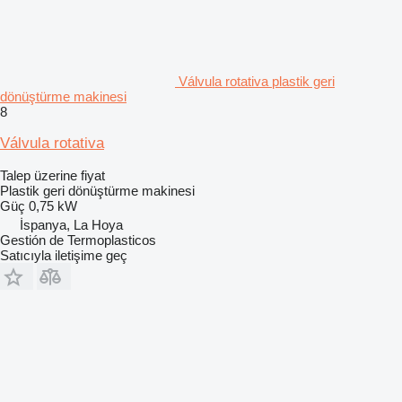
Válvula rotativa plastik geri
dönüştürme makinesi
8
Válvula rotativa
Talep üzerine fiyat
Plastik geri dönüştürme makinesi
Güç
0,75 kW
İspanya, La Hoya
Gestión de Termoplasticos
Satıcıyla iletişime geç