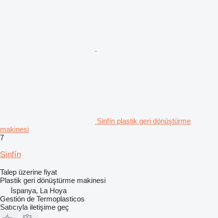
Sinfín plastik geri dönüştürme
makinesi
7
Sinfín
Talep üzerine fiyat
Plastik geri dönüştürme makinesi
İspanya, La Hoya
Gestión de Termoplasticos
Satıcıyla iletişime geç