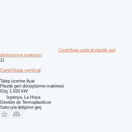
Centrífuga vertical plastik geri
dönüştürme makinesi
11
Centrífuga vertical
Talep üzerine fiyat
Plastik geri dönüştürme makinesi
Güç
1.520 kW
İspanya, La Hoya
Gestión de Termoplasticos
Satıcıyla iletişime geç