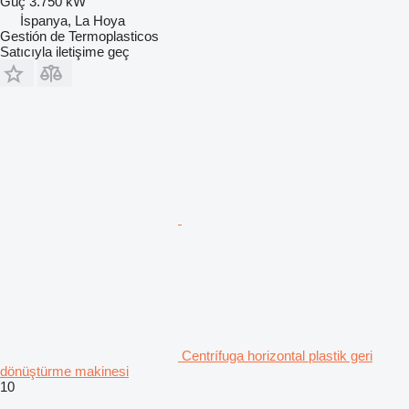
Güç
3.750 kW
İspanya, La Hoya
Gestión de Termoplasticos
Satıcıyla iletişime geç
Centrífuga horizontal plastik geri
dönüştürme makinesi
10