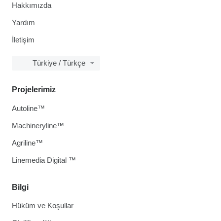
Hakkımızda
Yardım
İletişim
Türkiye / Türkçe
Projelerimiz
Autoline™
Machineryline™
Agriline™
Linemedia Digital ™
Bilgi
Hüküm ve Koşullar