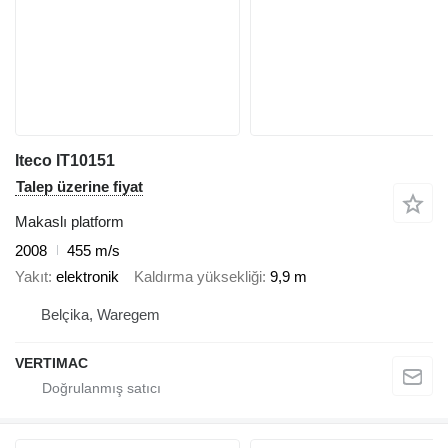
Iteco IT10151
Talep üzerine fiyat
Makaslı platform
2008
455 m/s
Yakıt
elektronik
Kaldırma yüksekliği
9,9 m
Belçika, Waregem
VERTIMAC