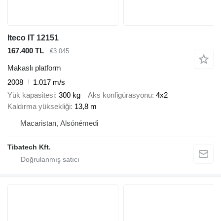
Iteco IT 12151
167.400 TL
€3.045
Makaslı platform
2008
1.017 m/s
Yük kapasitesi
300 kg
Aks konfigürasyonu
4x2
Kaldırma yüksekliği
13,8 m
Macaristan, Alsónémedi
Tibatech Kft.