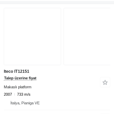
Iteco IT12151
Talep üzerine fiyat
Makaslı platform
2007
733 m/s
İtalya, Pianiga VE