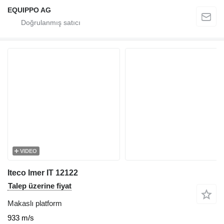
EQUIPPO AG
VIDEO
Iteco Imer IT 12122
Talep üzerine fiyat
Makaslı platform
933 m/s