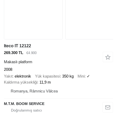
Iteco IT 12122
269.300 TL
€4.900
Makaslı platform
2008
Yakıt
elektronik
Yük kapasitesi
350 kg
Mini
✓
Kaldırma yüksekliği
11,9 m
Romanya, Râmnicu Vâlcea
M.T.M. BOOM SERVICE