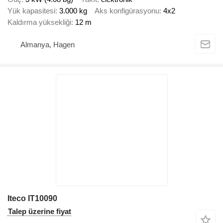
Yük kapasitesi
3.000 kg
Aks konfigürasyonu
4x2
Kaldırma yüksekliği
12 m
Almanya, Hagen
Iteco IT10090
Talep üzerine fiyat