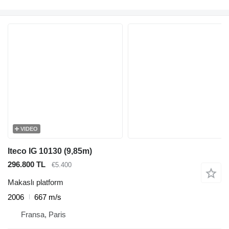
VIDEO
Iteco IG 10130 (9,85m)
296.800 TL
€5.400
Makaslı platform
2006
667 m/s
Fransa, Paris