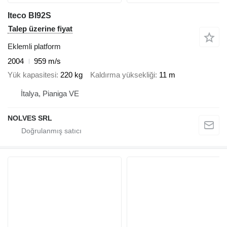
Iteco BI92S
Talep üzerine fiyat
Eklemli platform
2004
959 m/s
Yük kapasitesi
220 kg
Kaldırma yüksekliği
11 m
İtalya, Pianiga VE
NOLVES SRL