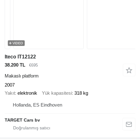
VIDEO
Iteco IT12122
38.200 TL
€695
Makaslı platform
2007
Yakıt
elektronik
Yük kapasitesi
318 kg
Hollanda, ES Eindhoven
TARGET Cars bv