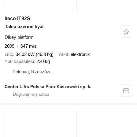
Iteco IT92S
Talep üzerine fiyat
Dikey platform
2009
647 m/s
Güç
34.03 kW (46.3 bg)
Yakıt
elektronik
Yük kapasitesi
220 kg
Polonya, Rzeszów
Center Lifts Polska Piotr Kaszowski sp. k.