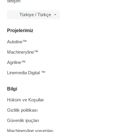
İletişim
Türkiye / Türkçe
Projelerimiz
Autoline™
Machineryline™
Agriline™
Linemedia Digital ™
Bilgi
Hüküm ve Koşullar
Gizlilik politikası
Güvenlik ipuçları
Machineryline yorumları