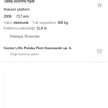
Talep üzerine fiyat
Makaslı platform
2008
717 m/s
Yakıt
elektronik
Yük kapasitesi
300 kg
Kaldırma yüksekliği
11,8 m
Polonya, Rzeszów
Center Lifts Polska Piotr Kaszowski sp. k.