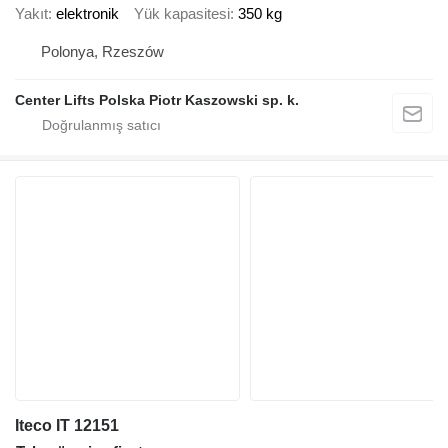
Yakıt
elektronik
Yük kapasitesi
350 kg
Polonya, Rzeszów
Center Lifts Polska Piotr Kaszowski sp. k.
Iteco IT 12151