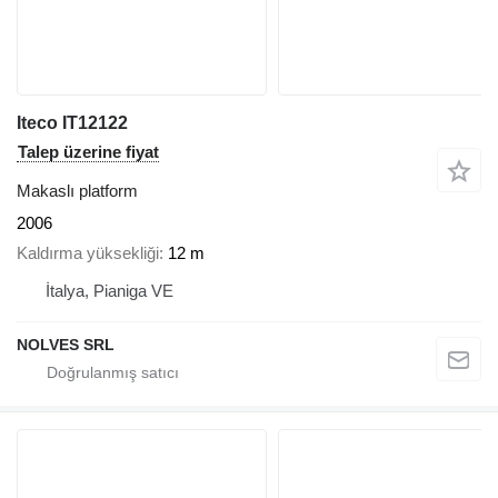
Iteco IT12122
Talep üzerine fiyat
Makaslı platform
2006
Kaldırma yüksekliği
12 m
İtalya, Pianiga VE
NOLVES SRL