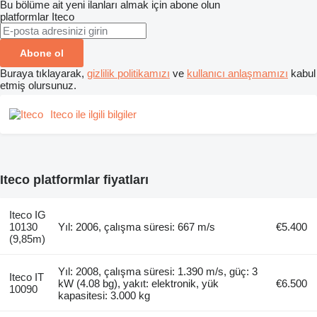
Bu bölüme ait yeni ilanları almak için abone olun
platformlar
Iteco
Abone ol
Buraya tıklayarak,
gizlilik politikamızı
ve
kullanıcı anlaşmamızı
kabul
etmiş olursunuz.
Iteco ile ilgili bilgiler
Iteco platformlar fiyatları
Iteco IG
10130
Yıl: 2006, çalışma süresi: 667 m/s
€5.400
(9,85m)
Yıl: 2008, çalışma süresi: 1.390 m/s, güç: 3
Iteco IT
kW (4.08 bg), yakıt: elektronik, yük
€6.500
10090
kapasitesi: 3.000 kg