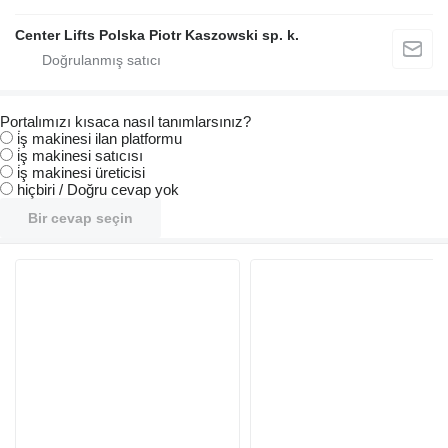
Center Lifts Polska Piotr Kaszowski sp. k.
Portalımızı kısaca nasıl tanımlarsınız?
i̇ş makinesi ilan platformu
i̇ş makinesi satıcısı
i̇ş makinesi üreticisi
hiçbiri / Doğru cevap yok
Bir cevap seçin