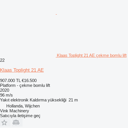
Klaas Toplight 21 AE çekme bomlu lift
22
Klaas Toplight 21 AE
907.000 TL
€16.500
Platform - çekme bomlu lift
2020
96 m/s
Yakıt
elektronik
Kaldırma yüksekliği
21 m
Hollanda, Wijchen
Vink Machinery
Satıcıyla iletişime geç