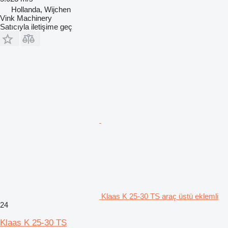
Hollanda, Wijchen
Vink Machinery
Satıcıyla iletişime geç
Klaas K 25-30 TS araç üstü eklemli
24
Klaas K 25-30 TS