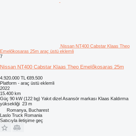
Nissan NT400 Cabstar Klaas Theo
Emelőkosaras 25m araç üstü eklemli
7
Nissan NT400 Cabstar Klaas Theo Emelőkosaras 25m
4.920.000 TL
€89.500
Platform - araç üstü eklemli
2022
15.400 km
Güç
90 kW (122 bg)
Yakıt
dizel
Asansör markası
Klaas
Kaldırma
yüksekliği
23 m
Romanya, Bucharest
Laslo Truck Romania
Satıcıyla iletişime geç