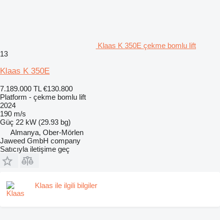
Klaas K 350E çekme bomlu lift
13
Klaas K 350E
7.189.000 TL
€130.800
Platform - çekme bomlu lift
2024
190 m/s
Güç
22 kW (29.93 bg)
Almanya, Ober-Mörlen
Jaweed GmbH company
Satıcıyla iletişime geç
Klaas ile ilgili bilgiler