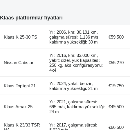
Klaas platformlar fiyatları
Yıl: 2006, km: 30.191 km,
Klaas K 25-30 TS
çalışma süresi: 1.136 m/s,
€59.500
kaldırma yüksekliği: 30 m
Yıl: 2016, km: 33.000 km,
yakıt: dizel, yük kapasitesi:
Nissan Cabstar
€55.270
250 kg, aks konfigürasyonu:
4x4
Yıl: 2024, yakıt: benzin,
Klaas Toplight 21
€19.750
kaldırma yüksekliği: 21 m
Yıl: 2021, çalışma süresi:
Klaas Amak 25
695 m/s, kaldırma yüksekliği:
€49.500
24 m
Klaas K 23/33 TSR
Yıl: 2017, çalışma süresi:
€66.500
HA
5.023 m/s