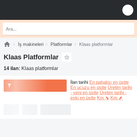
İş makineleri
Platformlar
Klaas platformlar
Klaas Platformlar
14 ilan:
Klaas platformlar
İlan tarihi
En pahalısı en üstte
En ucuzu en üstte
Üretim tarihi
- yeni en üstte
Üretim tarihi -
eski en üstte
Km ⬊
Km ⬈