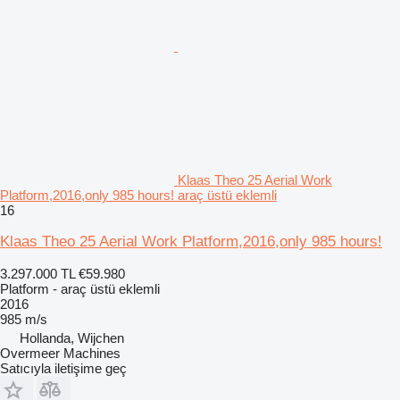
Klaas Theo 25 Aerial Work
Platform,2016,only 985 hours! araç üstü eklemli
16
Klaas Theo 25 Aerial Work Platform,2016,only 985 hours!
3.297.000 TL
€59.980
Platform - araç üstü eklemli
2016
985 m/s
Hollanda, Wijchen
Overmeer Machines
Satıcıyla iletişime geç