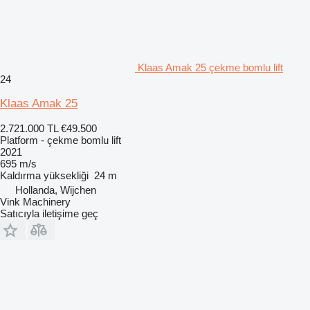
Klaas Amak 25 çekme bomlu lift
24
Klaas Amak 25
2.721.000 TL
€49.500
Platform - çekme bomlu lift
2021
695 m/s
Kaldırma yüksekliği
24 m
Hollanda, Wijchen
Vink Machinery
Satıcıyla iletişime geç