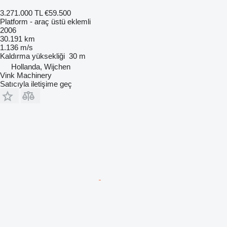
3.271.000 TL
€59.500
Platform - araç üstü eklemli
2006
30.191 km
1.136 m/s
Kaldırma yüksekliği
30 m
Hollanda, Wijchen
Vink Machinery
Satıcıyla iletişime geç