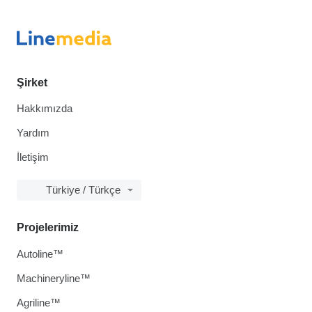
Şirket
Hakkımızda
Yardım
İletişim
Türkiye / Türkçe
Projelerimiz
Autoline™
Machineryline™
Agriline™