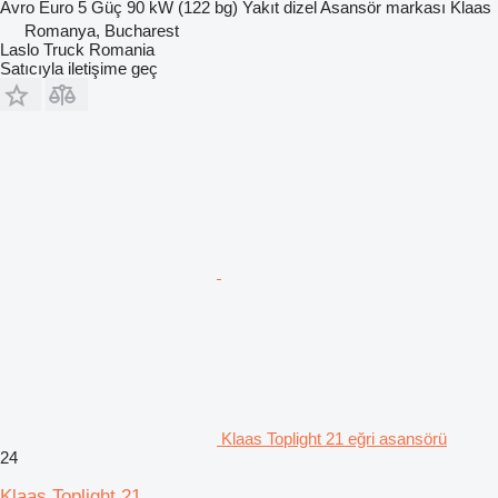
Avro
Euro 5
Güç
90 kW (122 bg)
Yakıt
dizel
Asansör markası
Klaas
Romanya, Bucharest
Laslo Truck Romania
Satıcıyla iletişime geç
Klaas Toplight 21 eğri asansörü
24
Klaas Toplight 21