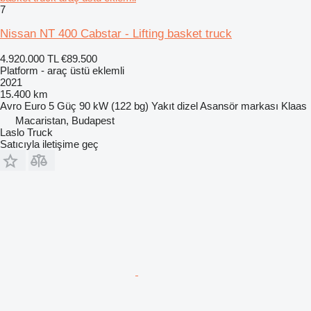
7
Nissan NT 400 Cabstar - Lifting basket truck
4.920.000 TL
€89.500
Platform - araç üstü eklemli
2021
15.400 km
Avro
Euro 5
Güç
90 kW (122 bg)
Yakıt
dizel
Asansör markası
Klaas
Macaristan, Budapest
Laslo Truck
Satıcıyla iletişime geç