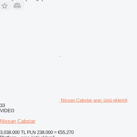
Nissan Cabstar araç üstü eklemli
33
VIDEO
Nissan Cabstar
3.038.000 TL
PLN 238.000
≈ €55.270