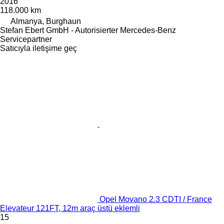
2016
118.000 km
Almanya, Burghaun
Stefan Ebert GmbH - Autorisierter Mercedes-Benz
Servicepartner
Satıcıyla iletişime geç
Opel Movano 2.3 CDTI / France
Elevateur 121FT, 12m araç üstü eklemli
15