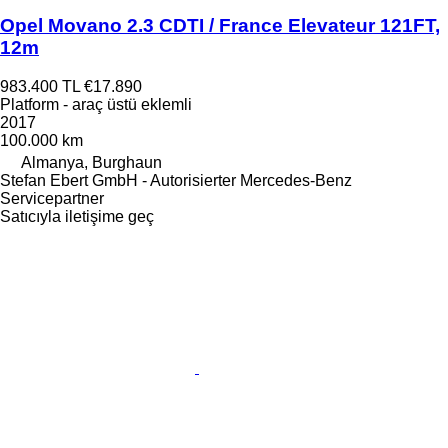
Opel Movano 2.3 CDTI / France Elevateur 121FT,
12m
983.400 TL
€17.890
Platform - araç üstü eklemli
2017
100.000 km
Almanya, Burghaun
Stefan Ebert GmbH - Autorisierter Mercedes-Benz
Servicepartner
Satıcıyla iletişime geç