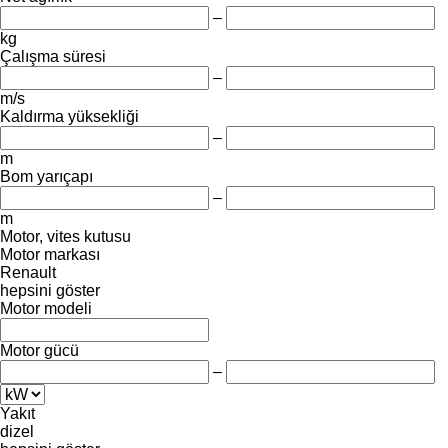
–
kg
Çalışma süresi
–
m/s
Kaldırma yüksekliği
–
m
Bom yarıçapı
–
m
Motor, vites kutusu
Motor markası
Renault
hepsini göster
Motor modeli
Motor gücü
–
Yakıt
dizel