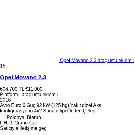
Opel Movano 2.3 araç üstü eklemli
15
Opel Movano 2.3
604.700 TL
€11.000
Platform - araç üstü eklemli
2016
Avro
Euro 6
Güç
92 kW (125 bg)
Yakıt
dizel
Aks
konfigürasyonu
4x2
Sürücü tipi
Önden Çekiş
Polonya, Bieruń
F.H.U. Grand-Car
Satıcıyla iletişime geç