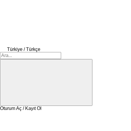
Türkiye / Türkçe
Oturum Aç / Kayıt Ol