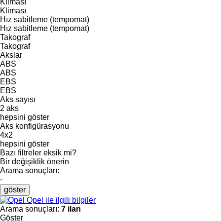
Kliması
Kliması
Hız sabitleme (tempomat)
Hız sabitleme (tempomat)
Takograf
Takograf
Akslar
ABS
ABS
EBS
EBS
Aks sayısı
2 aks
hepsini göster
Aks konfigürasyonu
4x2
hepsini göster
Bazı filtreler eksik mi?
Bir değişiklik önerin
Arama sonuçları:
-
göster
Opel ile ilgili bilgiler
Arama sonuçları:
7 ilan
Göster