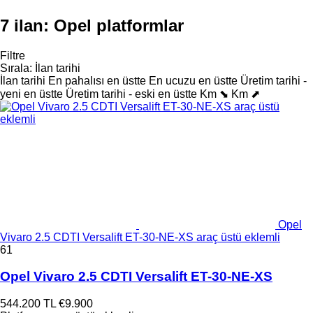
7 ilan:
Opel platformlar
Filtre
Sırala
:
İlan tarihi
İlan tarihi
En pahalısı en üstte
En ucuzu en üstte
Üretim tarihi -
yeni en üstte
Üretim tarihi - eski en üstte
Km ⬊
Km ⬈
Opel
Vivaro 2.5 CDTI Versalift ET-30-NE-XS araç üstü eklemli
61
Opel Vivaro 2.5 CDTI Versalift ET-30-NE-XS
544.200 TL
€9.900