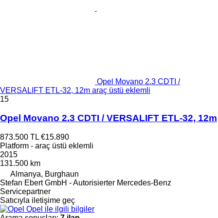
Opel Movano 2.3 CDTI /
VERSALIFT ETL-32, 12m araç üstü eklemli
15
Opel Movano 2.3 CDTI / VERSALIFT ETL-32, 12m
873.500 TL
€15.890
Platform - araç üstü eklemli
2015
131.500 km
Almanya, Burghaun
Stefan Ebert GmbH - Autorisierter Mercedes-Benz
Servicepartner
Satıcıyla iletişime geç
Opel ile ilgili bilgiler
Arama sonuçları:
7 ilan