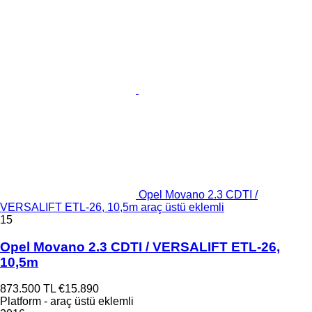
Opel Movano 2.3 CDTI /
VERSALIFT ETL-26, 10,5m araç üstü eklemli
15
Opel Movano 2.3 CDTI / VERSALIFT ETL-26,
10,5m
873.500 TL
€15.890
Platform - araç üstü eklemli