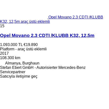
Opel Movano 2.3 CDTI /KLUBB
K32, 12,5m araç üstü eklemli
15
Opel Movano 2.3 CDTI /KLUBB K32, 12,5m
1.093.000 TL
€19.890
Platform - araç üstü eklemli
2017
108.300 km
Almanya, Burghaun
Stefan Ebert GmbH - Autorisierter Mercedes-Benz
Servicepartner
Satıcıyla iletişime geç