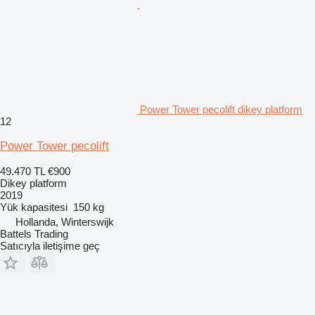
Power Tower pecolift dikey platform
12
Power Tower pecolift
49.470 TL
€900
Dikey platform
2019
Yük kapasitesi
150 kg
Hollanda, Winterswijk
Battels Trading
Satıcıyla iletişime geç