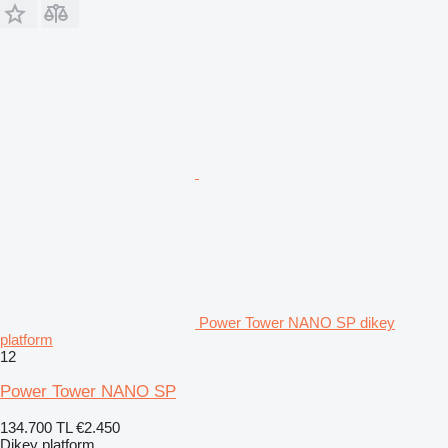
Power Tower NANO SP dikey
platform
12
Power Tower NANO SP
134.700 TL
€2.450
Dikey platform