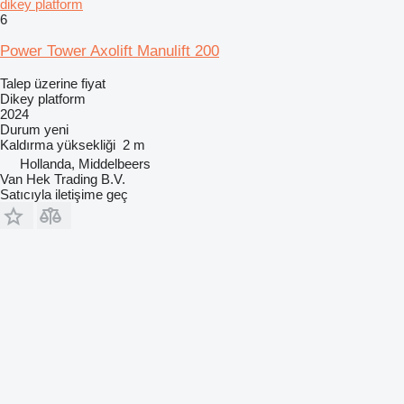
dikey platform
6
Power Tower Axolift Manulift 200
Talep üzerine fiyat
Dikey platform
2024
Durum
yeni
Kaldırma yüksekliği
2 m
Hollanda, Middelbeers
Van Hek Trading B.V.
Satıcıyla iletişime geç