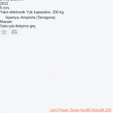
2012
5 m/s
Yakıt
elektronik
Yük kapasitesi
200 kg
İspanya, Amposta (Tarragona)
Manain
Satıcıyla iletişime geç
yeni Power Tower Axolift Manulift 200