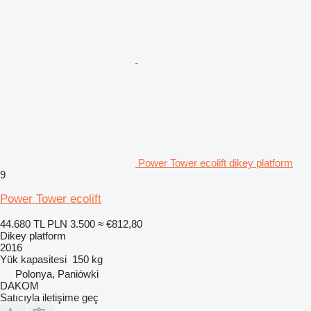
Power Tower ecolift dikey platform
9
Power Tower ecolift
44.680 TL
PLN 3.500
≈ €812,80
Dikey platform
2016
Yük kapasitesi
150 kg
Polonya, Paniówki
DAKOM
Satıcıyla iletişime geç