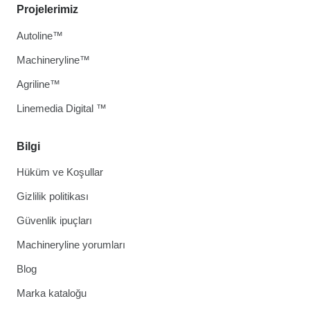
Projelerimiz
Autoline™
Machineryline™
Agriline™
Linemedia Digital ™
Bilgi
Hüküm ve Koşullar
Gizlilik politikası
Güvenlik ipuçları
Machineryline yorumları
Blog
Marka kataloğu