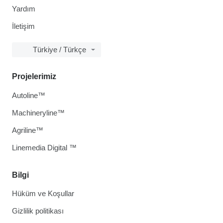
Yardım
İletişim
Türkiye / Türkçe
Projelerimiz
Autoline™
Machineryline™
Agriline™
Linemedia Digital ™
Bilgi
Hüküm ve Koşullar
Gizlilik politikası