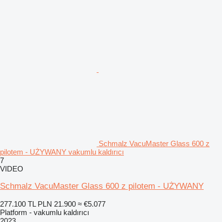
Schmalz VacuMaster Glass 600 z
pilotem - UŻYWANY vakumlu kaldırıcı
7
VIDEO
Schmalz VacuMaster Glass 600 z pilotem - UŻYWANY
277.100 TL
PLN 21.900
≈ €5.077
Platform - vakumlu kaldırıcı
2023