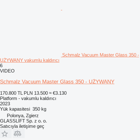
Schmalz Vacuum Master Glass 350 -
UŻYWANY vakumlu kaldırıcı
6
VIDEO
Schmalz Vacuum Master Glass 350 - UŻYWANY
170.800 TL
PLN 13.500
≈ €3.130
Platform - vakumlu kaldırıcı
2023
Yük kapasitesi
350 kg
Polonya, Zgierz
GLASSLIFT Sp. z o. o.
Satıcıyla iletişime geç