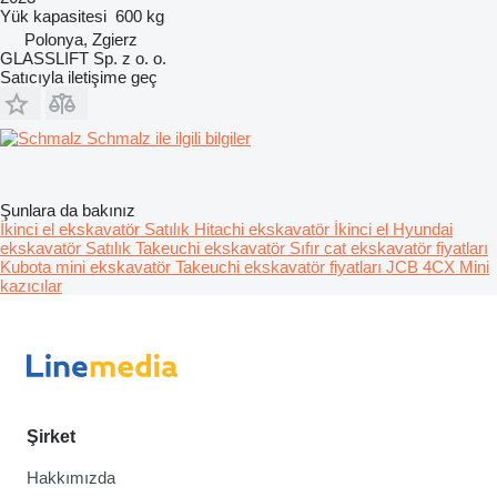
Yük kapasitesi
600 kg
Polonya, Zgierz
GLASSLIFT Sp. z o. o.
Satıcıyla iletişime geç
Schmalz ile ilgili bilgiler
Şunlara da bakınız
İkinci el ekskavatör
Satılık Hitachi ekskavatör
İkinci el Hyundai
ekskavatör
Satılık Takeuchi ekskavatör
Sıfır cat ekskavatör fiyatları
Kubota mini ekskavatör
Takeuchi ekskavatör fiyatları
JCB 4CX
Mini
kazıcılar
Şirket
Hakkımızda