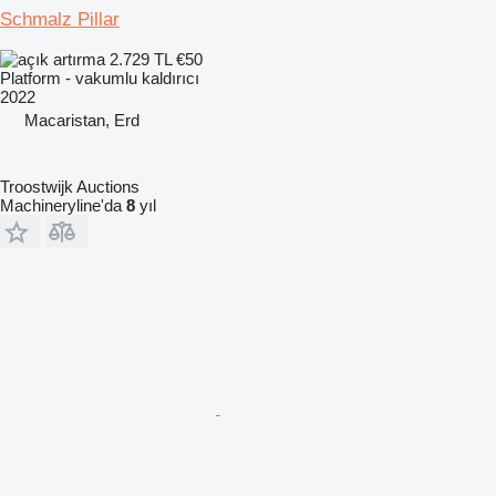
Schmalz Pillar
2.729 TL
€50
Platform - vakumlu kaldırıcı
2022
Macaristan, Erd
Troostwijk Auctions
Machineryline'da
8
yıl