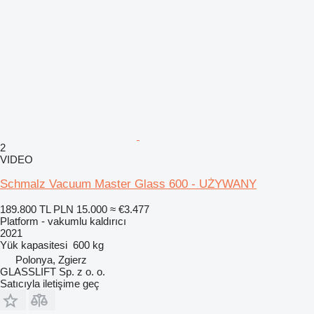
2
VIDEO
Schmalz Vacuum Master Glass 600 - UŻYWANY
189.800 TL
PLN 15.000
≈ €3.477
Platform - vakumlu kaldırıcı
2021
Yük kapasitesi
600 kg
Polonya, Zgierz
GLASSLIFT Sp. z o. o.
Satıcıyla iletişime geç