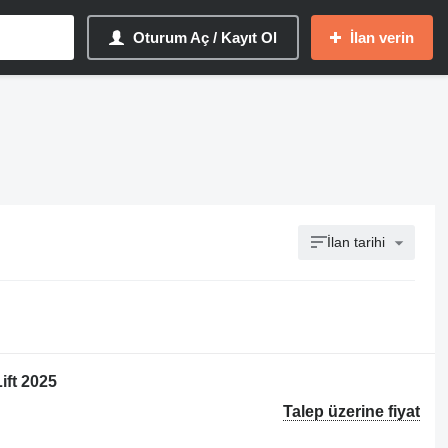
Oturum Aç / Kayıt Ol
İlan verin
İlan tarihi
ft 2025
Talep üzerine fiyat