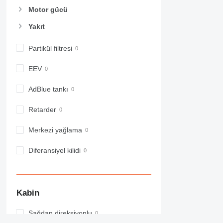
Motor gücü
Yakıt
Partikül filtresi
EEV
AdBlue tankı
Retarder
Merkezi yağlama
Diferansiyel kilidi
Kabin
Sağdan direksiyonlu