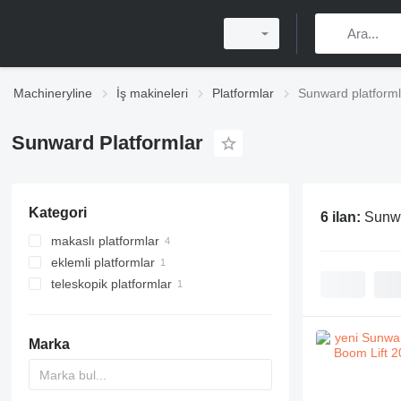
Machineryline
İş makineleri
Platformlar
Sunward platforml
Sunward Platformlar
Kategori
6 ilan:
Sunwa
makaslı platformlar
eklemli platformlar
teleskopik platformlar
Marka