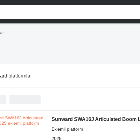
ar
rd platformlar
Sunward SWA16J Articulated Boom Li
Eklemli platform
2025