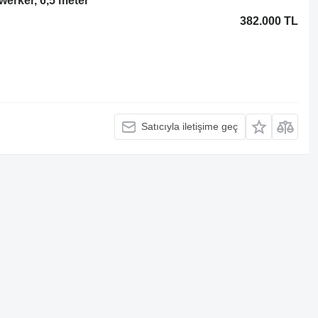
rker, 6,5 meter
382.000 TL
Satıcıyla iletişime geç