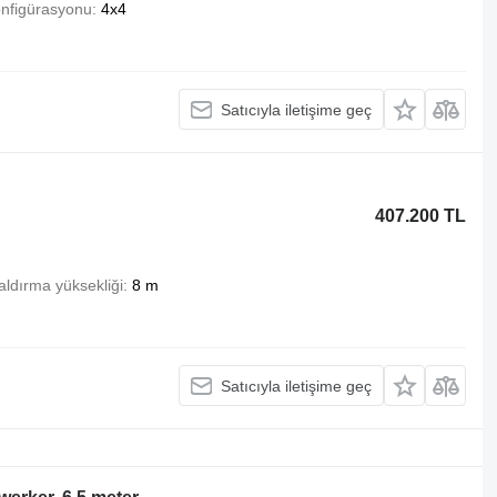
onfigürasyonu
4x4
Satıcıyla iletişime geç
407.200 TL
aldırma yüksekliği
8 m
Satıcıyla iletişime geç