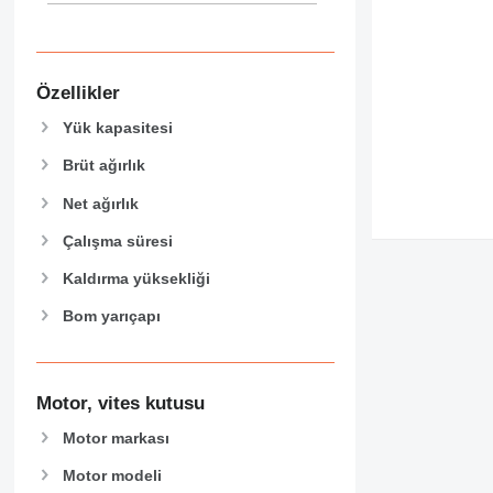
Özellikler
Yük kapasitesi
Brüt ağırlık
Net ağırlık
Çalışma süresi
Kaldırma yüksekliği
Bom yarıçapı
Motor, vites kutusu
Motor markası
Motor modeli