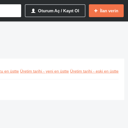
Oturum Aç / Kayıt Ol
İlan verin
u en üstte
Üretim tarihi - yeni en üstte
Üretim tarihi - eski en üstte