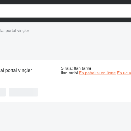
ai portal vinçler
Sırala
:
İlan tarihi
i portal vinçler
İlan tarihi
En pahalısı en üstte
En ucuz