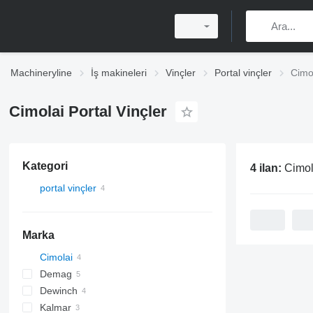
Machineryline
İş makineleri
Vinçler
Portal vinçler
Cimol
Cimolai Portal Vinçler
Kategori
4 ilan:
Cimola
portal vinçler
Marka
Cimolai
Demag
Dewinch
Kalmar
10