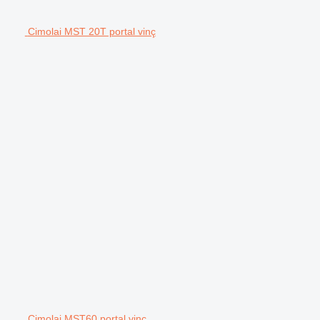
Cimolai MST 20T portal vinç
Cimolai MST60 portal vinç