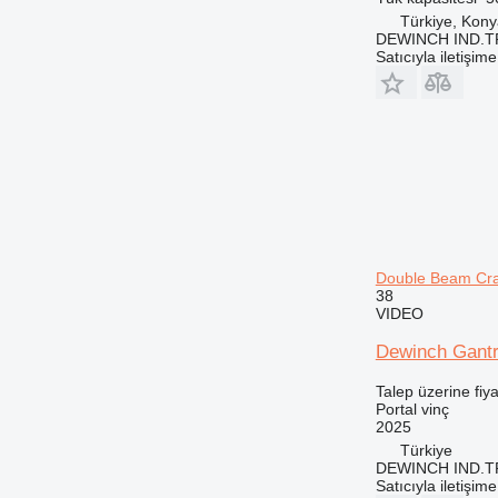
Türkiye, Kon
DEWINCH IND.T
Satıcıyla iletişim
Double Beam Cran
38
VIDEO
Dewinch Gantr
Talep üzerine fiya
Portal vinç
2025
Türkiye
DEWINCH IND.T
Satıcıyla iletişim