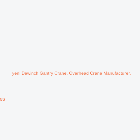
yeni Dewinch Gantry Crane, Overhead Crane Manufacturer,
nes