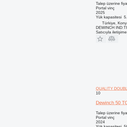
Talep üzerine fiya
Portal vinç
2025
Yük kapasitesi
5
Türkiye, Kon
DEWINCH IND.T
Satıcıyla iletişim
QUALITY DOUBL
10
Dewinch 50
Talep üzerine fiya
Portal vinç
2024
Yük kapasitesi
5