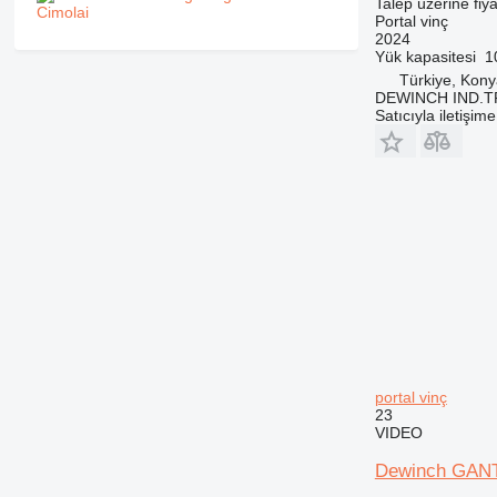
Talep üzerine fiya
Portal vinç
2024
Yük kapasitesi
1
Türkiye, Kon
DEWINCH IND.T
Satıcıyla iletişim
portal vinç
23
VIDEO
Dewinch GA