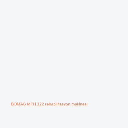
BOMAG MPH 122 rehabilitasyon makinesi