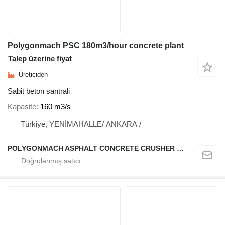
Polygonmach PSC 180m3/hour concrete plant
Talep üzerine fiyat
Üreticiden
Sabit beton santrali
Kapasite
160 m3/s
Türkiye, YENİMAHALLE/ ANKARA /
POLYGONMACH ASPHALT CONCRETE CRUSHER SYSTEMS