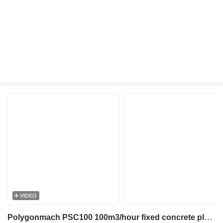
VIDEO
Polygonmach PSC100 100m3/hour fixed concrete plant