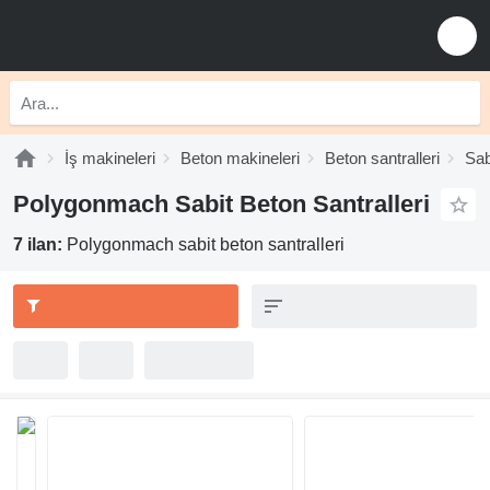
İş makineleri
Beton makineleri
Beton santralleri
Sab
Polygonmach Sabit Beton Santralleri
7 ilan:
Polygonmach sabit beton santralleri