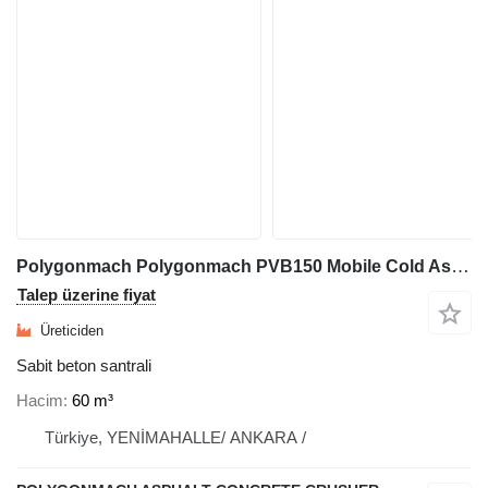
Polygonmach Polygonmach PVB150 Mobile Cold Asphalt & Emulsion Mixing
Talep üzerine fiyat
Üreticiden
Sabit beton santrali
Hacim
60 m³
Türkiye, YENİMAHALLE/ ANKARA /