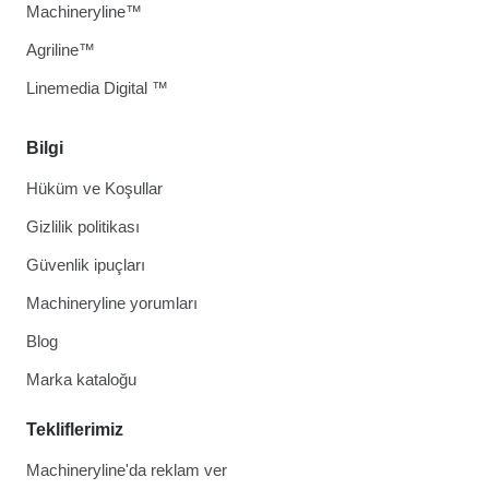
Machineryline™
Agriline™
Linemedia Digital ™
Bilgi
Hüküm ve Koşullar
Gizlilik politikası
Güvenlik ipuçları
Machineryline yorumları
Blog
Marka kataloğu
Tekliflerimiz
Machineryline'da reklam ver