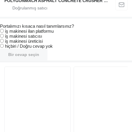
POLYGONMACH ASPHALT CONCRETE CRUSHER SYSTEMS
Portalımızı kısaca nasıl tanımlarsınız?
i̇ş makinesi ilan platformu
i̇ş makinesi satıcısı
i̇ş makinesi üreticisi
hiçbiri / Doğru cevap yok
Bir cevap seçin