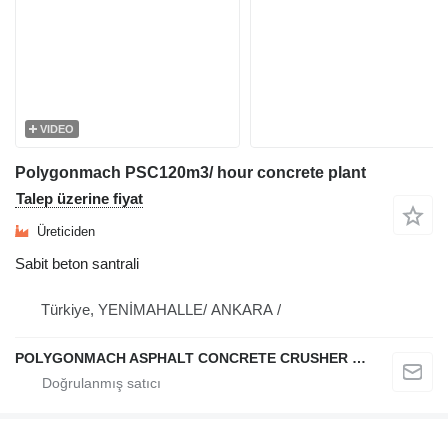
VIDEO
Polygonmach PSC120m3/ hour concrete plant
Talep üzerine fiyat
Üreticiden
Sabit beton santrali
Türkiye, YENİMAHALLE/ ANKARA /
POLYGONMACH ASPHALT CONCRETE CRUSHER SYSTEMS