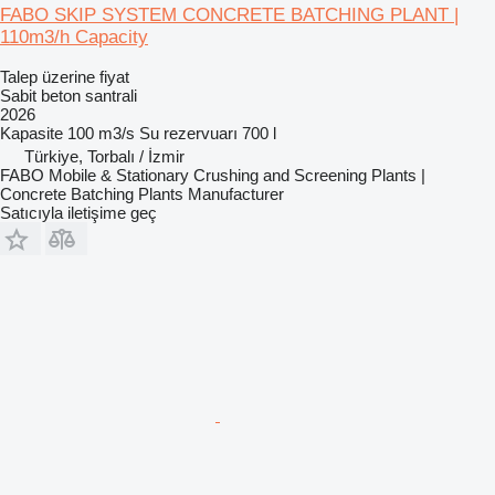
FABO SKIP SYSTEM CONCRETE BATCHING PLANT |
110m3/h Capacity
Talep üzerine fiyat
Sabit beton santrali
2026
Kapasite
100 m3/s
Su rezervuarı
700 l
Türkiye, Torbalı / İzmir
FABO Mobile & Stationary Crushing and Screening Plants |
Concrete Batching Plants Manufacturer
Satıcıyla iletişime geç