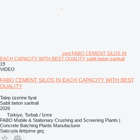
yeni FABO CEMENT SILOS IN
EACH CAPACITY WITH BEST QUALITY sabit beton santrali
19
VIDEO
FABO CEMENT SILOS IN EACH CAPACITY WITH BEST
QUALITY
Talep üzerine fiyat
Sabit beton santrali
2026
Türkiye, Torbalı / İzmir
FABO Mobile & Stationary Crushing and Screening Plants |
Concrete Batching Plants Manufacturer
Satıcıyla iletişime geç