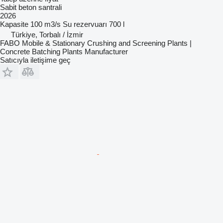
Sabit beton santrali
2026
Kapasite
100 m3/s
Su rezervuarı
700 l
Türkiye, Torbalı / İzmir
FABO Mobile & Stationary Crushing and Screening Plants |
Concrete Batching Plants Manufacturer
Satıcıyla iletişime geç