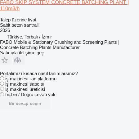
FABO SKIP SYSTEM CONCRETE BATCHING PLANT |
110m3/h
Talep üzerine fiyat
Sabit beton santrali
2026
Türkiye, Torbalı / İzmir
FABO Mobile & Stationary Crushing and Screening Plants |
Concrete Batching Plants Manufacturer
Satıcıyla iletişime geç
Portalımızı kısaca nasıl tanımlarsınız?
i̇ş makinesi ilan platformu
i̇ş makinesi satıcısı
i̇ş makinesi üreticisi
hiçbiri / Doğru cevap yok
Bir cevap seçin