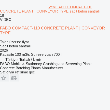
yeni FABO COMPACT-110
CONCRETE PLANT | CONVEYOR TYPE sabit beton santrali
18
VIDEO
FABO COMPACT-110 CONCRETE PLANT | CONVEYOR
TYPE
Talep üzerine fiyat
Sabit beton santrali
2026
Kapasite
100 m3/s
Su rezervuarı
700 l
Türkiye, Torbalı / İzmir
FABO Mobile & Stationary Crushing and Screening Plants |
Concrete Batching Plants Manufacturer
Satıcıyla iletişime geç