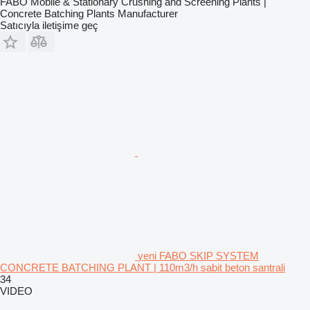
FABO Mobile & Stationary Crushing and Screening Plants |
Concrete Batching Plants Manufacturer
Satıcıyla iletişime geç
yeni FABO SKIP SYSTEM
CONCRETE BATCHING PLANT | 110m3/h sabit beton santrali
34
VIDEO