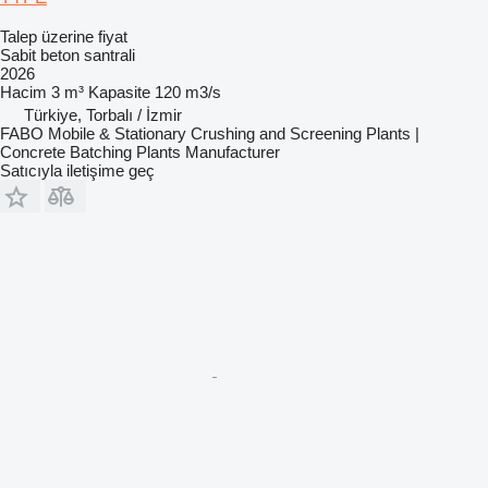
Talep üzerine fiyat
Sabit beton santrali
2026
Hacim
3 m³
Kapasite
120 m3/s
Türkiye, Torbalı / İzmir
FABO Mobile & Stationary Crushing and Screening Plants |
Concrete Batching Plants Manufacturer
Satıcıyla iletişime geç