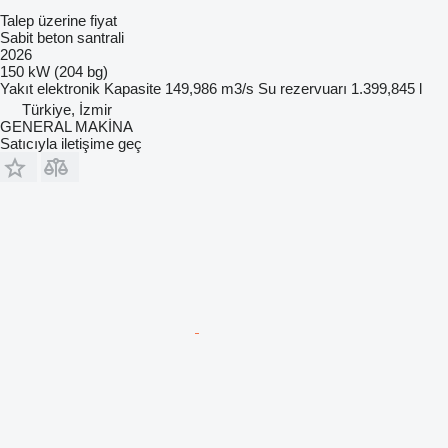
Talep üzerine fiyat
Sabit beton santrali
2026
150 kW (204 bg)
Yakıt
elektronik
Kapasite
149,986 m3/s
Su rezervuarı
1.399,845 l
Türkiye, İzmir
GENERAL MAKİNA
Satıcıyla iletişime geç