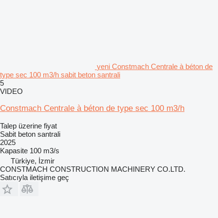
yeni Constmach Centrale à béton de
type sec 100 m3/h sabit beton santrali
5
VIDEO
Constmach Centrale à béton de type sec 100 m3/h
Talep üzerine fiyat
Sabit beton santrali
2025
Kapasite
100 m3/s
Türkiye, İzmir
CONSTMACH CONSTRUCTION MACHINERY CO.LTD.
Satıcıyla iletişime geç