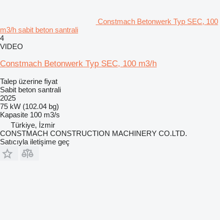
Constmach Betonwerk Typ SEC, 100
m3/h sabit beton santrali
4
VIDEO
Constmach Betonwerk Typ SEC, 100 m3/h
Talep üzerine fiyat
Sabit beton santrali
2025
75 kW (102.04 bg)
Kapasite
100 m3/s
Türkiye, İzmir
CONSTMACH CONSTRUCTION MACHINERY CO.LTD.
Satıcıyla iletişime geç