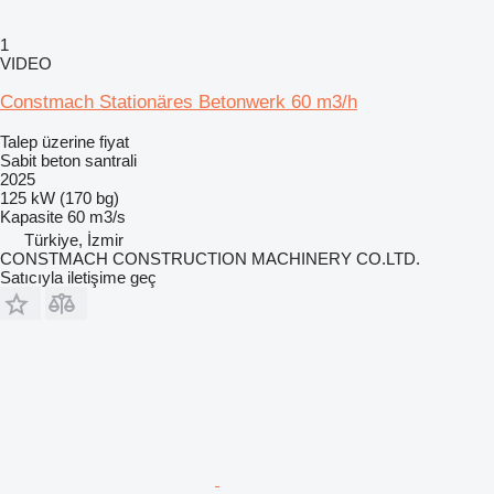
1
VIDEO
Constmach Stationäres Betonwerk 60 m3/h
Talep üzerine fiyat
Sabit beton santrali
2025
125 kW (170 bg)
Kapasite
60 m3/s
Türkiye, İzmir
CONSTMACH CONSTRUCTION MACHINERY CO.LTD.
Satıcıyla iletişime geç