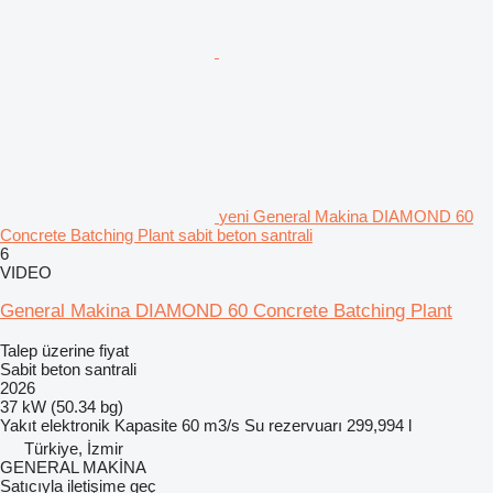
yeni General Makina DIAMOND 60
Concrete Batching Plant sabit beton santrali
6
VIDEO
General Makina DIAMOND 60 Concrete Batching Plant
Talep üzerine fiyat
Sabit beton santrali
2026
37 kW (50.34 bg)
Yakıt
elektronik
Kapasite
60 m3/s
Su rezervuarı
299,994 l
Türkiye, İzmir
GENERAL MAKİNA
Satıcıyla iletişime geç