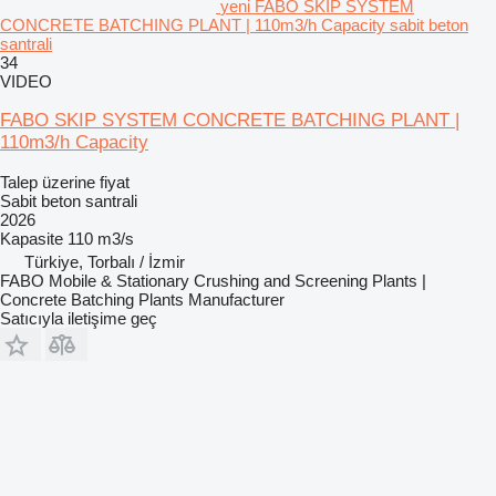
yeni FABO SKIP SYSTEM
CONCRETE BATCHING PLANT | 110m3/h Capacity sabit beton
santrali
34
VIDEO
FABO SKIP SYSTEM CONCRETE BATCHING PLANT |
110m3/h Capacity
Talep üzerine fiyat
Sabit beton santrali
2026
Kapasite
110 m3/s
Türkiye, Torbalı / İzmir
FABO Mobile & Stationary Crushing and Screening Plants |
Concrete Batching Plants Manufacturer
Satıcıyla iletişime geç