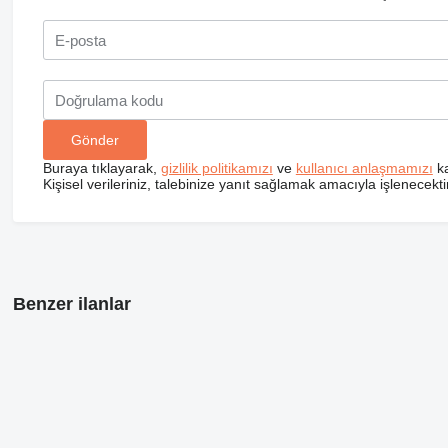
Buraya tıklayarak,
gizlilik politikamızı
ve
kullanıcı anlaşmamızı
ka
Kişisel verileriniz, talebinize yanıt sağlamak amacıyla işlenecektir
Benzer ilanlar