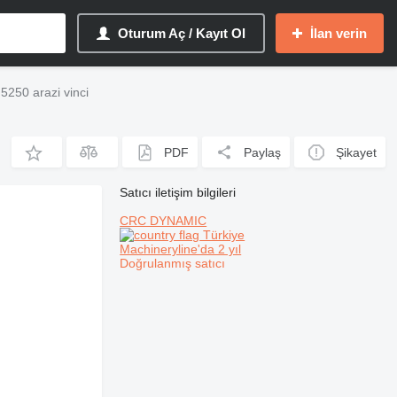
Oturum Aç / Kayıt Ol
İlan verin
250 arazi vinci
PDF
Paylaş
Şikayet
Satıcı iletişim bilgileri
CRC DYNAMIC
Türkiye
Machineryline'da 2 yıl
Doğrulanmış satıcı