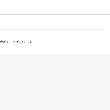
bul etmiş olursunuz.
.