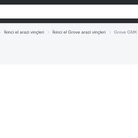
İkinci el arazi vinçleri
İkinci el Grove arazi vinçleri
Grove GMK 5