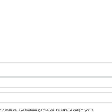
n olmalı ve ülke kodunu içermelidir.
Bu ülke ile çalışmıyoruz