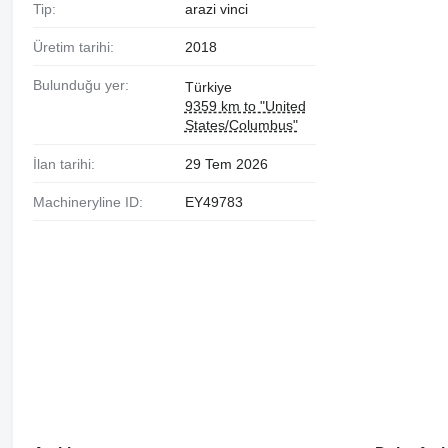
Tip:
arazi vinci
Üretim tarihi:
2018
Bulunduğu yer:
Türkiye
9359 km to "United
States/Columbus"
İlan tarihi:
29 Tem 2026
Machineryline ID:
EY49783