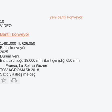
yeni bantlı konveyör
10
VIDEO
Bantlı konveyör
1.481.000 TL
€26.950
Bantlı konveyör
2025
Durum
yeni
Bant uzunluğu
18.000 mm
Bant genişliği
650 mm
Fransa, La-Sel-su-Guzon
TOV AGROMASh 2018
Satıcıyla iletişime geç