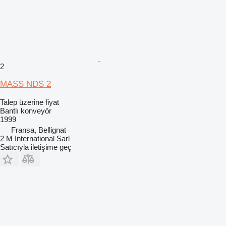
2
MASS NDS 2
Talep üzerine fiyat
Bantlı konveyör
1999
Fransa, Bellignat
2 M International Sarl
Satıcıyla iletişime geç