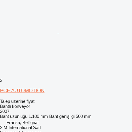
3
PCE AUTOMOTION
Talep üzerine fiyat
Bantlı konveyör
2007
Bant uzunluğu
1.100 mm
Bant genişliği
500 mm
Fransa, Bellignat
2 M International Sarl