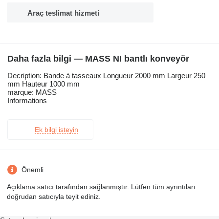
Araç teslimat hizmeti
Daha fazla bilgi — MASS NI bantlı konveyör
Decription: Bande à tasseaux Longueur 2000 mm Largeur 250
mm Hauteur 1000 mm
marque: MASS
Informations
Ek bilgi isteyin
Önemli
Açıklama satıcı tarafından sağlanmıştır. Lütfen tüm ayrıntıları
doğrudan satıcıyla teyit ediniz.