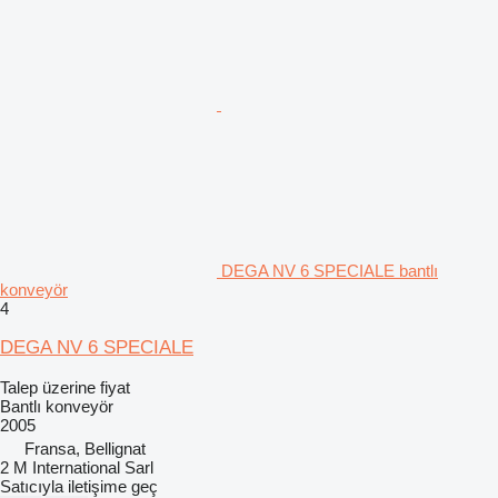
DEGA NV 6 SPECIALE bantlı
konveyör
4
DEGA NV 6 SPECIALE
Talep üzerine fiyat
Bantlı konveyör
2005
Fransa, Bellignat
2 M International Sarl
Satıcıyla iletişime geç