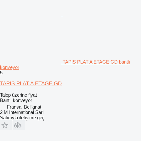
TAPIS PLAT A ETAGE GD bantlı
konveyör
5
TAPIS PLAT A ETAGE GD
Talep üzerine fiyat
Bantlı konveyör
Fransa, Bellignat
2 M International Sarl
Satıcıyla iletişime geç