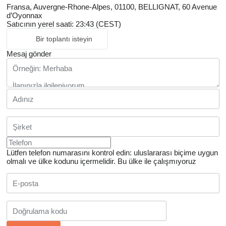
Fransa, Auvergne-Rhone-Alpes, 01100, BELLIGNAT, 60 Avenue
d’Oyonnax
Satıcının yerel saati: 23:43 (CEST)
Bir toplantı isteyin
Mesaj gönder
Lütfen telefon numarasını kontrol edin: uluslararası biçime uygun
olmalı ve ülke kodunu içermelidir.
Bu ülke ile çalışmıyoruz