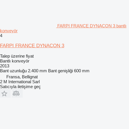
FARPI FRANCE DYNACON 3 bantlı
konveyör
4
FARPI FRANCE DYNACON 3
Talep üzerine fiyat
Bantlı konveyör
2013
Bant uzunluğu
2.400 mm
Bant genişliği
600 mm
Fransa, Bellignat
2 M International Sarl
Satıcıyla iletişime geç