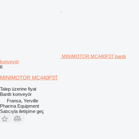
MINIMOTOR MC440P3T bantlı
konveyör
6
MINIMOTOR MC440P3T
Talep üzerine fiyat
Bantlı konveyör
Fransa, Yerville
Pharma Equipment
Satıcıyla iletişime geç