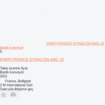
FARPI FRANCE DYNACON ANG 15
bantlı konveyör
5
FARPI FRANCE DYNACON ANG 15
Talep üzerine fiyat
Bantlı konveyör
2011
Fransa, Bellignat
2 M International Sarl
Satıcıyla iletişime geç