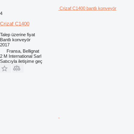
Crizaf C1400 bantlı konveyör
4
Crizaf C1400
Talep üzerine fiyat
Bantlı konveyör
2017
Fransa, Bellignat
2 M International Sarl
Satıcıyla iletişime geç