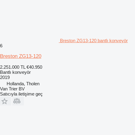
Breston ZG13-120 bantlı konveyör
6
Breston ZG13-120
2.251.000 TL
€40.950
Bantlı konveyör
2019
Hollanda, Tholen
Van Trier BV
Satıcıyla iletişime geç