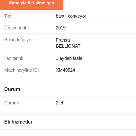
Satıcıyla iletişime geç
Tip:
bantlı konveyör
Üretim tarihi:
2019
Bulunduğu yer:
Fransa
BELLIGNAT
İlan tarihi:
1 aydan fazla
Machineryline ID:
XM40524
Durum
Durum:
2.el
Ek hizmetler