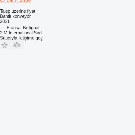
Crizaf P 2480
Talep üzerine fiyat
Bantlı konveyör
2021
Fransa, Bellignat
2 M International Sarl
Satıcıyla iletişime geç