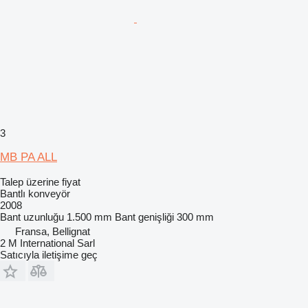
3
MB PA ALL
Talep üzerine fiyat
Bantlı konveyör
2008
Bant uzunluğu
1.500 mm
Bant genişliği
300 mm
Fransa, Bellignat
2 M International Sarl
Satıcıyla iletişime geç