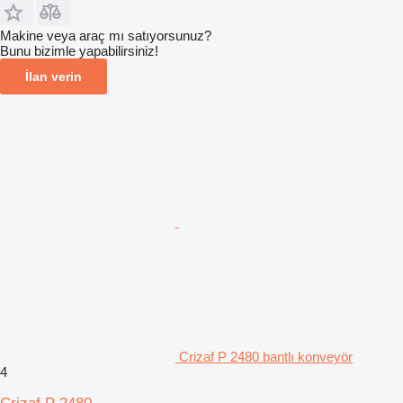
Makine veya araç mı satıyorsunuz?
Bunu bizimle yapabilirsiniz!
İlan verin
Crizaf P 2480 bantlı konveyör
4