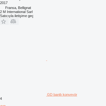
2017
Fransa, Bellignat
2 M International Sarl
Satıcıyla iletişime geç
GD bantlı konveyör
4