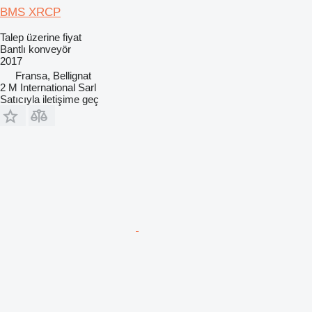
BMS XRCP
Talep üzerine fiyat
Bantlı konveyör
2017
Fransa, Bellignat
2 M International Sarl
Satıcıyla iletişime geç