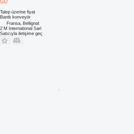
GD
Talep üzerine fiyat
Bantlı konveyör
Fransa, Bellignat
2 M International Sarl
Satıcıyla iletişime geç