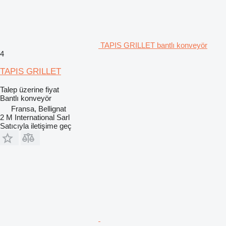
TAPIS GRILLET bantlı konveyör
4
TAPIS GRILLET
Talep üzerine fiyat
Bantlı konveyör
Fransa, Bellignat
2 M International Sarl
Satıcıyla iletişime geç