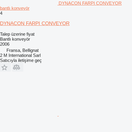
DYNACON FARPI CONVEYOR
bantlı konveyör
4
DYNACON FARPI CONVEYOR
Talep üzerine fiyat
Bantlı konveyör
2006
Fransa, Bellignat
2 M International Sarl
Satıcıyla iletişime geç