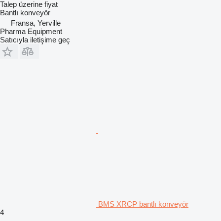
Talep üzerine fiyat
Bantlı konveyör
Fransa, Yerville
Pharma Equipment
Satıcıyla iletişime geç
BMS XRCP bantlı konveyör
4