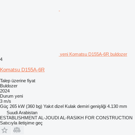
yeni Komatsu D155A-6R buldozer
4
Komatsu D155A-6R
Talep üzerine fiyat
Buldozer
2024
Durum
yeni
3 m/s
Güç
265 kW (360 bg)
Yakıt
dizel
Kulak demiri genişliği
4.130 mm
Suudi Arabistan
ESTABLISHMENT AL-JOUDI AL-RASIKH FOR CONSTRUCTION
Satıcıyla iletişime geç