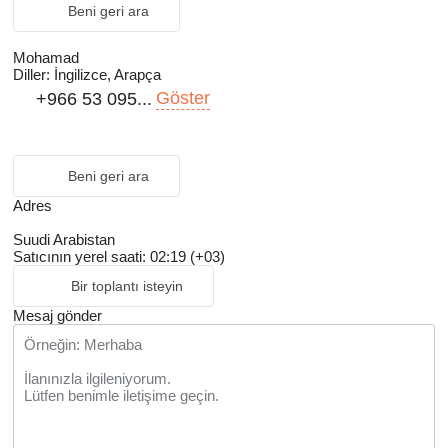
Beni geri ara
Mohamad
Diller:
İngilizce, Arapça
Göster
+966 53 095...
Beni geri ara
Adres
Suudi Arabistan
Satıcının yerel saati: 02:19 (+03)
Bir toplantı isteyin
Mesaj gönder