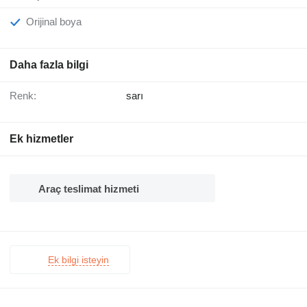
Orijinal boya
Daha fazla bilgi
Renk:
sarı
Ek hizmetler
Araç teslimat hizmeti
Ek bilgi isteyin