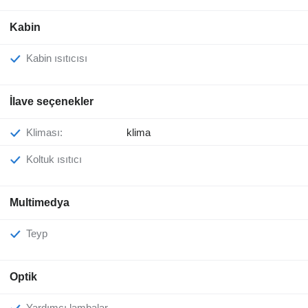
Kabin
Kabin ısıtıcısı
İlave seçenekler
Kliması:
klima
Koltuk ısıtıcı
Multimedya
Teyp
Optik
Yardımcı lambalar