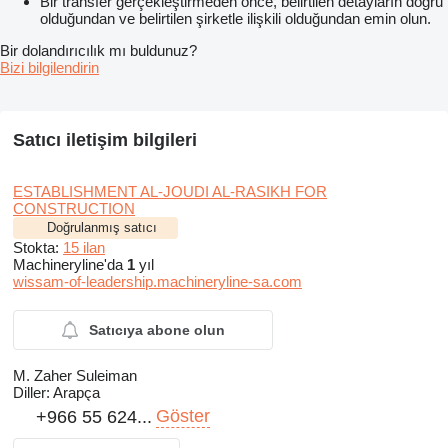
Bir transfer gerçekleştirmeden önce, belirtilen detayların doğru
olduğundan ve belirtilen şirketle ilişkili olduğundan emin olun.
Bir dolandırıcılık mı buldunuz?
Bizi bilgilendirin
Satıcı iletişim bilgileri
ESTABLISHMENT AL-JOUDI AL-RASIKH FOR
CONSTRUCTION
Doğrulanmış satıcı
Stokta:
15 ilan
Machineryline'da
1
yıl
wissam-of-leadership.machineryline-sa.com
Satıcıya abone olun
M. Zaher Suleiman
Diller:
Arapça
Göster
+966 55 624...