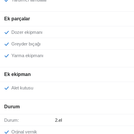
Ek parçalar
Dozer ekipmanı
Greyder bıçağı
Yarma ekipmanı
Ek ekipman
Alet kutusu
Durum
Durum:
2.el
Orjinal vernik