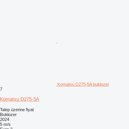
Komatsu D275-5A buldozer
7
Komatsu D275-5A
Talep üzerine fiyat
Buldozer
2024
5 m/s