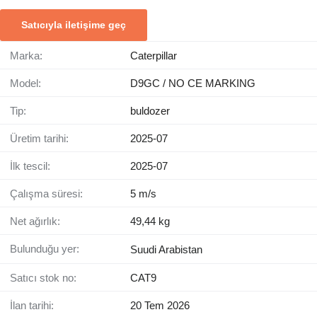
Satıcıyla iletişime geç
Marka:
Caterpillar
Model:
D9GC / NO CE MARKING
Tip:
buldozer
Üretim tarihi:
2025-07
İlk tescil:
2025-07
Çalışma süresi:
5 m/s
Net ağırlık:
49,44 kg
Bulunduğu yer:
Suudi Arabistan
Satıcı stok no:
CAT9
İlan tarihi:
20 Tem 2026