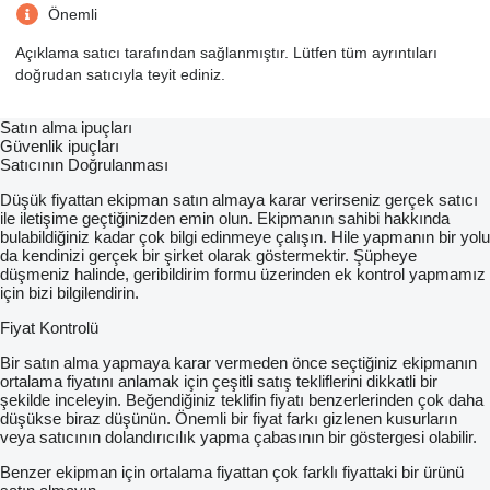
Önemli
Açıklama satıcı tarafından sağlanmıştır. Lütfen tüm ayrıntıları
doğrudan satıcıyla teyit ediniz.
Satın alma ipuçları
Güvenlik ipuçları
Satıcının Doğrulanması
Düşük fiyattan ekipman satın almaya karar verirseniz gerçek satıcı
ile iletişime geçtiğinizden emin olun. Ekipmanın sahibi hakkında
bulabildiğiniz kadar çok bilgi edinmeye çalışın. Hile yapmanın bir yolu
da kendinizi gerçek bir şirket olarak göstermektir. Şüpheye
düşmeniz halinde, geribildirim formu üzerinden ek kontrol yapmamız
için bizi bilgilendirin.
Fiyat Kontrolü
Bir satın alma yapmaya karar vermeden önce seçtiğiniz ekipmanın
ortalama fiyatını anlamak için çeşitli satış tekliflerini dikkatli bir
şekilde inceleyin. Beğendiğiniz teklifin fiyatı benzerlerinden çok daha
düşükse biraz düşünün. Önemli bir fiyat farkı gizlenen kusurların
veya satıcının dolandırıcılık yapma çabasının bir göstergesi olabilir.
Benzer ekipman için ortalama fiyattan çok farklı fiyattaki bir ürünü