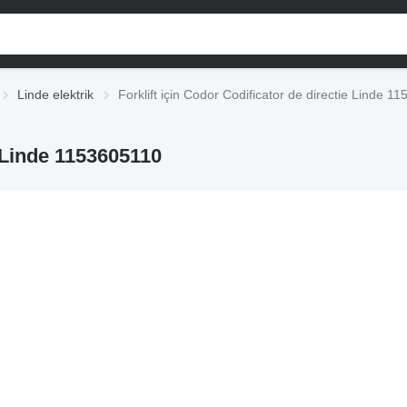
Linde elektrik
Forklift için Codor Codificator de directie Linde 1
e Linde 1153605110