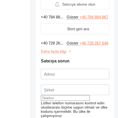
Satıcıya abone olun
+40 784 88...
Göster
+40 784 884 867
Beni geri ara
+40 728 26...
Göster
+40 728 267 646
Daha fazla bilgi
Satıcıya sorun
Ek fotoğraflar isteyin
Lütfen telefon numarasını kontrol edin:
uluslararası biçime uygun olmalı ve ülke
kodunu içermelidir.
Bu ülke ile
çalışmıyoruz