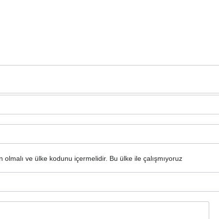
n olmalı ve ülke kodunu içermelidir.
Bu ülke ile çalışmıyoruz