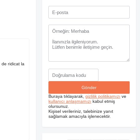
de ridicat la
Buraya tıklayarak,
gizlilik politikamızı
ve
kullanıcı anlaşmamızı
kabul etmiş
olursunuz.
Kişisel verileriniz, talebinize yanıt
sağlamak amacıyla işlenecektir.