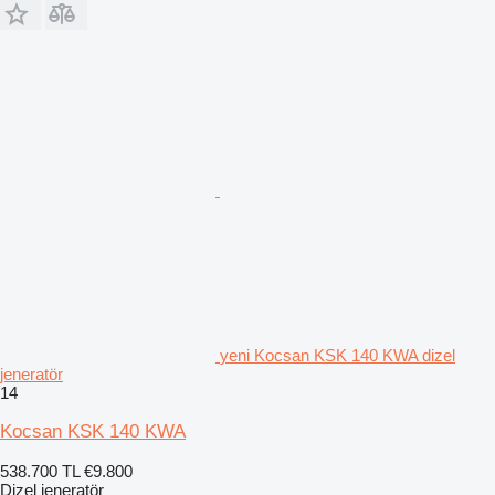
yeni Kocsan KSK 140 KWA dizel
jeneratör
14
Kocsan KSK 140 KWA
538.700 TL
€9.800
Dizel jeneratör