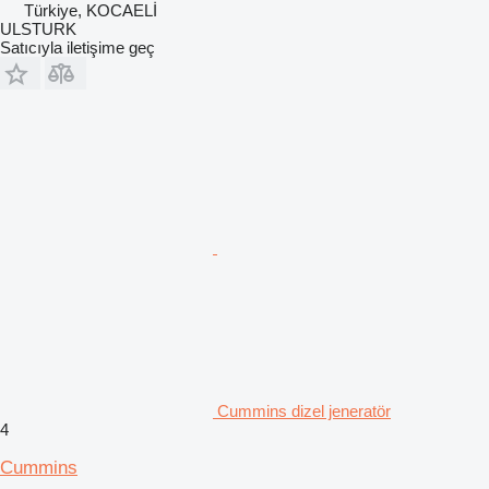
Türkiye, KOCAELİ
ULSTURK
Satıcıyla iletişime geç
Cummins dizel jeneratör
4
Cummins