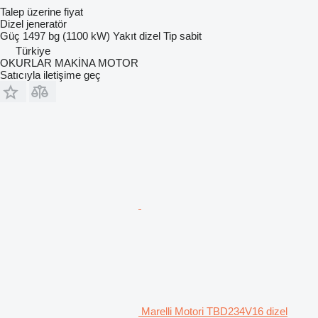
Talep üzerine fiyat
Dizel jeneratör
Güç
1497 bg (1100 kW)
Yakıt
dizel
Tip
sabit
Türkiye
OKURLAR MAKİNA MOTOR
Satıcıyla iletişime geç
Marelli Motori TBD234V16 dizel