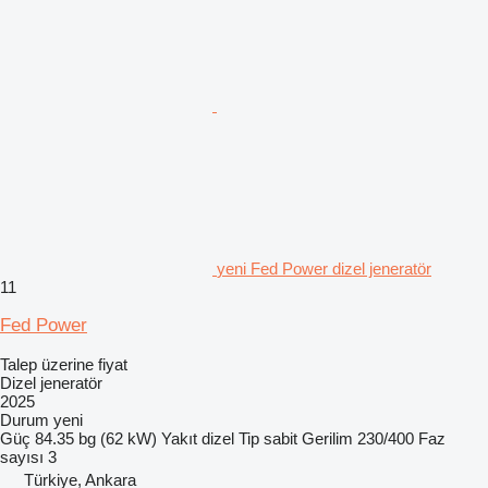
yeni Fed Power dizel jeneratör
11
Fed Power
Talep üzerine fiyat
Dizel jeneratör
2025
Durum
yeni
Güç
84.35 bg (62 kW)
Yakıt
dizel
Tip
sabit
Gerilim
230/400
Faz
sayısı
3
Türkiye, Ankara