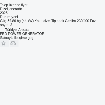
Talep üzerine fiyat
Dizel jeneratör
2025
Durum
yeni
Güç
59.86 bg (44 kW)
Yakıt
dizel
Tip
sabit
Gerilim
230/400
Faz
sayısı
3
Türkiye, Ankara
FED POWER GENERATOR
Satıcıyla iletişime geç