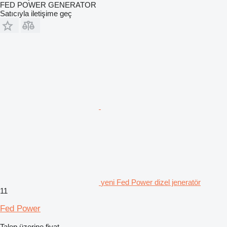
FED POWER GENERATOR
Satıcıyla iletişime geç
yeni Fed Power dizel jeneratör
11
Fed Power
Talep üzerine fiyat