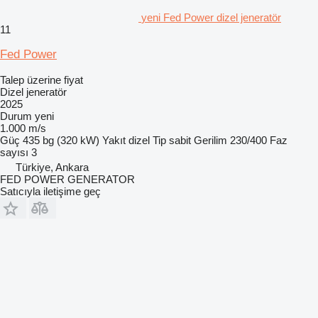
yeni Fed Power dizel jeneratör
11
Fed Power
Talep üzerine fiyat
Dizel jeneratör
2025
Durum
yeni
1.000 m/s
Güç
435 bg (320 kW)
Yakıt
dizel
Tip
sabit
Gerilim
230/400
Faz
sayısı
3
Türkiye, Ankara
FED POWER GENERATOR
Satıcıyla iletişime geç