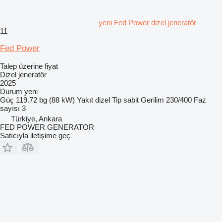
yeni Fed Power dizel jeneratör
11
Fed Power
Talep üzerine fiyat
Dizel jeneratör
2025
Durum
yeni
Güç
119.72 bg (88 kW)
Yakıt
dizel
Tip
sabit
Gerilim
230/400
Faz
sayısı
3
Türkiye, Ankara
FED POWER GENERATOR
Satıcıyla iletişime geç