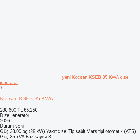
yeni Kocsan KSEB 35 KWA dizel
jeneratör
7
Kocsan KSEB 35 KWA
288.600 TL
€5.250
Dizel jeneratör
2026
Durum
yeni
Güç
38.09 bg (28 kW)
Yakıt
dizel
Tip
sabit
Marş tipi
otomatik (ATS)
Güç
35 kVA
Faz sayısı
3