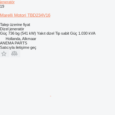
jeneratör
19
Marelli Motori TBD234V16
Talep üzerine fiyat
Dizel jeneratör
Güç
736 bg (541 kW)
Yakıt
dizel
Tip
sabit
Güç
1.030 kVA
Hollanda, Alkmaar
ANEMA PARTS
Satıcıyla iletişime geç