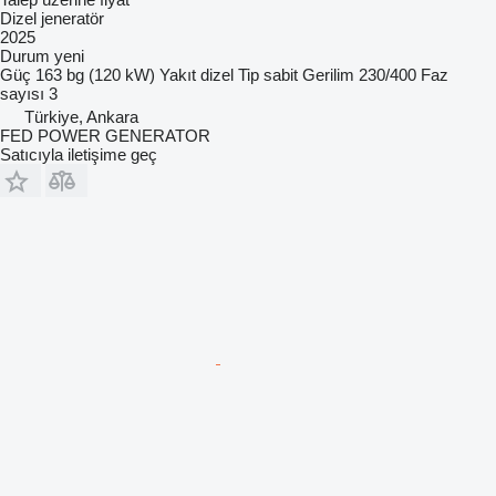
Dizel jeneratör
2025
Durum
yeni
Güç
163 bg (120 kW)
Yakıt
dizel
Tip
sabit
Gerilim
230/400
Faz
sayısı
3
Türkiye, Ankara
FED POWER GENERATOR
Satıcıyla iletişime geç