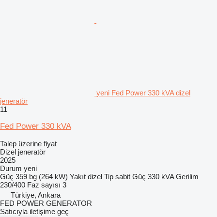
yeni Fed Power 330 kVA dizel
jeneratör
11
Fed Power 330 kVA
Talep üzerine fiyat
Dizel jeneratör
2025
Durum
yeni
Güç
359 bg (264 kW)
Yakıt
dizel
Tip
sabit
Güç
330 kVA
Gerilim
230/400
Faz sayısı
3
Türkiye, Ankara
FED POWER GENERATOR
Satıcıyla iletişime geç