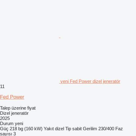
yeni Fed Power dizel jeneratör
11
Fed Power
Talep üzerine fiyat
Dizel jeneratör
2025
Durum
yeni
Güç
218 bg (160 kW)
Yakıt
dizel
Tip
sabit
Gerilim
230/400
Faz
sayısı
3