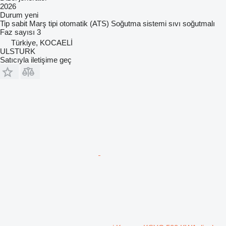
2026
Durum
yeni
Tip
sabit
Marş tipi
otomatik (ATS)
Soğutma sistemi
sıvı soğutmalı
Faz sayısı
3
Türkiye, KOCAELİ
ULSTURK
Satıcıyla iletişime geç