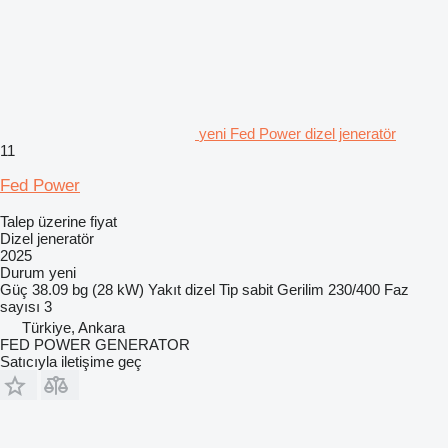
yeni Fed Power dizel jeneratör
11
Fed Power
Talep üzerine fiyat
Dizel jeneratör
2025
Durum
yeni
Güç
38.09 bg (28 kW)
Yakıt
dizel
Tip
sabit
Gerilim
230/400
Faz
sayısı
3
Türkiye, Ankara
FED POWER GENERATOR
Satıcıyla iletişime geç