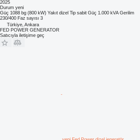
2025
Durum
yeni
Güç
1088 bg (800 kW)
Yakıt
dizel
Tip
sabit
Güç
1.000 kVA
Gerilim
230/400
Faz sayısı
3
Türkiye, Ankara
FED POWER GENERATOR
Satıcıyla iletişime geç
yeni Fed Power dizel jeneratör