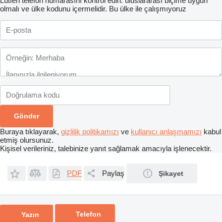
Lütfen telefon numarasını kontrol edin: uluslararası biçime uygun
olmalı ve ülke kodunu içermelidir.
Bu ülke ile çalışmıyoruz
Buraya tıklayarak,
gizlilik politikamızı
ve
kullanıcı anlaşmamızı
kabul
etmiş olursunuz.
Kişisel verileriniz, talebinize yanıt sağlamak amacıyla işlenecektir.
PDF
Paylaş
Şikayet
Telefon
Yazın