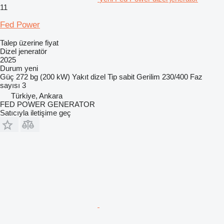
11
Fed Power
Talep üzerine fiyat
Dizel jeneratör
2025
Durum
yeni
Güç
272 bg (200 kW)
Yakıt
dizel
Tip
sabit
Gerilim
230/400
Faz
sayısı
3
Türkiye, Ankara
FED POWER GENERATOR
Satıcıyla iletişime geç