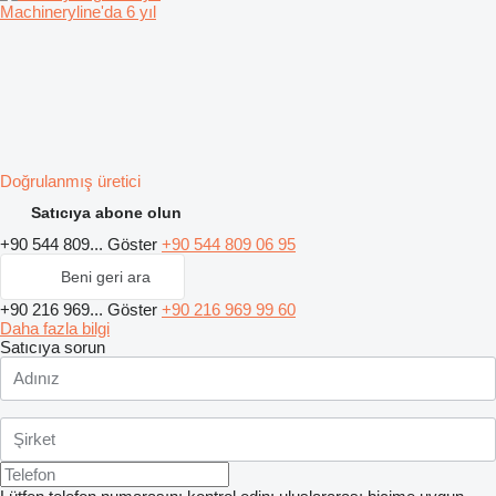
Machineryline'da 6 yıl
Doğrulanmış üretici
Satıcıya abone olun
+90 544 809...
Göster
+90 544 809 06 95
Beni geri ara
+90 216 969...
Göster
+90 216 969 99 60
Daha fazla bilgi
Satıcıya sorun