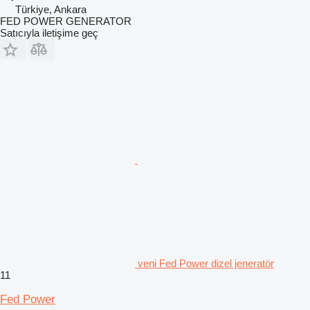
Türkiye, Ankara
FED POWER GENERATOR
Satıcıyla iletişime geç
yeni Fed Power dizel jeneratör
11
Fed Power