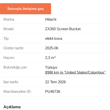
Satıcıyla iletişime geç
Marka:
Hitachi
Model:
ZX350 Screen Bucket
Tip:
elekli kova
Üretim tarihi:
2025-06
Hacim:
2,3 m³
Bulunduğu yer:
Türkiye
8986 km to "United States/Columbus"
İlan tarihi:
22 Tem 2026
Machineryline ID:
PU46736
Açıklama