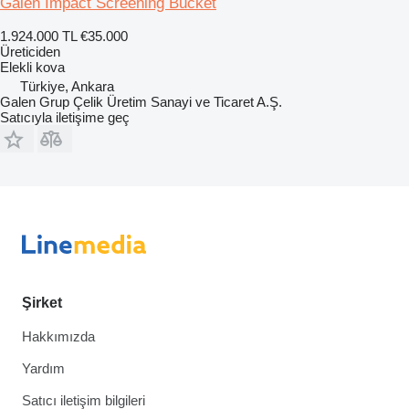
Galen Impact Screening Bucket
1.924.000 TL
€35.000
Üreticiden
Elekli kova
Türkiye, Ankara
Galen Grup Çelik Üretim Sanayi ve Ticaret A.Ş.
Satıcıyla iletişime geç
Şirket
Hakkımızda
Yardım
Satıcı iletişim bilgileri