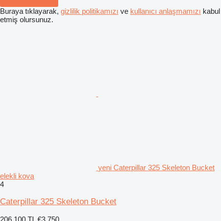
Buraya tıklayarak,
gizlilik politikamızı
ve
kullanıcı anlaşmamızı
kabul
etmiş olursunuz.
yeni Caterpillar 325 Skeleton Bucket
elekli kova
4
Caterpillar 325 Skeleton Bucket
206.100 TL
€3.750