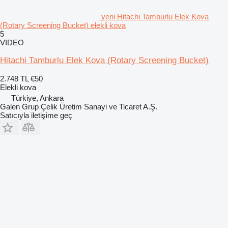
yeni Hitachi Tamburlu Elek Kova
(Rotary Screening Bucket) elekli kova
5
VIDEO
Hitachi Tamburlu Elek Kova (Rotary Screening Bucket)
2.748 TL
€50
Elekli kova
Türkiye, Ankara
Galen Grup Çelik Üretim Sanayi ve Ticaret A.Ş.
Satıcıyla iletişime geç