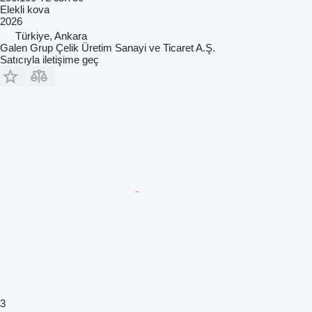
Elekli kova
2026
Türkiye, Ankara
Galen Grup Çelik Üretim Sanayi ve Ticaret A.Ş.
Satıcıyla iletişime geç
3