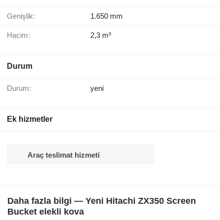
Genişlik:
1.650 mm
Hacim:
2,3 m³
Durum
Durum:
yeni
Ek hizmetler
Araç teslimat hizmeti
Daha fazla bilgi — Yeni Hitachi ZX350 Screen
Bucket elekli kova