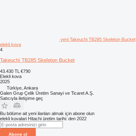
yeni Takeuchi TB285 Skeleton Bucket
elekli kova
4
Takeuchi TB285 Skeleton Bucket
43.430 TL
€790
Elekli kova
2025
Türkiye, Ankara
Galen Grup Çelik Üretim Sanayi ve Ticaret A.Ş.
Satıcıyla iletişime geç
Bu bölüme ait yeni ilanları almak için abone olun
elekli kovalari
Hitachi
üretim tarihi: den 2022
Abone ol