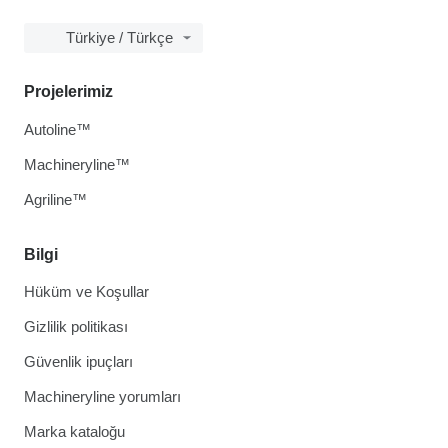
Türkiye / Türkçe
Projelerimiz
Autoline™
Machineryline™
Agriline™
Bilgi
Hüküm ve Koşullar
Gizlilik politikası
Güvenlik ipuçları
Machineryline yorumları
Marka kataloğu