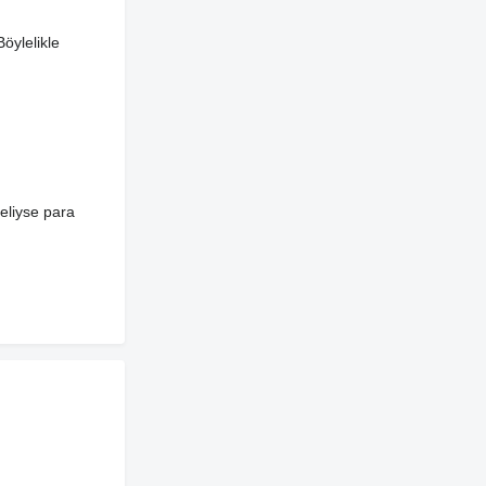
Böylelikle
heliyse para