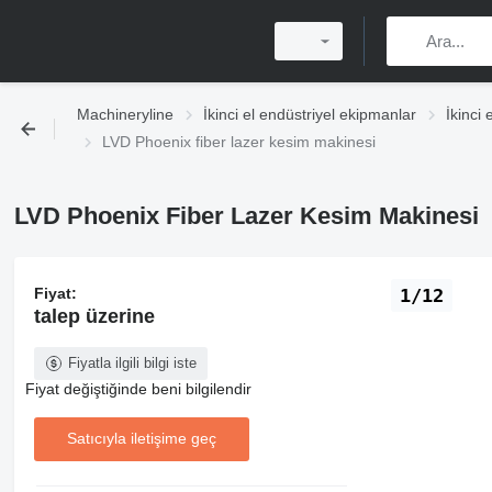
Machineryline
İkinci el endüstriyel ekipmanlar
İkinci
LVD Phoenix fiber lazer kesim makinesi
LVD Phoenix Fiber Lazer Kesim Makinesi
Fiyat:
1/12
talep üzerine
Fiyatla ilgili bilgi iste
Fiyat değiştiğinde beni bilgilendir
Satıcıyla iletişime geç