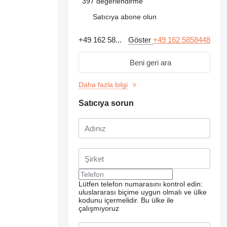
397 değerlendirme
Satıcıya abone olun
+49 162 58...
Göster
+49 162 5858448
Beni geri ara
Daha fazla bilgi
Satıcıya sorun
Lütfen telefon numarasını kontrol edin:
uluslararası biçime uygun olmalı ve ülke
kodunu içermelidir.
Bu ülke ile
çalışmıyoruz