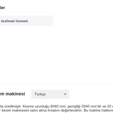
ler
 teslimat hizmeti
sim makinesi
Türkçe
nda üretilmiştir. Kesme uzunluğu 6040 mm, genişliği 2040 mm'dir ve 20
er kesim makinesini satın alma fırsatını değerlendirin. Bu makine hakkı