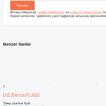
Buraya tıklayarak,
gizlilik politikamızı
ve
kullanıcı anlaşmamızı
ka
Kişisel verileriniz, talebinize yanıt sağlamak amacıyla işlenecektir
Benzer ilanlar
7
LVD Electra-FL 3015
Talep üzerine fiyat