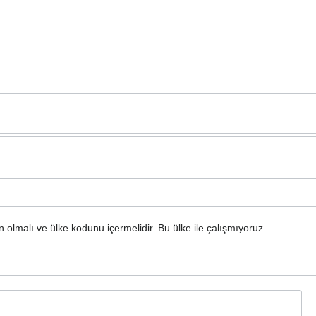
n olmalı ve ülke kodunu içermelidir.
Bu ülke ile çalışmıyoruz