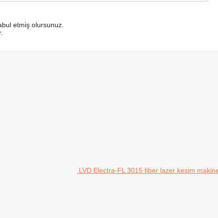
bul etmiş olursunuz.
.
LVD Electra-FL 3015 fiber lazer kesim makine