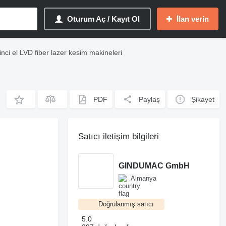
Oturum Aç / Kayıt Ol
İlan verin
kinci el LVD fiber lazer kesim makineleri
PDF
Paylaş
Şikayet
Satıcı iletişim bilgileri
GINDUMAC GmbH
Almanya
Doğrulanmış satıcı
5.0