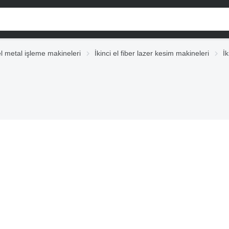
 el metal işleme makineleri
İkinci el fiber lazer kesim makineleri
İ