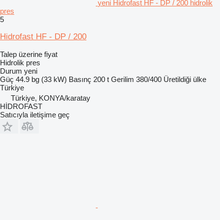
yeni Hidrofast HF - DP / 200 hidrolik
pres
5
Hidrofast HF - DP / 200
Talep üzerine fiyat
Hidrolik pres
Durum
yeni
Güç
44.9 bg (33 kW)
Basınç
200 t
Gerilim
380/400
Üretildiği ülke
Türkiye
Türkiye, KONYA/karatay
HİDROFAST
Satıcıyla iletişime geç