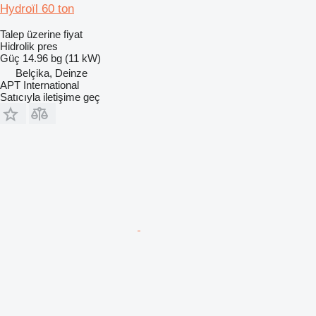
Hydroïl 60 ton
Talep üzerine fiyat
Hidrolik pres
Güç
14.96 bg (11 kW)
Belçika, Deinze
APT International
Satıcıyla iletişime geç