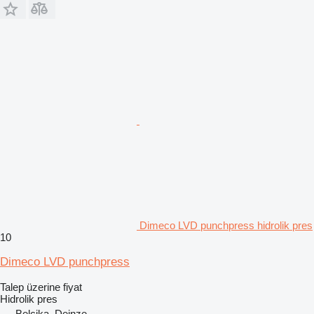
Dimeco LVD punchpress hidrolik pres
10
Dimeco LVD punchpress
Talep üzerine fiyat
Hidrolik pres
Belçika, Deinze