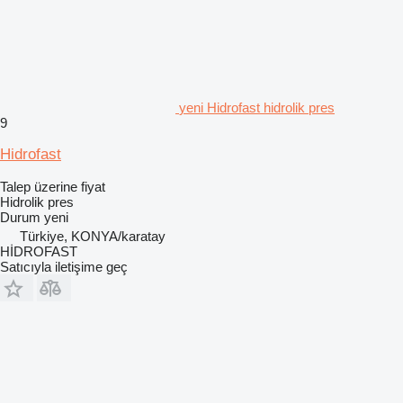
yeni Hidrofast hidrolik pres
9
Hidrofast
Talep üzerine fiyat
Hidrolik pres
Durum
yeni
Türkiye, KONYA/karatay
HİDROFAST
Satıcıyla iletişime geç