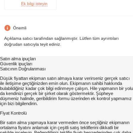
Ek bilgi isteyin
Önemli
Açıklama satıcı tarafından sağlanmıştır. Lütfen tüm ayrıntıları
doğrudan satıcıyla teyit ediniz.
Satın alma ipuçları
Güvenlik ipuçları
Satıcının Doğrulanması
Düşük fiyattan ekipman satın almaya karar verirseniz gerçek satıcı
ile iletişime geçtiğinizden emin olun. Ekipmanın sahibi hakkında
bulabildiğiniz kadar çok bilgi edinmeye çalışın. Hile yapmanın bir yolu
da kendinizi gerçek bir şirket olarak göstermektir. Şüpheye
düşmeniz halinde, geribildirim formu üzerinden ek kontrol yapmamız
için bizi bilgilendirin.
Fiyat Kontrolü
Bir satın alma yapmaya karar vermeden önce seçtiğiniz ekipmanın
ortalama fiyatını anlamak için çeşitli satış tekliflerini dikkatli bir
şekilde inceleyin. Beğendiğiniz teklifin fiyatı benzerlerinden çok daha