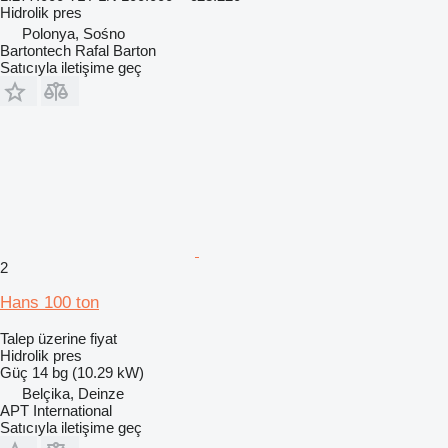
Hidrolik pres
Polonya, Sośno
Bartontech Rafal Barton
Satıcıyla iletişime geç
2
Hans 100 ton
Talep üzerine fiyat
Hidrolik pres
Güç
14 bg (10.29 kW)
Belçika, Deinze
APT International
Satıcıyla iletişime geç