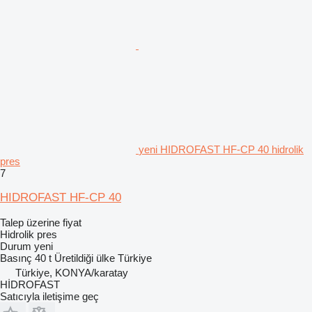
yeni HIDROFAST HF-CP 40 hidrolik
pres
7
HIDROFAST HF-CP 40
Talep üzerine fiyat
Hidrolik pres
Durum
yeni
Basınç
40 t
Üretildiği ülke
Türkiye
Türkiye, KONYA/karatay
HİDROFAST
Satıcıyla iletişime geç