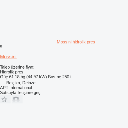
Mossini hidrolik pres
9
Mossini
Talep üzerine fiyat
Hidrolik pres
Güç
61.18 bg (44.97 kW)
Basınç
250 t
Belçika, Deinze
APT International
Satıcıyla iletişime geç