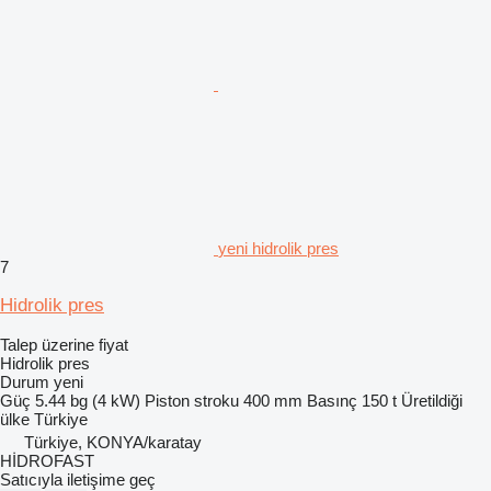
yeni hidrolik pres
7
Hidrolik pres
Talep üzerine fiyat
Hidrolik pres
Durum
yeni
Güç
5.44 bg (4 kW)
Piston stroku
400 mm
Basınç
150 t
Üretildiği
ülke
Türkiye
Türkiye, KONYA/karatay
HİDROFAST
Satıcıyla iletişime geç