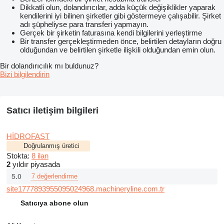
Dikkatli olun, dolandırıcılar, adda küçük değişiklikler yaparak
kendilerini iyi bilinen şirketler gibi göstermeye çalışabilir. Şirket
adı şüpheliyse para transferi yapmayın.
Gerçek bir şirketin faturasına kendi bilgilerini yerleştirme
Bir transfer gerçekleştirmeden önce, belirtilen detayların doğru
olduğundan ve belirtilen şirketle ilişkili olduğundan emin olun.
Bir dolandırıcılık mı buldunuz?
Bizi bilgilendirin
Satıcı iletişim bilgileri
HİDROFAST
Doğrulanmış üretici
Stokta:
8 ilan
2
yıldır piyasada
5.0
7 değerlendirme
site1777893955095024968.machineryline.com.tr
Satıcıya abone olun