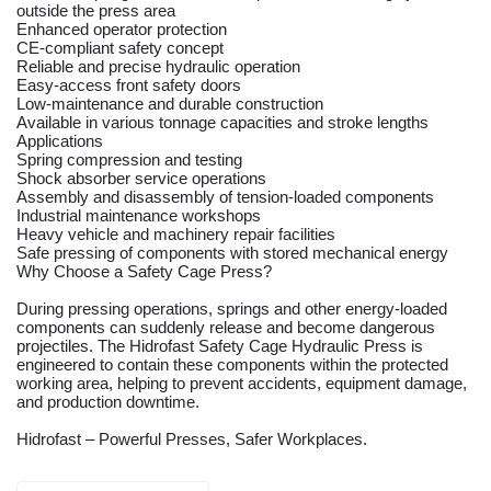
outside the press area
Enhanced operator protection
CE-compliant safety concept
Reliable and precise hydraulic operation
Easy-access front safety doors
Low-maintenance and durable construction
Available in various tonnage capacities and stroke lengths
Applications
Spring compression and testing
Shock absorber service operations
Assembly and disassembly of tension-loaded components
Industrial maintenance workshops
Heavy vehicle and machinery repair facilities
Safe pressing of components with stored mechanical energy
Why Choose a Safety Cage Press?
During pressing operations, springs and other energy-loaded
components can suddenly release and become dangerous
projectiles. The Hidrofast Safety Cage Hydraulic Press is
engineered to contain these components within the protected
working area, helping to prevent accidents, equipment damage,
and production downtime.
Hidrofast – Powerful Presses, Safer Workplaces.