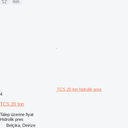
TCS 20 ton hidrolik pres
4
TCS 20 ton
Talep üzerine fiyat
Hidrolik pres
Belçika, Deinze