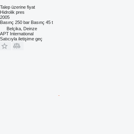
Talep üzerine fiyat
Hidrolik pres
2005
Basınç
250 bar
Basınç
45 t
Belçika, Deinze
APT International
Satıcıyla iletişime geç