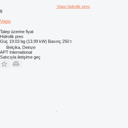
Vapo hidrolik pres
8
Vapo
Talep üzerine fiyat
Hidrolik pres
Güç
19.03 bg (13.99 kW)
Basınç
250 t
Belçika, Deinze
APT International
Satıcıyla iletişime geç