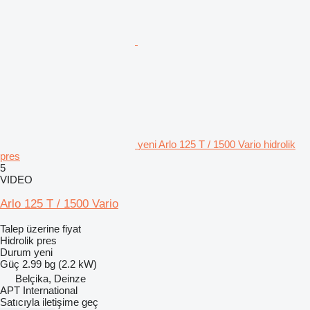
yeni Arlo 125 T / 1500 Vario hidrolik
pres
5
VIDEO
Arlo 125 T / 1500 Vario
Talep üzerine fiyat
Hidrolik pres
Durum
yeni
Güç
2.99 bg (2.2 kW)
Belçika, Deinze
APT International
Satıcıyla iletişime geç