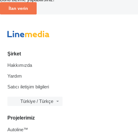
İlan verin
Şirket
Hakkımızda
Yardım
Satıcı iletişim bilgileri
Türkiye / Türkçe
Projelerimiz
Autoline™