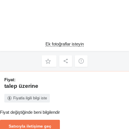
Ek fotoğraflar isteyin
Fiyat:
talep üzerine
Fiyatla ilgili bilgi iste
Fiyat değiştiğinde beni bilgilendir
Satıcıyla iletişime geç