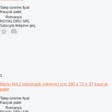
Talep üzerine fiyat
Kauçuk palet
Romanya
ROYAL DRU SRL
Satıcıyla iletişime geç
1
Merlo M4.2 teleskopik yükleyici için 180 x 72 x 37 kauçuk
palet
Talep üzerine fiyat
Kauçuk palet
Romanya
ROYAL DRU SRL