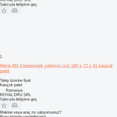
Satıcıyla iletişime geç
1
Merlo M4.3 teleskopik yükleyici için 180 x 72 x 41 kauçuk
palet
Talep üzerine fiyat
Kauçuk palet
Romanya
ROYAL DRU SRL
Satıcıyla iletişime geç
Makine veya araç mı satıyorsunuz?
Bunu bizimle yapabilirsiniz!