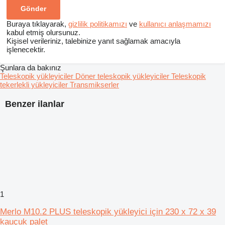
Buraya tıklayarak,
gizlilik politikamızı
ve
kullanıcı anlaşmamızı
kabul etmiş olursunuz.
Kişisel verileriniz, talebinize yanıt sağlamak amacıyla
işlenecektir.
Şunlara da bakınız
Teleskopik yükleyiciler
Döner teleskopik yükleyiciler
Teleskopik
tekerlekli yükleyiciler
Transmikserler
Benzer ilanlar
1
Merlo M10.2 PLUS teleskopik yükleyici için 230 x 72 x 39
kauçuk palet