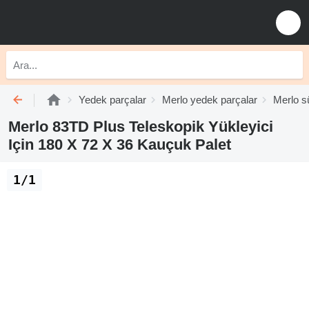
Yedek parçalar
Merlo yedek parçalar
Merlo s
Merlo 83TD Plus Teleskopik Yükleyici
Için 180 X 72 X 36 Kauçuk Palet
1/1