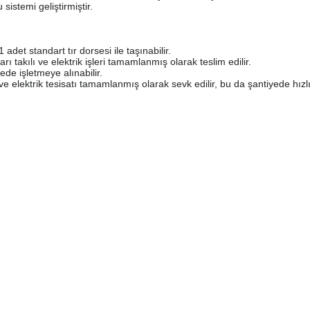
istemi geliştirmiştir.
et standart tır dorsesi ile taşınabilir.
ı takılı ve elektrik işleri tamamlanmış olarak teslim edilir.
de işletmeye alınabilir.
elektrik tesisatı tamamlanmış olarak sevk edilir, bu da şantiyede hızlı