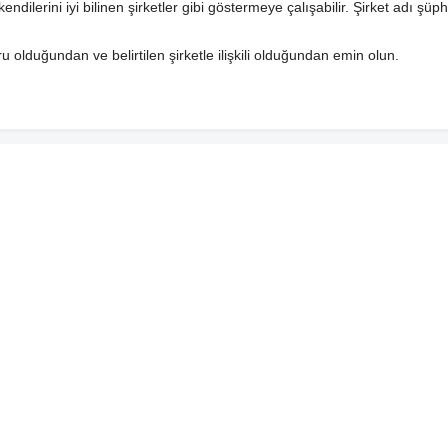
endilerini iyi bilinen şirketler gibi göstermeye çalışabilir. Şirket adı şüp
u olduğundan ve belirtilen şirketle ilişkili olduğundan emin olun.