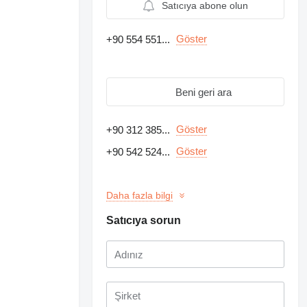
Satıcıya abone olun
Göster
+90 554 551...
Beni geri ara
Göster
+90 312 385...
Göster
+90 542 524...
Daha fazla bilgi
Satıcıya sorun