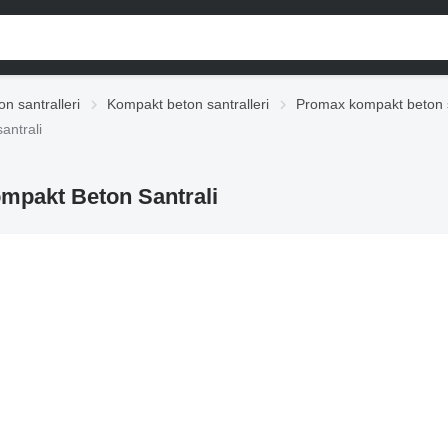
on santralleri
Kompakt beton santralleri
Promax kompakt beton s
ntrali
pakt Beton Santrali