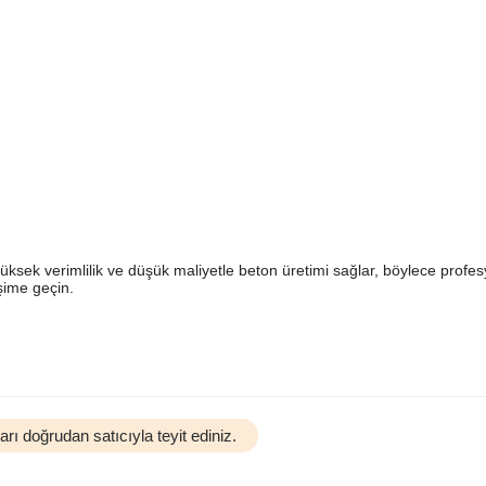
sek verimlilik ve düşük maliyetle beton üretimi sağlar, böylece profes
işime geçin.
rı doğrudan satıcıyla teyit ediniz.