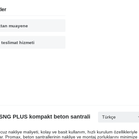
ler
ktan muayene
 teslimat hizmeti
SNG PLUS kompakt beton santrali
Türkçe
 nakliye maliyeti, kolay ve basit kullanım, hızlı kurulum özellikleriyle
r. Promax, beton santrallerinin nakliye ve montaj zorluklarını minimize