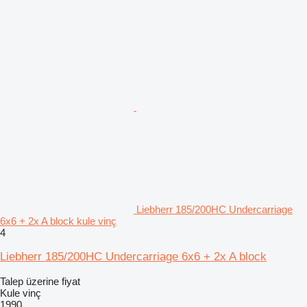
Liebherr 185/200HC Undercarriage
6x6 + 2x A block kule vinç
4
Liebherr 185/200HC Undercarriage 6x6 + 2x A block
Talep üzerine fiyat
Kule vinç
1990