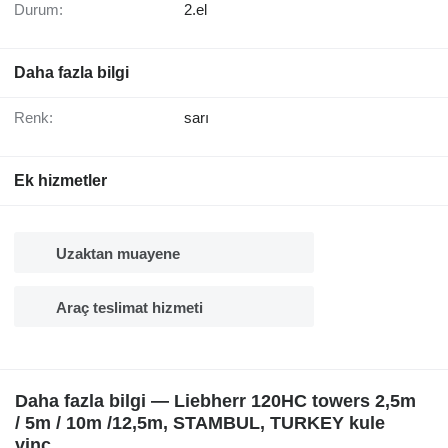
Durum:
2.el
Daha fazla bilgi
Renk:
sarı
Ek hizmetler
Uzaktan muayene
Araç teslimat hizmeti
Daha fazla bilgi — Liebherr 120HC towers 2,5m
/ 5m / 10m /12,5m, STAMBUL, TURKEY kule
vinç