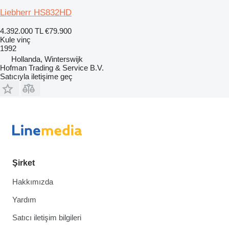
Liebherr HS832HD
4.392.000 TL
€79.900
Kule vinç
1992
Hollanda, Winterswijk
Hofman Trading & Service B.V.
Satıcıyla iletişime geç
Şirket
Hakkımızda
Yardım
Satıcı iletişim bilgileri