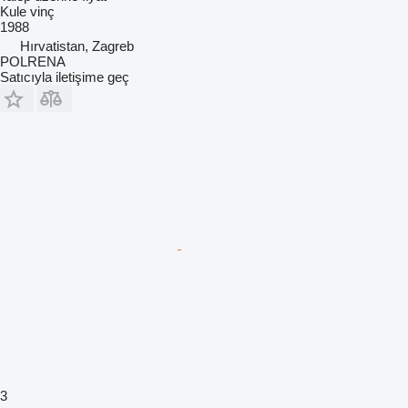
Kule vinç
1988
Hırvatistan, Zagreb
POLRENA
Satıcıyla iletişime geç
3