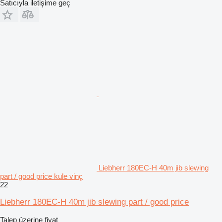
Satıcıyla iletişime geç
Liebherr 180EC-H 40m jib slewing
part / good price kule vinç
22
Liebherr 180EC-H 40m jib slewing part / good price
Talep üzerine fiyat