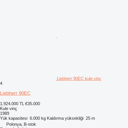
Liebherr 90EC kule vinç
4
Liebherr 90EC
1.924.000 TL
€35.000
Kule vinç
1989
Yük kapasitesi
6.000 kg
Kaldırma yüksekliği
25 m
Polonya, B-stok