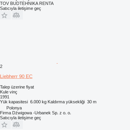
TOV BUDTEHNIKA RENTA
Satıcıyla iletişime geç
2
Liebherr 90 EC
Talep üzerine fiyat
Kule vinç
1991
Yük kapasitesi
6.000 kg
Kaldırma yüksekliği
30 m
Polonya
Firma Dźwigowa -Urbanek Sp. z o. o.
Satıcıyla iletişime geç