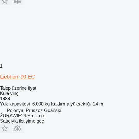
1
Liebherr 90 EC
Talep üzerine fiyat
Kule vinç
1989
Yük kapasitesi
6.000 kg
Kaldırma yüksekliği
24 m
Polonya, Pruszcz Gdański
ŻURAWIE24 Sp. z o.o.
Satıcıyla iletişime geç