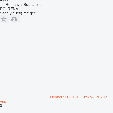
Romanya, Bucharest
POLRENA
Satıcıyla iletişime geç
Liebherr 112EC-H, Krakow PL kule
vinç
9