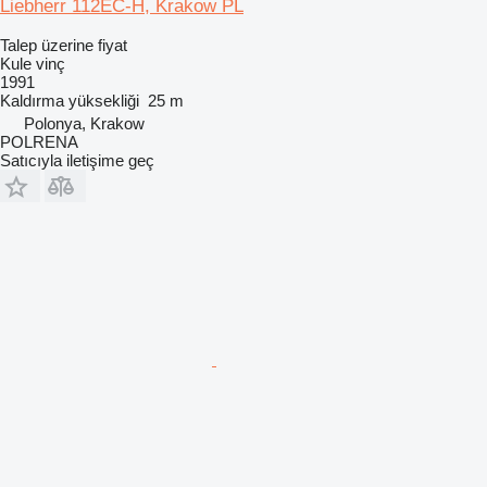
Liebherr 112EC-H, Krakow PL
Talep üzerine fiyat
Kule vinç
1991
Kaldırma yüksekliği
25 m
Polonya, Krakow
POLRENA
Satıcıyla iletişime geç