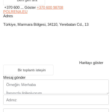
Beni geri ara
+370 600 ...
Göster
+370 600 98708
POLRENA.EU
Adres
Türkiye, Marmara Bölgesi, 34110, Yerebatan Cd., 13
Haritayı göster
Bir toplantı isteyin
Mesaj gönder