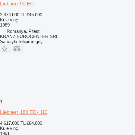
Liebherr 90 EC
2.474.000 TL
€45.000
Kule vinç
1989
Romanya, Pitești
KRANZ EUROCENTER SRL
Satıcıyla iletişime geç
1
Liebherr 180 EC-H10
4.617.000 TL
€84.000
Kule vinç
1991