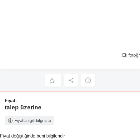
Ek fotoğr
Fiyat:
talep üzerine
Fiyatla ilgili bilgi iste
Fiyat değiştiğinde beni bilgilendir