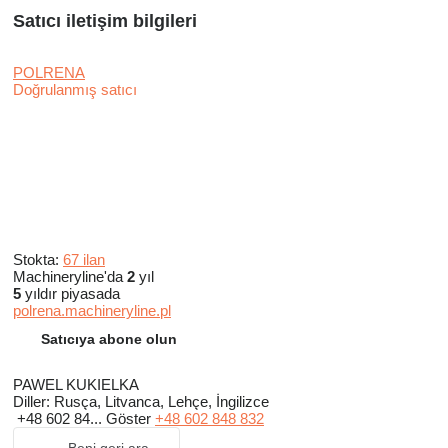
Satıcı iletişim bilgileri
POLRENA
Doğrulanmış satıcı
Stokta:
67 ilan
Machineryline'da
2
yıl
5
yıldır piyasada
polrena.machineryline.pl
Satıcıya abone olun
PAWEL KUKIELKA
Diller:
Rusça, Litvanca, Lehçe, İngilizce
+48 602 84...
Göster
+48 602 848 832