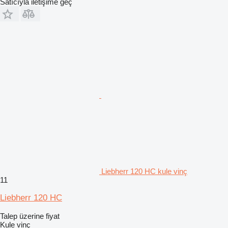
Satıcıyla iletişime geç
Liebherr 120 HC kule vinç
11
Liebherr 120 HC
Talep üzerine fiyat
Kule vinç