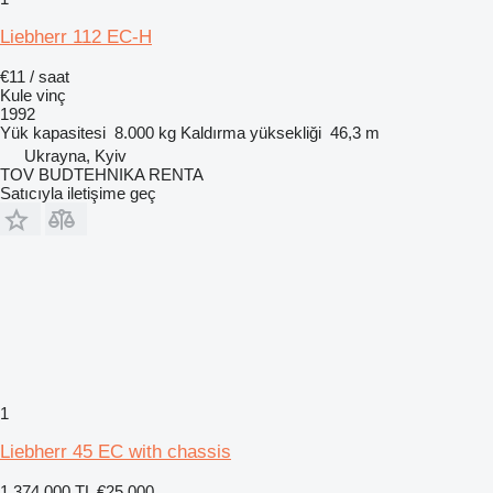
Liebherr 112 EC-H
€11 / saat
Kule vinç
1992
Yük kapasitesi
8.000 kg
Kaldırma yüksekliği
46,3 m
Ukrayna, Kyiv
TOV BUDTEHNIKA RENTA
Satıcıyla iletişime geç
1
Liebherr 45 EC with chassis
1.374.000 TL
€25.000