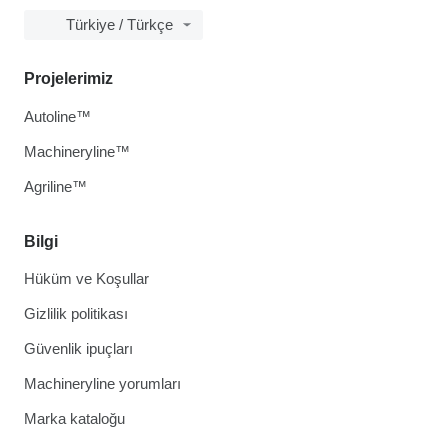
Türkiye / Türkçe
Projelerimiz
Autoline™
Machineryline™
Agriline™
Bilgi
Hüküm ve Koşullar
Gizlilik politikası
Güvenlik ipuçları
Machineryline yorumları
Marka kataloğu