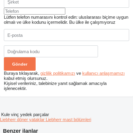
Lütfen telefon numarasını kontrol edin: uluslararası biçime uygun
olmalı ve ülke kodunu içermelidir.
Bu ülke ile çalışmıyoruz
Buraya tıklayarak,
gizlilik politikamızı
ve
kullanıcı anlaşmamızı
kabul etmiş olursunuz.
Kişisel verileriniz, talebinize yanıt sağlamak amacıyla
işlenecektir.
Kule vinç yedek parçalar
Liebherr döner yataklar
Liebherr mast bölümleri
Benzer ilanlar