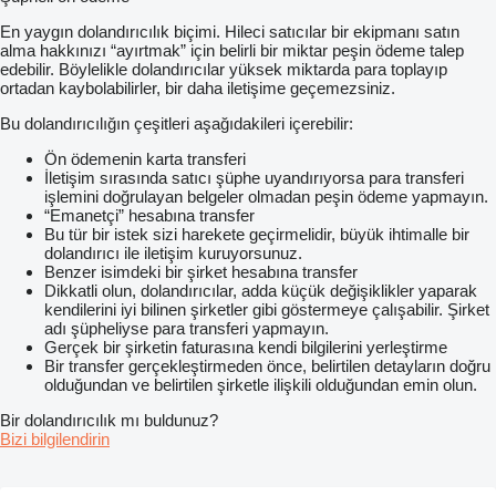
En yaygın dolandırıcılık biçimi. Hileci satıcılar bir ekipmanı satın
alma hakkınızı “ayırtmak” için belirli bir miktar peşin ödeme talep
edebilir. Böylelikle dolandırıcılar yüksek miktarda para toplayıp
ortadan kaybolabilirler, bir daha iletişime geçemezsiniz.
Bu dolandırıcılığın çeşitleri aşağıdakileri içerebilir:
Ön ödemenin karta transferi
İletişim sırasında satıcı şüphe uyandırıyorsa para transferi
işlemini doğrulayan belgeler olmadan peşin ödeme yapmayın.
“Emanetçi” hesabına transfer
Bu tür bir istek sizi harekete geçirmelidir, büyük ihtimalle bir
dolandırıcı ile iletişim kuruyorsunuz.
Benzer isimdeki bir şirket hesabına transfer
Dikkatli olun, dolandırıcılar, adda küçük değişiklikler yaparak
kendilerini iyi bilinen şirketler gibi göstermeye çalışabilir. Şirket
adı şüpheliyse para transferi yapmayın.
Gerçek bir şirketin faturasına kendi bilgilerini yerleştirme
Bir transfer gerçekleştirmeden önce, belirtilen detayların doğru
olduğundan ve belirtilen şirketle ilişkili olduğundan emin olun.
Bir dolandırıcılık mı buldunuz?
Bizi bilgilendirin