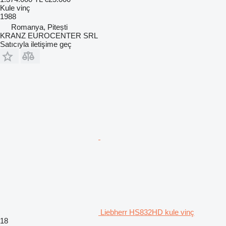
Kule vinç
1988
Romanya, Pitești
KRANZ EUROCENTER SRL
Satıcıyla iletişime geç
Liebherr HS832HD kule vinç
18