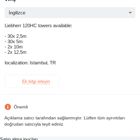
İngilizce
Liebherr 120HC towers available:
- 30x 2,5m
- 30x 5m
- 2x 10m
- 2x 12,5m
localization: Istambul, TR
Ek bilgi isteyin
Önemli
Açıklama satıcı tarafından sağlanmıştır. Lütfen tüm ayrıntıları
doğrudan satıcıyla teyit ediniz.
Satın alma ipuçları