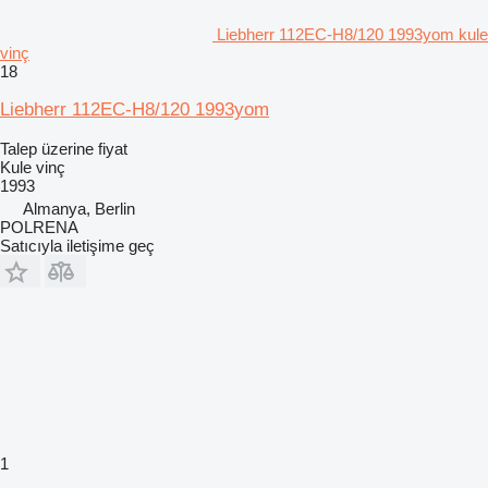
Liebherr 112EC-H8/120 1993yom kule
vinç
18
Liebherr 112EC-H8/120 1993yom
Talep üzerine fiyat
Kule vinç
1993
Almanya, Berlin
POLRENA
Satıcıyla iletişime geç
1