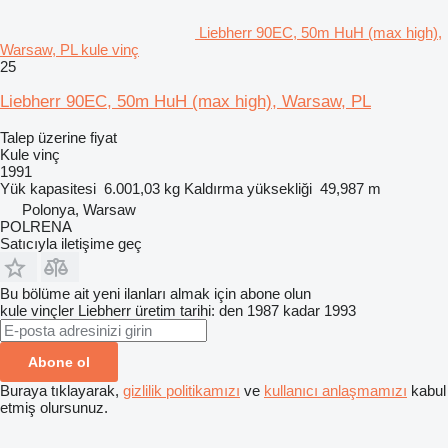
Liebherr 90EC, 50m HuH (max high),
Warsaw, PL kule vinç
25
Liebherr 90EC, 50m HuH (max high), Warsaw, PL
Talep üzerine fiyat
Kule vinç
1991
Yük kapasitesi
6.001,03 kg
Kaldırma yüksekliği
49,987 m
Polonya, Warsaw
POLRENA
Satıcıyla iletişime geç
Bu bölüme ait yeni ilanları almak için abone olun
kule vinçler
Liebherr
üretim tarihi: den 1987 kadar 1993
Abone ol
Buraya tıklayarak,
gizlilik politikamızı
ve
kullanıcı anlaşmamızı
kabul
etmiş olursunuz.