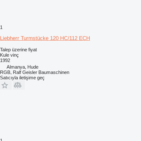
1
Liebherr Turmstücke 120 HC/112 ECH
Talep üzerine fiyat
Kule vinç
1992
Almanya, Hude
RGB, Ralf Geisler Baumaschinen
Satıcıyla iletişime geç
1