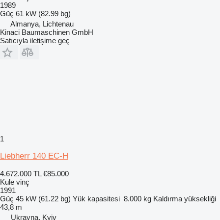
1989
Güç
61 kW (82.99 bg)
Almanya, Lichtenau
Kinaci Baumaschinen GmbH
Satıcıyla iletişime geç
1
Liebherr 140 EC-H
4.672.000 TL
€85.000
Kule vinç
1991
Güç
45 kW (61.22 bg)
Yük kapasitesi
8.000 kg
Kaldırma yüksekliği
43,8 m
Ukrayna, Kyiv