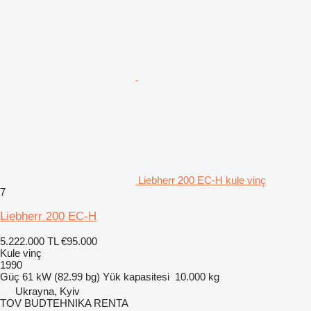
Liebherr 200 EC-H kule vinç
7
Liebherr 200 EC-H
5.222.000 TL
€95.000
Kule vinç
1990
Güç
61 kW (82.99 bg)
Yük kapasitesi
10.000 kg
Ukrayna, Kyiv
TOV BUDTEHNIKA RENTA