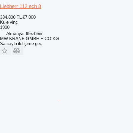
Liebherr 112 ech 8
384.800 TL
€7.000
Kule vinç
1990
Almanya, Iffezheim
MW KRANE GMBH + CO KG
Satıcıyla iletişime geç