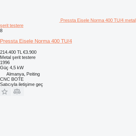
Pressta Eisele Norma 400 TU/4 metal
şerit testere
8
Pressta Eisele Norma 400 TU/4
214.400 TL
€3.900
Metal şerit testere
1996
Güç
4,5 kW
Almanya, Peiting
CNC BOTE
Satıcıyla iletişime geç