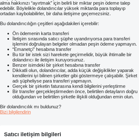
alma hakkınızı “ayırtmak” için belirli bir miktar peşin ödeme talep
edebilir. Böylelikle dolandırıcılar yüksek miktarda para toplayıp
ortadan kaybolabilirler, bir daha iletişime geçemezsiniz.
Bu dolandırıcılığın çeşitleri aşağıdakileri içerebilir:
Ön ödemenin karta transferi
İletişim sırasında satıcı şüphe uyandırıyorsa para transferi
işlemini doğrulayan belgeler olmadan peşin ödeme yapmayın.
“Emanetçi” hesabına transfer
Bu tür bir istek sizi harekete geçirmelidir, büyük ihtimalle bir
dolandırıcı ile iletişim kuruyorsunuz.
Benzer isimdeki bir şirket hesabına transfer
Dikkatli olun, dolandırıcılar, adda küçük değişiklikler yaparak
kendilerini iyi bilinen şirketler gibi göstermeye çalışabilir. Şirket
adı şüpheliyse para transferi yapmayın.
Gerçek bir şirketin faturasına kendi bilgilerini yerleştirme
Bir transfer gerçekleştirmeden önce, belirtilen detayların doğru
olduğundan ve belirtilen şirketle ilişkili olduğundan emin olun.
Bir dolandırıcılık mı buldunuz?
Bizi bilgilendirin
Satıcı iletişim bilgileri