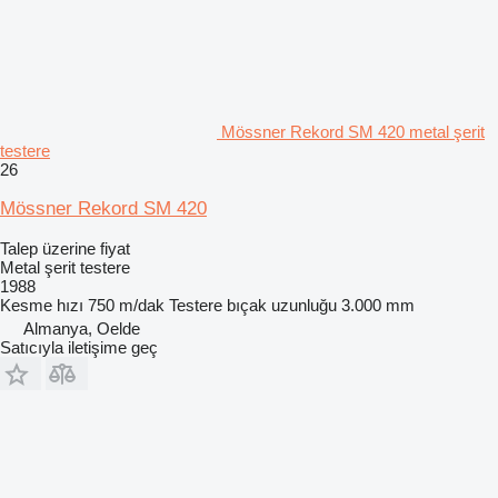
Mössner Rekord SM 420 metal şerit
testere
26
Mössner Rekord SM 420
Talep üzerine fiyat
Metal şerit testere
1988
Kesme hızı
750 m/dak
Testere bıçak uzunluğu
3.000 mm
Almanya, Oelde
Satıcıyla iletişime geç