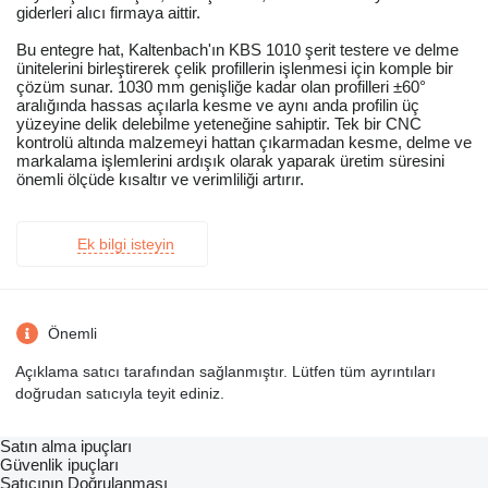
giderleri alıcı firmaya aittir.
Bu entegre hat, Kaltenbach'ın KBS 1010 şerit testere ve delme
ünitelerini birleştirerek çelik profillerin işlenmesi için komple bir
çözüm sunar. 1030 mm genişliğe kadar olan profilleri ±60°
aralığında hassas açılarla kesme ve aynı anda profilin üç
yüzeyine delik delebilme yeteneğine sahiptir. Tek bir CNC
kontrolü altında malzemeyi hattan çıkarmadan kesme, delme ve
markalama işlemlerini ardışık olarak yaparak üretim süresini
önemli ölçüde kısaltır ve verimliliği artırır.
Ek bilgi isteyin
Önemli
Açıklama satıcı tarafından sağlanmıştır. Lütfen tüm ayrıntıları
doğrudan satıcıyla teyit ediniz.
Satın alma ipuçları
Güvenlik ipuçları
Satıcının Doğrulanması