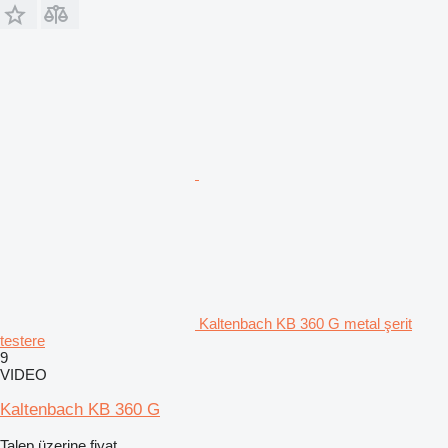
Kaltenbach KB 360 G metal şerit
testere
9
VIDEO
Kaltenbach KB 360 G
Talep üzerine fiyat