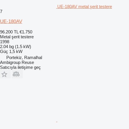
UE-180AV metal şerit testere
7
UE-180AV
96.200 TL
€1.750
Metal şerit testere
1998
2.04 bg (1.5 kW)
Güç
1,5 kW
Portekiz, Ramalhal
Ambigroup Reuse
Satıcıyla iletişime geç