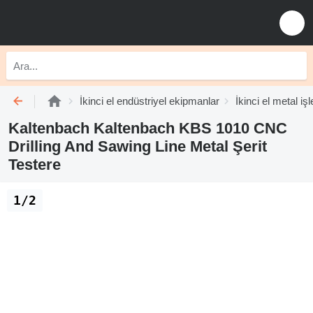
İkinci el endüstriyel ekipmanlar
İkinci el metal i
Kaltenbach Kaltenbach KBS 1010 CNC
Drilling And Sawing Line Metal Şerit
Testere
1/2