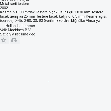
Metal şerit testere
2002
Kesme hızı
90 m/dak
Testere bıçak uzunluğu
3.830 mm
Testere
bıçak genişliği
25 mm
Testere bıçak kalınlığı
0,9 mm
Kesme açısı,
(derece)
0-45, 0-60, 30, 90
Gerilim
380
Üretildiği ülke
Almanya
Hollanda, Lemmer
Valk Machines B.V.
Satıcıyla iletişime geç