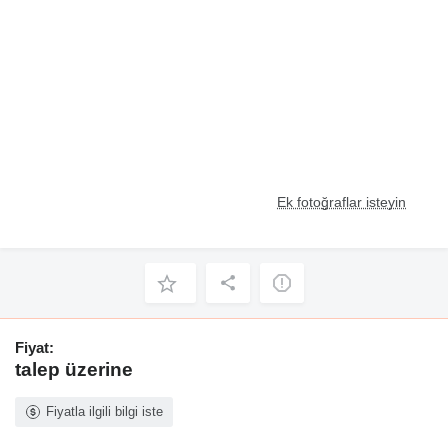
Ek fotoğraflar isteyin
Fiyat:
talep üzerine
Fiyatla ilgili bilgi iste