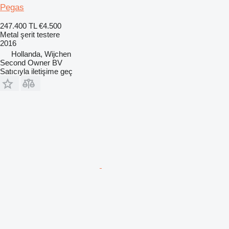
Pegas
247.400 TL
€4.500
Metal şerit testere
2016
Hollanda, Wijchen
Second Owner BV
Satıcıyla iletişime geç