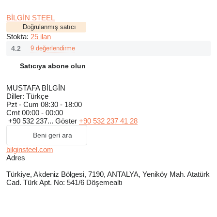
BİLGİN STEEL
Doğrulanmış satıcı
Stokta:
25 ilan
4.2
9 değerlendirme
Satıcıya abone olun
MUSTAFA BİLGİN
Diller:
Türkçe
Pzt - Cum
08:30 - 18:00
Cmt
00:00 - 00:00
+90 532 237...
Göster
+90 532 237 41 28
Beni geri ara
bilginsteel.com
Adres
Türkiye, Akdeniz Bölgesi, 7190, ANTALYA, Yeniköy Mah. Atatürk
Cad. Türk Apt. No: 541/6 Döşemealtı