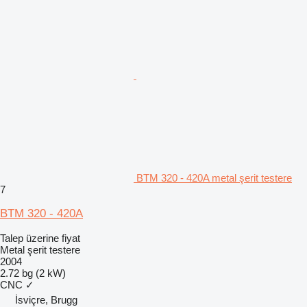
BTM 320 - 420A metal şerit testere
7
BTM 320 - 420A
Talep üzerine fiyat
Metal şerit testere
2004
2.72 bg (2 kW)
CNC
✓
İsviçre, Brugg