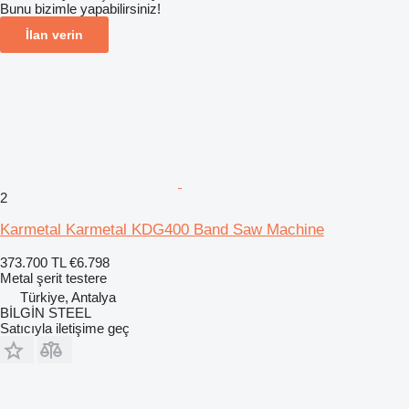
Bunu bizimle yapabilirsiniz!
İlan verin
2
Karmetal Karmetal KDG400 Band Saw Machine
373.700 TL
€6.798
Metal şerit testere
Türkiye, Antalya
BİLGİN STEEL
Satıcıyla iletişime geç