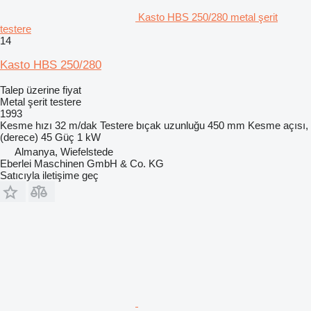
Kasto HBS 250/280 metal şerit
testere
14
Kasto HBS 250/280
Talep üzerine fiyat
Metal şerit testere
1993
Kesme hızı
32 m/dak
Testere bıçak uzunluğu
450 mm
Kesme açısı,
(derece)
45
Güç
1 kW
Almanya, Wiefelstede
Eberlei Maschinen GmbH & Co. KG
Satıcıyla iletişime geç