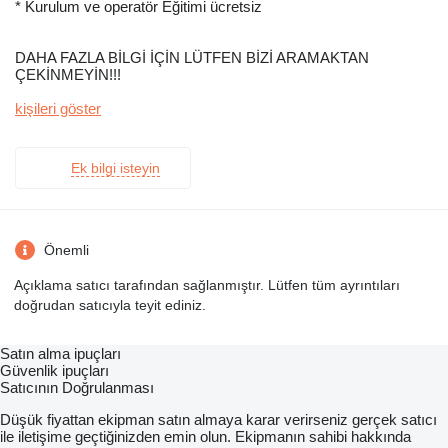
* Kurulum ve operatör Eğitimi ücretsiz
DAHA FAZLA BİLGİ İÇİN LÜTFEN BİZİ ARAMAKTAN
ÇEKİNMEYİN!!!
kişileri göster
Ek bilgi isteyin
Önemli
Açıklama satıcı tarafından sağlanmıştır. Lütfen tüm ayrıntıları
doğrudan satıcıyla teyit ediniz.
Satın alma ipuçları
Güvenlik ipuçları
Satıcının Doğrulanması
Düşük fiyattan ekipman satın almaya karar verirseniz gerçek satıcı
ile iletişime geçtiğinizden emin olun. Ekipmanın sahibi hakkında