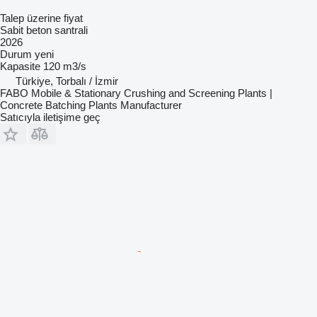
Talep üzerine fiyat
Sabit beton santrali
2026
Durum
yeni
Kapasite
120 m3/s
Türkiye, Torbalı / İzmir
FABO Mobile & Stationary Crushing and Screening Plants |
Concrete Batching Plants Manufacturer
Satıcıyla iletişime geç