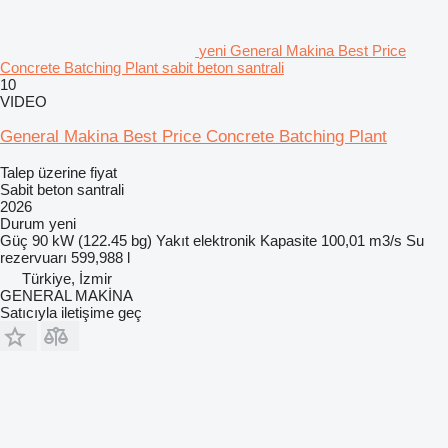
yeni General Makina Best Price
Concrete Batching Plant sabit beton santrali
10
VIDEO
General Makina Best Price Concrete Batching Plant
Talep üzerine fiyat
Sabit beton santrali
2026
Durum
yeni
Güç
90 kW (122.45 bg)
Yakıt
elektronik
Kapasite
100,01 m3/s
Su
rezervuarı
599,988 l
Türkiye, İzmir
GENERAL MAKİNA
Satıcıyla iletişime geç