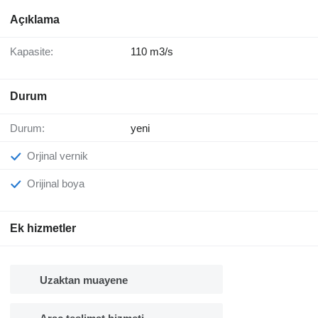
Açıklama
Kapasite:
110 m3/s
Durum
Durum:
yeni
Orjinal vernik
Orijinal boya
Ek hizmetler
Uzaktan muayene