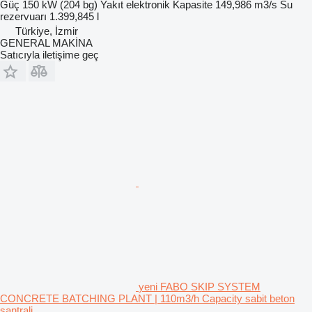
Güç
150 kW (204 bg)
Yakıt
elektronik
Kapasite
149,986 m3/s
Su
rezervuarı
1.399,845 l
Türkiye, İzmir
GENERAL MAKİNA
Satıcıyla iletişime geç
yeni FABO SKIP SYSTEM
CONCRETE BATCHING PLANT | 110m3/h Capacity sabit beton
santrali