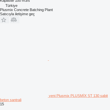
Kapasite
100 m3/s
Türkiye
Plusmix Concrete Batching Plant
Satıcıyla iletişime geç
yeni Plusmix PLUSMİX ST 130 sabit
beton santrali
15