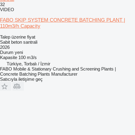
32
VIDEO
FABO SKIP SYSTEM CONCRETE BATCHING PLANT |
110m3/h Capacity
Talep üzerine fiyat
Sabit beton santrali
2026
Durum
yeni
Kapasite
100 m3/s
Türkiye, Torbalı / İzmir
FABO Mobile & Stationary Crushing and Screening Plants |
Concrete Batching Plants Manufacturer
Satıcıyla iletişime geç