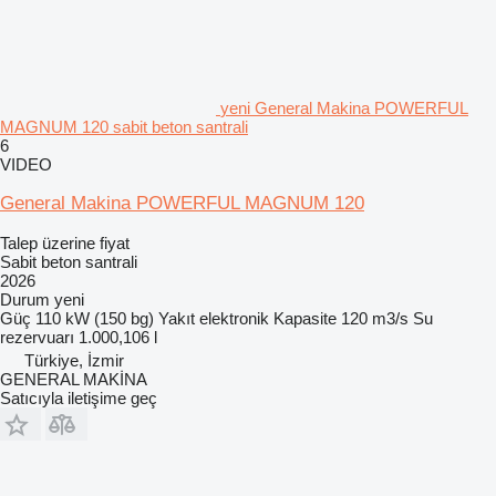
yeni General Makina POWERFUL
MAGNUM 120 sabit beton santrali
6
VIDEO
General Makina POWERFUL MAGNUM 120
Talep üzerine fiyat
Sabit beton santrali
2026
Durum
yeni
Güç
110 kW (150 bg)
Yakıt
elektronik
Kapasite
120 m3/s
Su
rezervuarı
1.000,106 l
Türkiye, İzmir
GENERAL MAKİNA
Satıcıyla iletişime geç