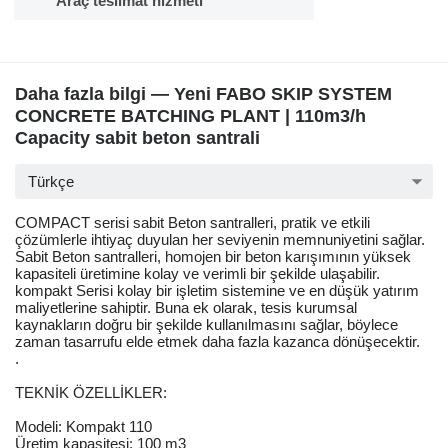
Araç teslimat hizmeti
Daha fazla bilgi — Yeni FABO SKIP SYSTEM
CONCRETE BATCHING PLANT | 110m3/h
Capacity sabit beton santrali
Türkçe
COMPACT serisi sabit Beton santralleri, pratik ve etkili
çözümlerle ihtiyaç duyulan her seviyenin memnuniyetini sağlar.
Sabit Beton santralleri, homojen bir beton karışımının yüksek
kapasiteli üretimine kolay ve verimli bir şekilde ulaşabilir.
kompakt Serisi kolay bir işletim sistemine ve en düşük yatırım
maliyetlerine sahiptir. Buna ek olarak, tesis kurumsal
kaynakların doğru bir şekilde kullanılmasını sağlar, böylece
zaman tasarrufu elde etmek daha fazla kazanca dönüşecektir.
.
TEKNİK ÖZELLİKLER:
Modeli: Kompakt 110
Üretim kapasitesi: 100 m3