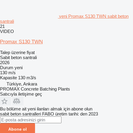
yeni Promax S130 TWN sabit beton
santrali
21
VIDEO
Promax S130 TWN
Talep üzerine fiyat
Sabit beton santrali
2026
Durum
yeni
130 m/s
Kapasite
130 m3/s
Türkiye, Ankara
PROMAX Concrete Batching Plants
Satıcıyla iletişime geç
Bu bölüme ait yeni ilanları almak için abone olun
sabit beton santralleri
FABO
üretim tarihi: den 2023
Abone ol