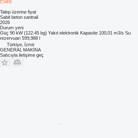
Plant
Talep üzerine fiyat
Sabit beton santrali
2026
Durum
yeni
Güç
90 kW (122.45 bg)
Yakıt
elektronik
Kapasite
100,01 m3/s
Su
rezervuarı
599,988 l
Türkiye, İzmir
GENERAL MAKİNA
Satıcıyla iletişime geç