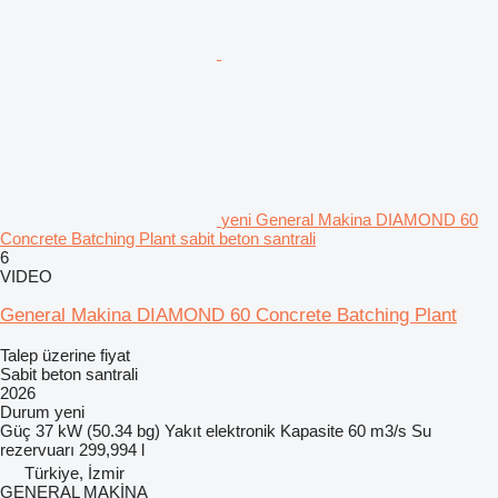
yeni General Makina DIAMOND 60
Concrete Batching Plant sabit beton santrali
6
VIDEO
General Makina DIAMOND 60 Concrete Batching Plant
Talep üzerine fiyat
Sabit beton santrali
2026
Durum
yeni
Güç
37 kW (50.34 bg)
Yakıt
elektronik
Kapasite
60 m3/s
Su
rezervuarı
299,994 l
Türkiye, İzmir
GENERAL MAKİNA