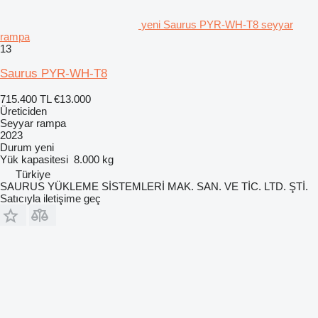
yeni Saurus PYR-WH-T8 seyyar
rampa
13
Saurus PYR-WH-T8
715.400 TL
€13.000
Üreticiden
Seyyar rampa
2023
Durum
yeni
Yük kapasitesi
8.000 kg
Türkiye
SAURUS YÜKLEME SİSTEMLERİ MAK. SAN. VE TİC. LTD. ŞTİ.
Satıcıyla iletişime geç