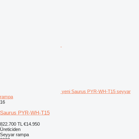
yeni Saurus PYR-WH-T15 seyyar
rampa
16
Saurus PYR-WH-T15
822.700 TL
€14.950
Üreticiden
Seyyar rampa