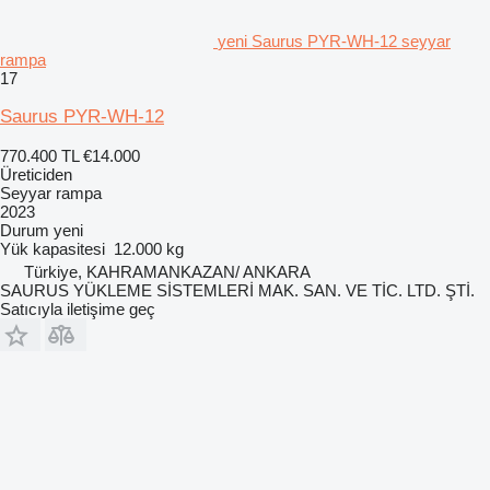
yeni Saurus PYR-WH-12 seyyar
rampa
17
Saurus PYR-WH-12
770.400 TL
€14.000
Üreticiden
Seyyar rampa
2023
Durum
yeni
Yük kapasitesi
12.000 kg
Türkiye, KAHRAMANKAZAN/ ANKARA
SAURUS YÜKLEME SİSTEMLERİ MAK. SAN. VE TİC. LTD. ŞTİ.
Satıcıyla iletişime geç