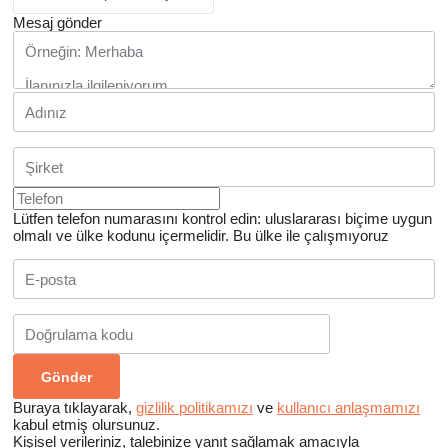
Mesaj gönder
Lütfen telefon numarasını kontrol edin: uluslararası biçime uygun
olmalı ve ülke kodunu içermelidir.
Bu ülke ile çalışmıyoruz
Buraya tıklayarak,
gizlilik politikamızı
ve
kullanıcı anlaşmamızı
kabul etmiş olursunuz.
Kişisel verileriniz, talebinize yanıt sağlamak amacıyla