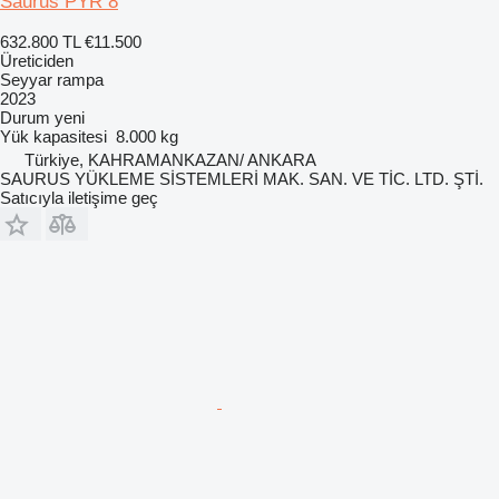
Saurus PYR 8
632.800 TL
€11.500
Üreticiden
Seyyar rampa
2023
Durum
yeni
Yük kapasitesi
8.000 kg
Türkiye, KAHRAMANKAZAN/ ANKARA
SAURUS YÜKLEME SİSTEMLERİ MAK. SAN. VE TİC. LTD. ŞTİ.
Satıcıyla iletişime geç