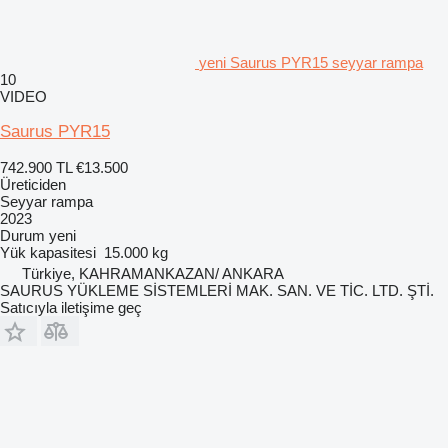
yeni Saurus PYR15 seyyar rampa
10
VIDEO
Saurus PYR15
742.900 TL
€13.500
Üreticiden
Seyyar rampa
2023
Durum
yeni
Yük kapasitesi
15.000 kg
Türkiye, KAHRAMANKAZAN/ ANKARA
SAURUS YÜKLEME SİSTEMLERİ MAK. SAN. VE TİC. LTD. ŞTİ.
Satıcıyla iletişime geç