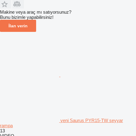
Makine veya araç mı satıyorsunuz?
Bunu bizimle yapabilirsiniz!
İlan verin
yeni Saurus PYR15-TW seyyar
rampa
13
VIDEO