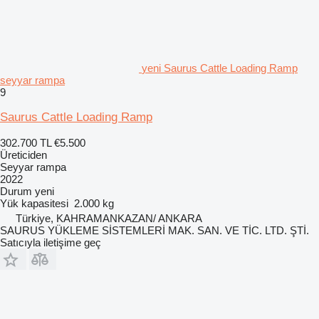
yeni Saurus Cattle Loading Ramp
seyyar rampa
9
Saurus Cattle Loading Ramp
302.700 TL
€5.500
Üreticiden
Seyyar rampa
2022
Durum
yeni
Yük kapasitesi
2.000 kg
Türkiye, KAHRAMANKAZAN/ ANKARA
SAURUS YÜKLEME SİSTEMLERİ MAK. SAN. VE TİC. LTD. ŞTİ.
Satıcıyla iletişime geç