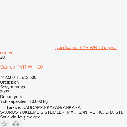
yeni Saurus PYR-WH-10 seyyar
rampa
20
Saurus PYR-WH-10
742.900 TL
€13.500
Üreticiden
Seyyar rampa
2023
Durum
yeni
Yük kapasitesi
10.000 kg
Türkiye, KAHRAMANKAZAN/ ANKARA
SAURUS YÜKLEME SİSTEMLERİ MAK. SAN. VE TİC. LTD. ŞTİ.
Satıcıyla iletişime geç