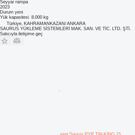
Seyyar rampa
2023
Durum
yeni
Yük kapasitesi
8.000 kg
Türkiye, KAHRAMANKAZAN/ ANKARA
SAURUS YÜKLEME SİSTEMLERİ MAK. SAN. VE TİC. LTD. ŞTİ.
Satıcıyla iletişime geç
yeni Saurus PYR TW-KING 15