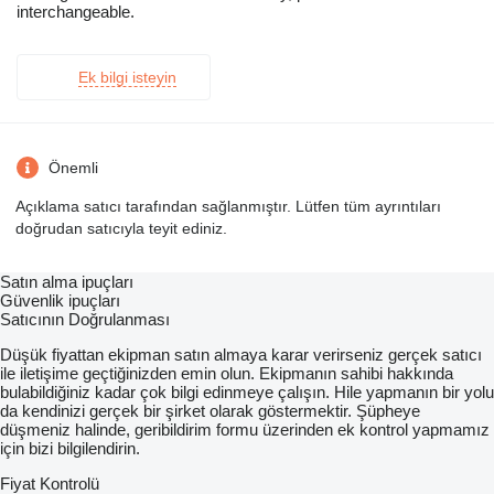
interchangeable.
Ek bilgi isteyin
Önemli
Açıklama satıcı tarafından sağlanmıştır. Lütfen tüm ayrıntıları
doğrudan satıcıyla teyit ediniz.
Satın alma ipuçları
Güvenlik ipuçları
Satıcının Doğrulanması
Düşük fiyattan ekipman satın almaya karar verirseniz gerçek satıcı
ile iletişime geçtiğinizden emin olun. Ekipmanın sahibi hakkında
bulabildiğiniz kadar çok bilgi edinmeye çalışın. Hile yapmanın bir yolu
da kendinizi gerçek bir şirket olarak göstermektir. Şüpheye
düşmeniz halinde, geribildirim formu üzerinden ek kontrol yapmamız
için bizi bilgilendirin.
Fiyat Kontrolü