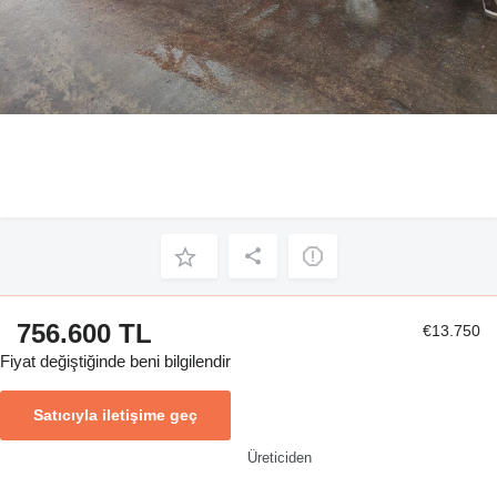
756.600 TL
€13.750
Fiyat değiştiğinde beni bilgilendir
Satıcıyla iletişime geç
Üreticiden