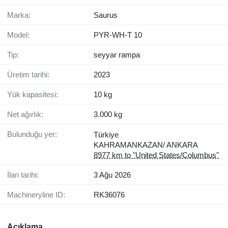
Marka:
Saurus
Model:
PYR-WH-T 10
Tip:
seyyar rampa
Üretim tarihi:
2023
Yük kapasitesi:
10 kg
Net ağırlık:
3.000 kg
Bulunduğu yer:
Türkiye
KAHRAMANKAZAN/ ANKARA
8977 km to "United States/Columbus"
İlan tarihi:
3 Ağu 2026
Machineryline ID:
RK36076
Açıklama