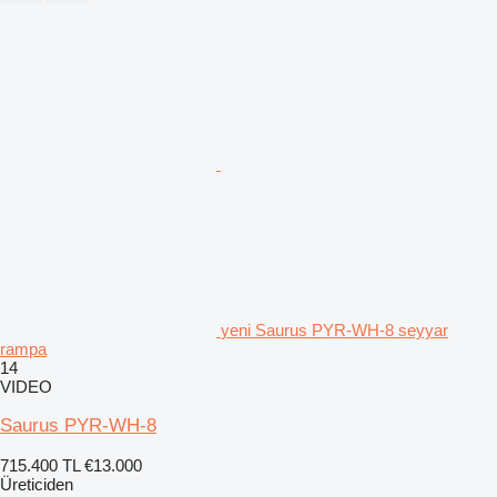
yeni Saurus PYR-WH-8 seyyar
rampa
14
VIDEO
Saurus PYR-WH-8
715.400 TL
€13.000
Üreticiden