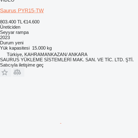
Saurus PYR15-TW
803.400 TL
€14.600
Üreticiden
Seyyar rampa
2023
Durum
yeni
Yük kapasitesi
15.000 kg
Türkiye, KAHRAMANKAZAN/ ANKARA
SAURUS YÜKLEME SİSTEMLERİ MAK. SAN. VE TİC. LTD. ŞTİ.
Satıcıyla iletişime geç