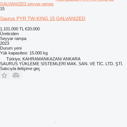
GALVANIZED seyyar rampa
15
Saurus PYR TW-KING 15 GALVANIZED
1.101.000 TL
€20.000
Üreticiden
Seyyar rampa
2023
Durum
yeni
Yük kapasitesi
15.000 kg
Türkiye, KAHRAMANKAZAN/ ANKARA
SAURUS YÜKLEME SİSTEMLERİ MAK. SAN. VE TİC. LTD. ŞTİ.
Satıcıyla iletişime geç