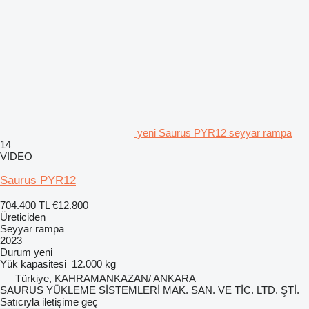
yeni Saurus PYR12 seyyar rampa
14
VIDEO
Saurus PYR12
704.400 TL
€12.800
Üreticiden
Seyyar rampa
2023
Durum
yeni
Yük kapasitesi
12.000 kg
Türkiye, KAHRAMANKAZAN/ ANKARA
SAURUS YÜKLEME SİSTEMLERİ MAK. SAN. VE TİC. LTD. ŞTİ.
Satıcıyla iletişime geç