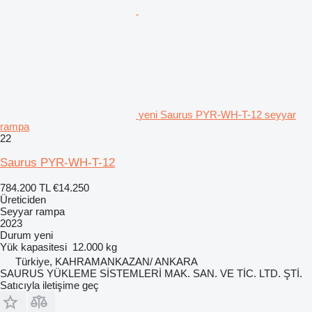
yeni Saurus PYR-WH-T-12 seyyar
rampa
22
Saurus PYR-WH-T-12
784.200 TL
€14.250
Üreticiden
Seyyar rampa
2023
Durum
yeni
Yük kapasitesi
12.000 kg
Türkiye, KAHRAMANKAZAN/ ANKARA
SAURUS YÜKLEME SİSTEMLERİ MAK. SAN. VE TİC. LTD. ŞTİ.
Satıcıyla iletişime geç