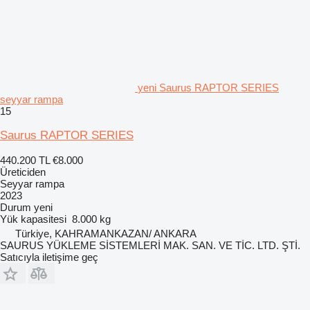
yeni Saurus RAPTOR SERIES
seyyar rampa
15
Saurus RAPTOR SERIES
440.200 TL
€8.000
Üreticiden
Seyyar rampa
2023
Durum
yeni
Yük kapasitesi
8.000 kg
Türkiye, KAHRAMANKAZAN/ ANKARA
SAURUS YÜKLEME SİSTEMLERİ MAK. SAN. VE TİC. LTD. ŞTİ.
Satıcıyla iletişime geç