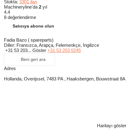
Stokta:
3301 ilan
Machineryline'da
2
yıl
4.4
8 değerlendirme
Satıcıya abone olun
Fadia Bazo ( spareparts)
Diller:
Fransızca, Arapça, Felemenkçe, İngilizce
+31 53 203...
Göster
+31 53 203 0245
Beni geri ara
Adres
Hollanda, Overijssel, 7483 PA , Haaksbergen, Bouwstraat 8A
Haritayı göster