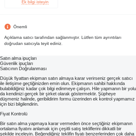
Ek bilgi isteyin
Önemli
Açıklama satıcı tarafından sağlanmıştır. Lütfen tüm ayrıntıları
doğrudan satıcıyla teyit ediniz.
Satın alma ipuçları
Güvenlik ipuçları
Satıcının Doğrulanması
Düşük fiyattan ekipman satın almaya karar verirseniz gerçek satıcı
ile iletişime geçtiğinizden emin olun. Ekipmanın sahibi hakkında
bulabildiğiniz kadar çok bilgi edinmeye çalışın. Hile yapmanın bir yolu
da kendinizi gerçek bir şirket olarak göstermektir. Şüpheye
düşmeniz halinde, geribildirim formu üzerinden ek kontrol yapmamız
için bizi bilgilendirin.
Fiyat Kontrolü
Bir satın alma yapmaya karar vermeden önce seçtiğiniz ekipmanın
ortalama fiyatını anlamak için çeşitli satış tekliflerini dikkatli bir
şekilde inceleyin. Beğendiğiniz teklifin fiyatı benzerlerinden çok daha