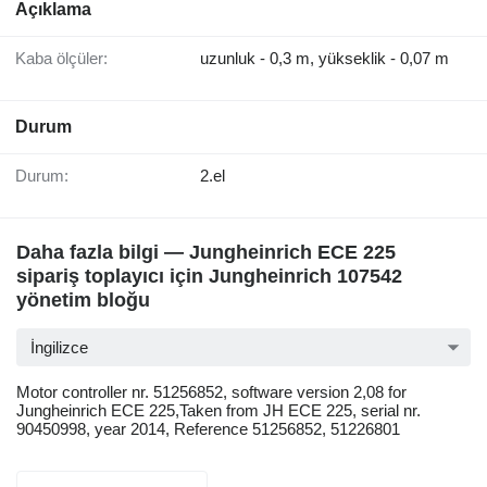
Açıklama
Kaba ölçüler:
uzunluk - 0,3 m, yükseklik - 0,07 m
Durum
Durum:
2.el
Daha fazla bilgi — Jungheinrich ECE 225
sipariş toplayıcı için Jungheinrich 107542
yönetim bloğu
İngilizce
Motor controller nr. 51256852, software version 2,08 for
Jungheinrich ECE 225,Taken from JH ECE 225, serial nr.
90450998, year 2014, Reference 51256852, 51226801