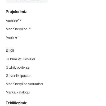
Projelerimiz
Autoline™
Machineryline™
Agriline™
Bilgi
Hüküm ve Koşullar
Gizlilik politikası
Güvenlik ipuçları
Machineryline yorumları
Marka kataloğu
Tekliflerimiz