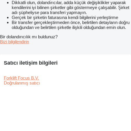
Dikkatli olun, dolandırıcılar, adda küçük değişiklikler yaparak
kendilerini iyi bilinen şirketler gibi göstermeye çalışabilir. Şirket
adı şüpheliyse para transferi yapmayın.
Gerçek bir şirketin faturasına kendi bilgilerini yerleştirme
Bir transfer gerçekleştirmeden önce, belirtilen detayların doğru
olduğundan ve belirtilen şirketle ilişkili olduğundan emin olun.
Bir dolandırıcılık mı buldunuz?
Bizi bilgilendirin
Satıcı iletişim bilgileri
Forklift Focus B.V.
Doğrulanmış satıcı