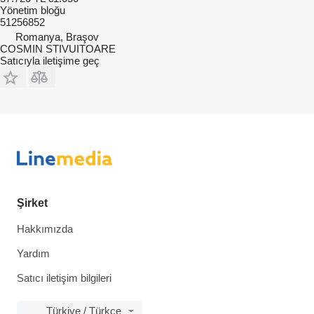
Yönetim bloğu
51256852
Romanya, Braşov
COSMIN STIVUITOARE
Satıcıyla iletişime geç
Şirket
Hakkımızda
Yardım
Satıcı iletişim bilgileri
Türkiye / Türkçe