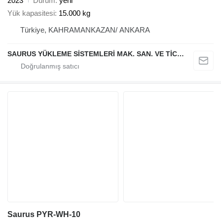
2023
Durum
yeni
Yük kapasitesi
15.000 kg
Türkiye, KAHRAMANKAZAN/ ANKARA
SAURUS YÜKLEME SİSTEMLERİ MAK. SAN. VE TİC. LTD. ŞTİ.
Saurus PYR-WH-10