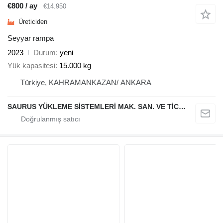
€800 / ay
€14.950
Üreticiden
Seyyar rampa
2023
Durum
yeni
Yük kapasitesi
15.000 kg
Türkiye, KAHRAMANKAZAN/ ANKARA
SAURUS YÜKLEME SİSTEMLERİ MAK. SAN. VE TİC. LTD. ŞTİ.