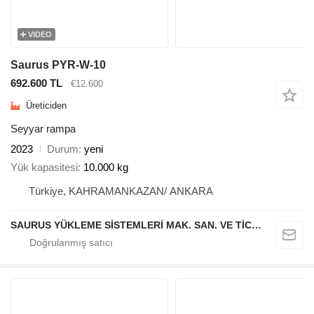
VIDEO
Saurus PYR-W-10
692.600 TL
€12.600
Üreticiden
Seyyar rampa
2023
Durum
yeni
Yük kapasitesi
10.000 kg
Türkiye, KAHRAMANKAZAN/ ANKARA
SAURUS YÜKLEME SİSTEMLERİ MAK. SAN. VE TİC. LTD. ŞTİ.