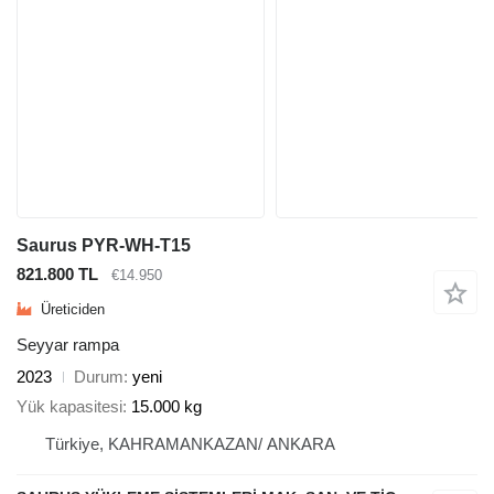
Saurus PYR-WH-T15
821.800 TL
€14.950
Üreticiden
Seyyar rampa
2023
Durum
yeni
Yük kapasitesi
15.000 kg
Türkiye, KAHRAMANKAZAN/ ANKARA