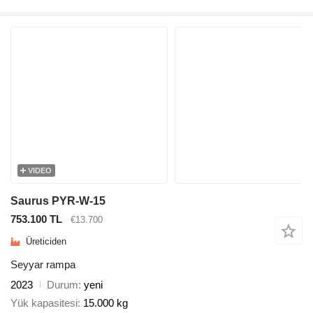
VIDEO
Saurus PYR-W-15
753.100 TL
€13.700
Üreticiden
Seyyar rampa
2023
Durum
yeni
Yük kapasitesi
15.000 kg