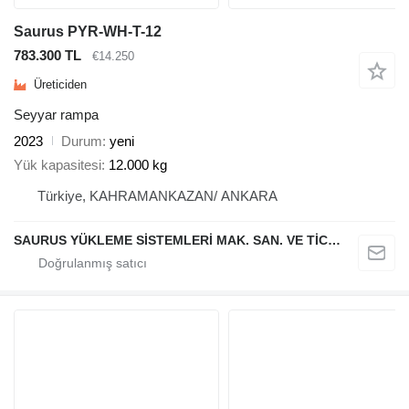
Saurus PYR-WH-T-12
783.300 TL
€14.250
Üreticiden
Seyyar rampa
2023
Durum
yeni
Yük kapasitesi
12.000 kg
Türkiye, KAHRAMANKAZAN/ ANKARA
SAURUS YÜKLEME SİSTEMLERİ MAK. SAN. VE TİC. LTD. ŞTİ.