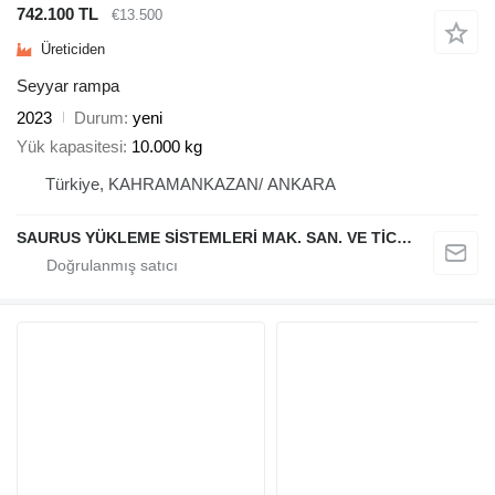
742.100 TL
€13.500
Üreticiden
Seyyar rampa
2023
Durum
yeni
Yük kapasitesi
10.000 kg
Türkiye, KAHRAMANKAZAN/ ANKARA
SAURUS YÜKLEME SİSTEMLERİ MAK. SAN. VE TİC. LTD. ŞTİ.