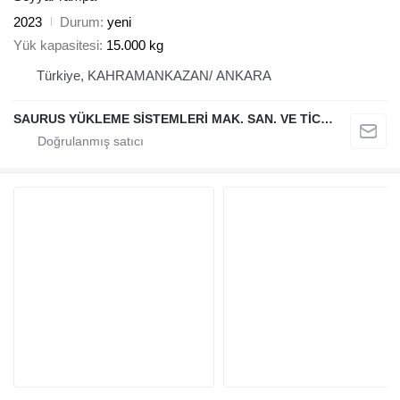
2023
Durum
yeni
Yük kapasitesi
15.000 kg
Türkiye, KAHRAMANKAZAN/ ANKARA
SAURUS YÜKLEME SİSTEMLERİ MAK. SAN. VE TİC. LTD. ŞTİ.