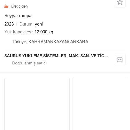
Üreticiden
Seyyar rampa
2023
Durum
yeni
Yük kapasitesi
12.000 kg
Türkiye, KAHRAMANKAZAN/ ANKARA
SAURUS YÜKLEME SİSTEMLERİ MAK. SAN. VE TİC. LTD. ŞTİ.