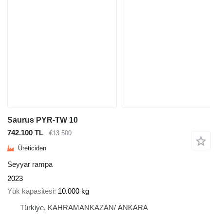
Saurus PYR-TW 10
742.100 TL
€13.500
Üreticiden
Seyyar rampa
2023
Yük kapasitesi
10.000 kg
Türkiye, KAHRAMANKAZAN/ ANKARA