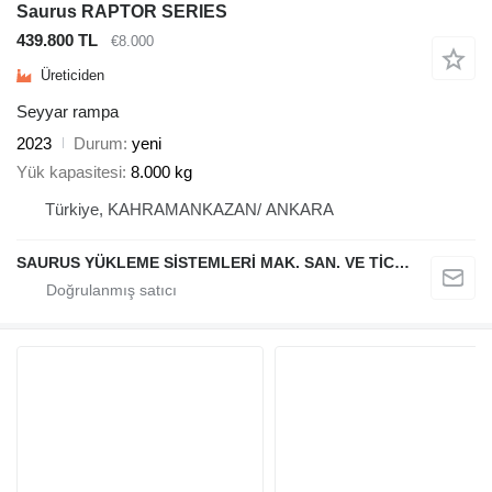
Saurus RAPTOR SERIES
439.800 TL
€8.000
Üreticiden
Seyyar rampa
2023
Durum
yeni
Yük kapasitesi
8.000 kg
Türkiye, KAHRAMANKAZAN/ ANKARA
SAURUS YÜKLEME SİSTEMLERİ MAK. SAN. VE TİC. LTD. ŞTİ.