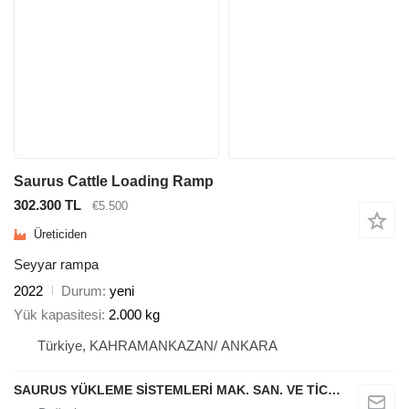
Saurus Cattle Loading Ramp
302.300 TL
€5.500
Üreticiden
Seyyar rampa
2022
Durum
yeni
Yük kapasitesi
2.000 kg
Türkiye, KAHRAMANKAZAN/ ANKARA
SAURUS YÜKLEME SİSTEMLERİ MAK. SAN. VE TİC. LTD. ŞTİ.