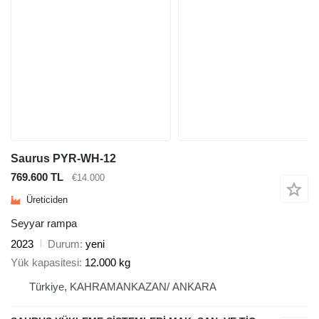
Saurus PYR-WH-12
769.600 TL
€14.000
Üreticiden
Seyyar rampa
2023
Durum
yeni
Yük kapasitesi
12.000 kg
Türkiye, KAHRAMANKAZAN/ ANKARA