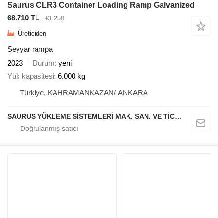
Saurus CLR3 Container Loading Ramp Galvanized
68.710 TL
€1.250
Üreticiden
Seyyar rampa
2023
Durum
yeni
Yük kapasitesi
6.000 kg
Türkiye, KAHRAMANKAZAN/ ANKARA
SAURUS YÜKLEME SİSTEMLERİ MAK. SAN. VE TİC. LTD. ŞTİ.