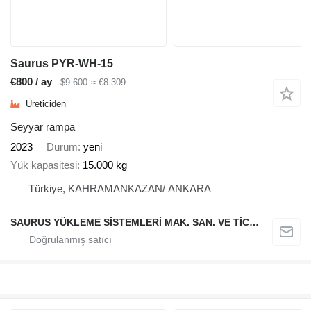
Saurus PYR-WH-15
€800 / ay
$9.600
≈ €8.309
Üreticiden
Seyyar rampa
2023
Durum
yeni
Yük kapasitesi
15.000 kg
Türkiye, KAHRAMANKAZAN/ ANKARA
SAURUS YÜKLEME SİSTEMLERİ MAK. SAN. VE TİC. LTD. ŞTİ.