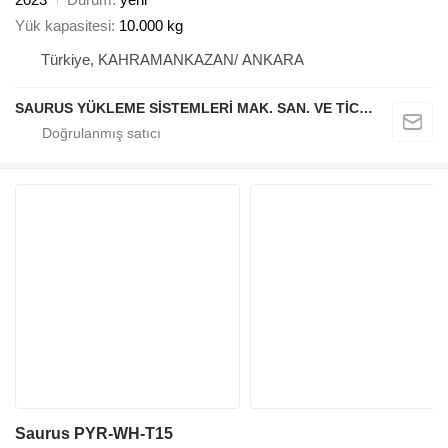
Yük kapasitesi
10.000 kg
Türkiye, KAHRAMANKAZAN/ ANKARA
SAURUS YÜKLEME SİSTEMLERİ MAK. SAN. VE TİC. LTD. ŞTİ.
Saurus PYR-WH-T15