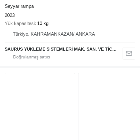
Seyyar rampa
2023
Yük kapasitesi
10 kg
Türkiye, KAHRAMANKAZAN/ ANKARA
SAURUS YÜKLEME SİSTEMLERİ MAK. SAN. VE TİC. LTD. ŞTİ.