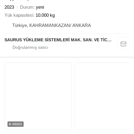
2023
Durum
yeni
Yük kapasitesi
10.000 kg
Türkiye, KAHRAMANKAZAN/ ANKARA
SAURUS YÜKLEME SİSTEMLERİ MAK. SAN. VE TİC. LTD. ŞTİ.
VIDEO