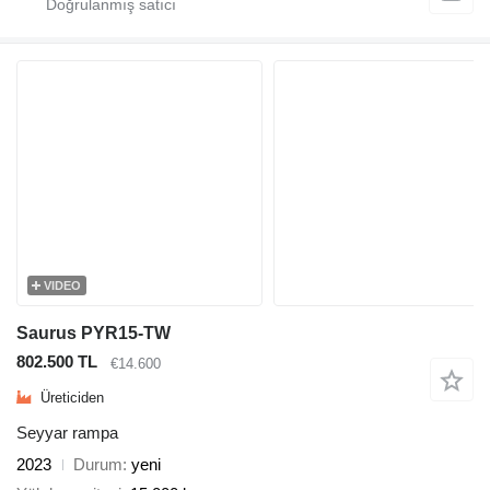
VIDEO
Saurus PYR15-TW
802.500 TL
€14.600
Üreticiden
Seyyar rampa
2023
Durum
yeni