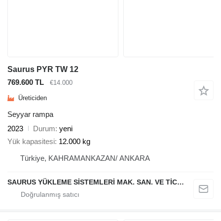
Saurus PYR TW 12
769.600 TL
€14.000
Üreticiden
Seyyar rampa
2023
Durum
yeni
Yük kapasitesi
12.000 kg
Türkiye, KAHRAMANKAZAN/ ANKARA
SAURUS YÜKLEME SİSTEMLERİ MAK. SAN. VE TİC. LTD. ŞTİ.