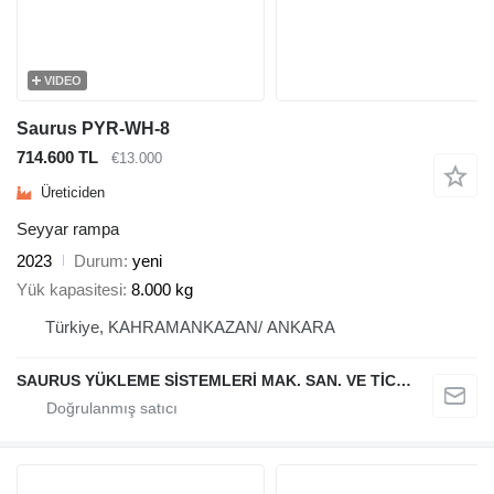
VIDEO
Saurus PYR-WH-8
714.600 TL
€13.000
Üreticiden
Seyyar rampa
2023
Durum
yeni
Yük kapasitesi
8.000 kg
Türkiye, KAHRAMANKAZAN/ ANKARA
SAURUS YÜKLEME SİSTEMLERİ MAK. SAN. VE TİC. LTD. ŞTİ.