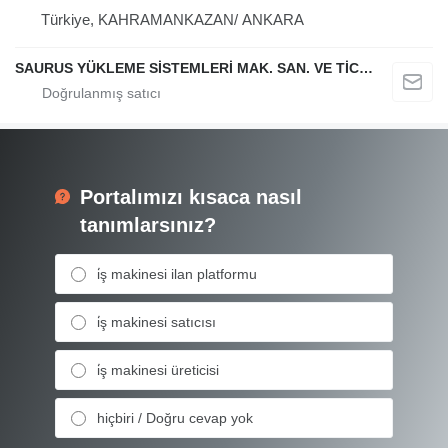
Türkiye, KAHRAMANKAZAN/ ANKARA
SAURUS YÜKLEME SİSTEMLERİ MAK. SAN. VE TİC. LTD. ŞTİ.
Portalımızı kısaca nasıl
tanımlarsınız?
i̇ş makinesi ilan platformu
i̇ş makinesi satıcısı
i̇ş makinesi üreticisi
hiçbiri / Doğru cevap yok