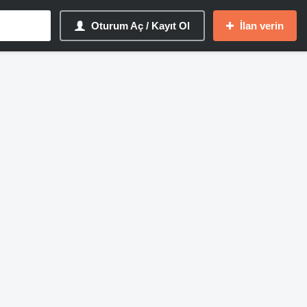
Oturum Aç / Kayıt Ol
İlan verin