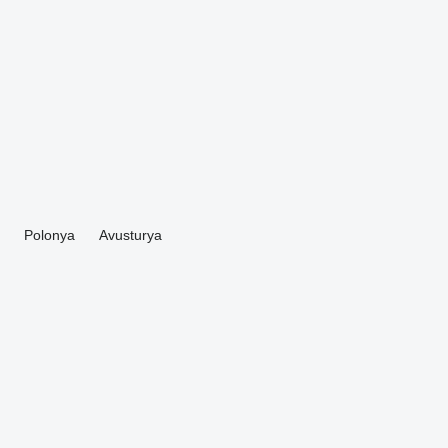
Polonya
Avusturya