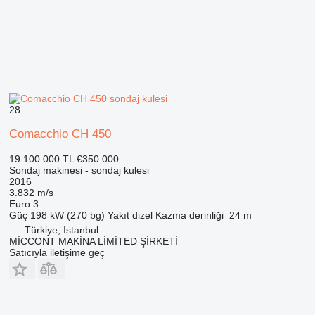
28
Comacchio CH 450
19.100.000 TL
€350.000
Sondaj makinesi - sondaj kulesi
2016
3.832 m/s
Euro 3
Güç
198 kW (270 bg)
Yakıt
dizel
Kazma derinliği
24 m
Türkiye, Istanbul
MİCCONT MAKİNA LİMİTED ŞİRKETİ
Satıcıyla iletişime geç