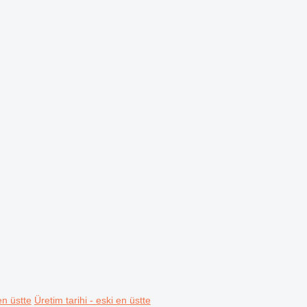
en üstte
Üretim tarihi - eski en üstte