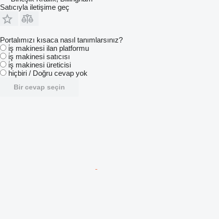
Satıcıyla iletişime geç
Portalımızı kısaca nasıl tanımlarsınız?
i̇ş makinesi ilan platformu
i̇ş makinesi satıcısı
i̇ş makinesi üreticisi
hiçbiri / Doğru cevap yok
Bir cevap seçin