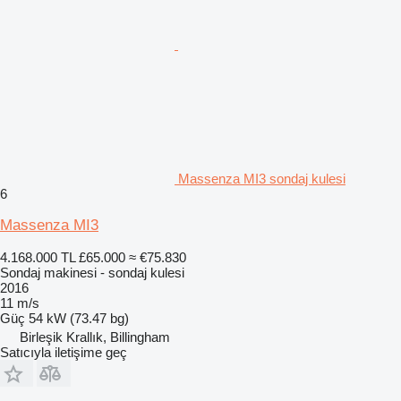
Massenza MI3 sondaj kulesi
6
Massenza MI3
4.168.000 TL
£65.000
≈ €75.830
Sondaj makinesi - sondaj kulesi
2016
11 m/s
Güç
54 kW (73.47 bg)
Birleşik Krallık, Billingham
Satıcıyla iletişime geç