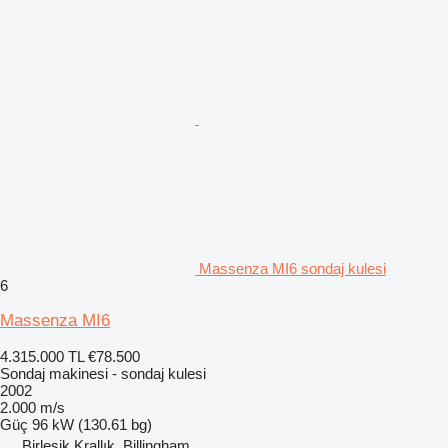
Massenza MI6 sondaj kulesi
6
Massenza MI6
4.315.000 TL
€78.500
Sondaj makinesi - sondaj kulesi
2002
2.000 m/s
Güç
96 kW (130.61 bg)
Birleşik Krallık, Billingham