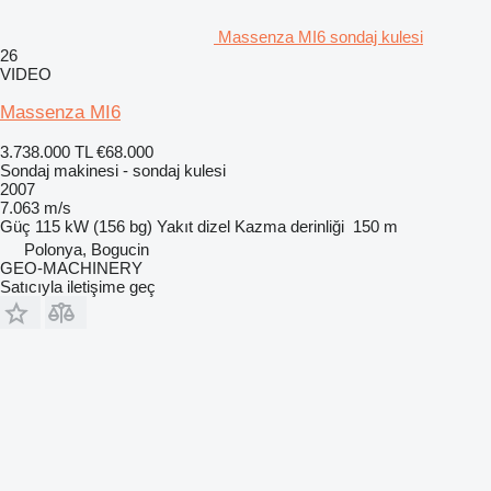
Massenza MI6 sondaj kulesi
26
VIDEO
Massenza MI6
3.738.000 TL
€68.000
Sondaj makinesi - sondaj kulesi
2007
7.063 m/s
Güç
115 kW (156 bg)
Yakıt
dizel
Kazma derinliği
150 m
Polonya, Bogucin
GEO-MACHINERY
Satıcıyla iletişime geç