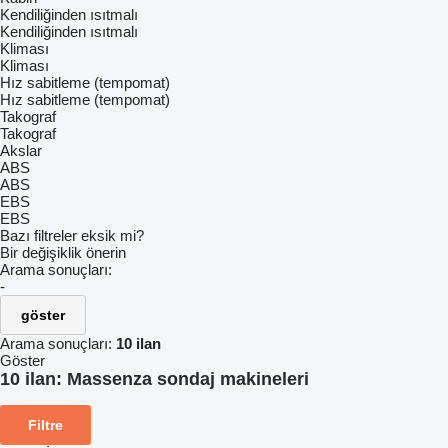
Kendiliğinden ısıtmalı
Kendiliğinden ısıtmalı
Kliması
Kliması
Hız sabitleme (tempomat)
Hız sabitleme (tempomat)
Takograf
Takograf
Akslar
ABS
ABS
EBS
EBS
Bazı filtreler eksik mi?
Bir değişiklik önerin
Arama sonuçları:
-
göster
Arama sonuçları:
10 ilan
Göster
10 ilan:
Massenza sondaj makineleri
Filtre