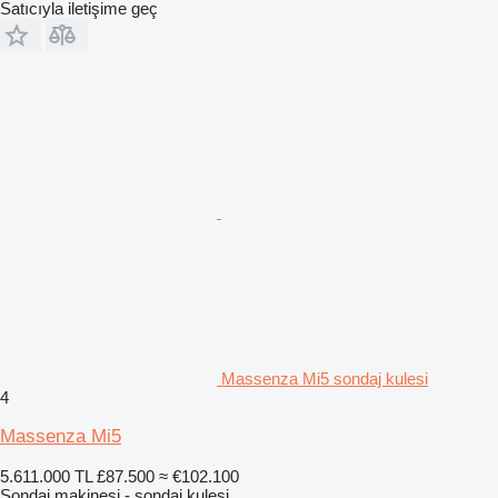
Satıcıyla iletişime geç
Massenza Mi5 sondaj kulesi
4
Massenza Mi5
5.611.000 TL
£87.500
≈ €102.100
Sondaj makinesi - sondaj kulesi