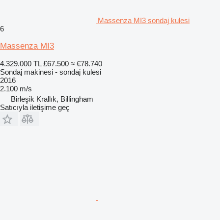
Massenza MI3 sondaj kulesi
6
Massenza MI3
4.329.000 TL
£67.500
≈ €78.740
Sondaj makinesi - sondaj kulesi
2016
2.100 m/s
Birleşik Krallık, Billingham
Satıcıyla iletişime geç