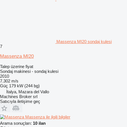
Massenza MI20 sondaj kulesi
7
Massenza MI20
Talep üzerine fiyat
Sondaj makinesi - sondaj kulesi
2010
7.302 m/s
Güç
179 kW (244 bg)
İtalya, Mazara del Vallo
Machines Broker srl
Satıcıyla iletişime geç
Massenza ile ilgili bilgiler
Arama sonuçları:
10 ilan