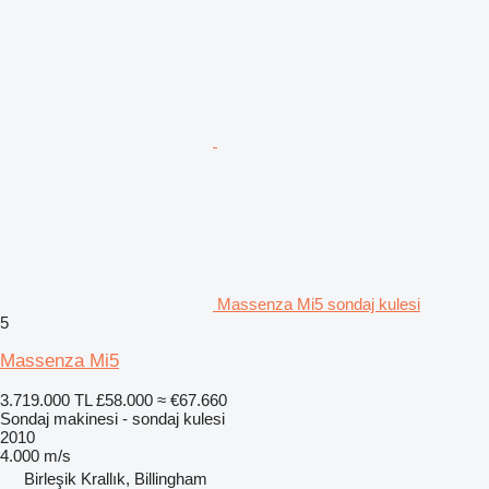
Massenza Mi5 sondaj kulesi
5
Massenza Mi5
3.719.000 TL
£58.000
≈ €67.660
Sondaj makinesi - sondaj kulesi
2010
4.000 m/s
Birleşik Krallık, Billingham