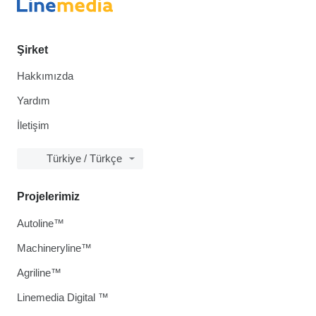
Şirket
Hakkımızda
Yardım
İletişim
Türkiye / Türkçe
Projelerimiz
Autoline™
Machineryline™
Agriline™
Linemedia Digital ™