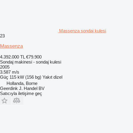
Massenza sondaj kulesi
23
Massenza
4.392.000 TL
€79.900
Sondaj makinesi - sondaj kulesi
2005
3.587 m/s
Güç
115 kW (156 bg)
Yakıt
dizel
Hollanda, Borne
Geerdink J. Handel BV
Satıcıyla iletişime geç