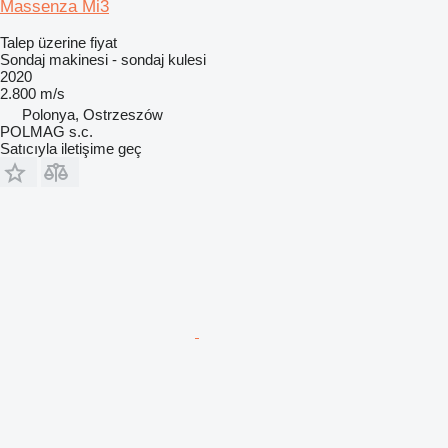
Massenza Mi3
Talep üzerine fiyat
Sondaj makinesi - sondaj kulesi
2020
2.800 m/s
Polonya, Ostrzeszów
POLMAG s.c.
Satıcıyla iletişime geç