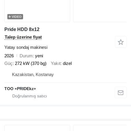
VIDEO
Pride HDD 8x12
Talep üzerine fiyat
Yatay sondaj makinesi
2026
Durum
yeni
Güç
272 kW (370 bg)
Yakıt
dizel
Kazakistan, Kostanay
TOO «PRIDEkz»