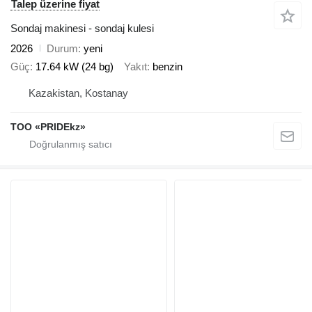
Talep üzerine fiyat
Sondaj makinesi - sondaj kulesi
2026
Durum
yeni
Güç
17.64 kW (24 bg)
Yakıt
benzin
Kazakistan, Kostanay
TOO «PRIDEkz»