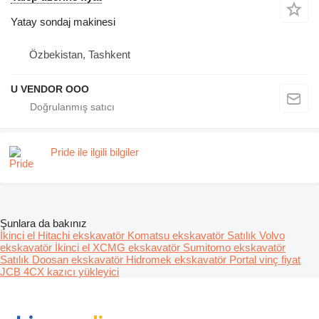
Yatay sondaj makinesi
Özbekistan, Tashkent
U VENDOR OOO
Pride ile ilgili bilgiler
Şunlara da bakınız
İkinci el Hitachi ekskavatör
Komatsu ekskavatör
Satılık Volvo
ekskavatör
İkinci el XCMG ekskavatör
Sumitomo ekskavatör
Satılık Doosan ekskavatör
Hidromek ekskavatör
Portal vinç fiyat
JCB 4CX kazıcı yükleyici