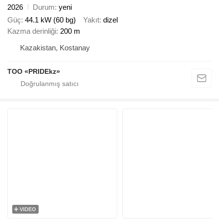
2026
Durum
yeni
Güç
44.1 kW (60 bg)
Yakıt
dizel
Kazma derinliği
200 m
Kazakistan, Kostanay
TOO «PRIDEkz»
VIDEO