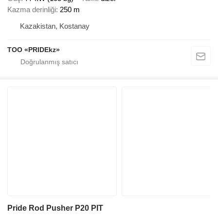
Kazma derinliği
250 m
Kazakistan, Kostanay
TOO «PRIDEkz»
Pride Rod Pusher P20 PIT