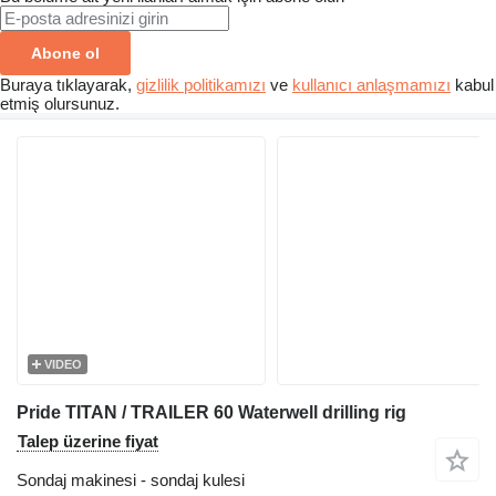
Abone ol
Buraya tıklayarak,
gizlilik politikamızı
ve
kullanıcı anlaşmamızı
kabul
etmiş olursunuz.
VIDEO
Pride TITAN / TRAILER 60 Waterwell drilling rig
Talep üzerine fiyat
Sondaj makinesi - sondaj kulesi