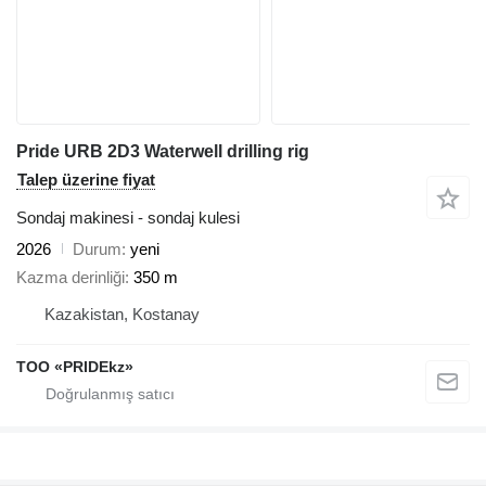
Pride URB 2D3 Waterwell drilling rig
Talep üzerine fiyat
Sondaj makinesi - sondaj kulesi
2026
Durum
yeni
Kazma derinliği
350 m
Kazakistan, Kostanay
TOO «PRIDEkz»