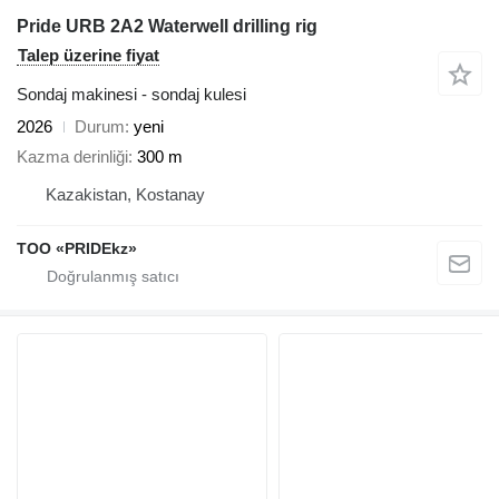
Pride URB 2A2 Waterwell drilling rig
Talep üzerine fiyat
Sondaj makinesi - sondaj kulesi
2026
Durum
yeni
Kazma derinliği
300 m
Kazakistan, Kostanay
TOO «PRIDEkz»