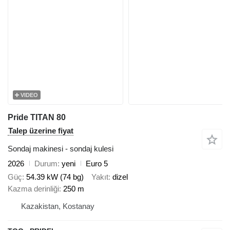
VIDEO
Pride TITAN 80
Talep üzerine fiyat
Sondaj makinesi - sondaj kulesi
2026
Durum
yeni
Euro 5
Güç
54.39 kW (74 bg)
Yakıt
dizel
Kazma derinliği
250 m
Kazakistan, Kostanay