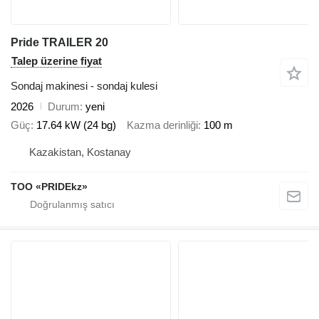
Pride TRAILER 20
Talep üzerine fiyat
Sondaj makinesi - sondaj kulesi
2026
Durum
yeni
Güç
17.64 kW (24 bg)
Kazma derinliği
100 m
Kazakistan, Kostanay
TOO «PRIDEkz»