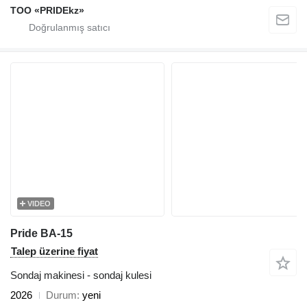
TOO «PRIDEkz»
VIDEO
Pride BA-15
Talep üzerine fiyat
Sondaj makinesi - sondaj kulesi
2026
Durum
yeni