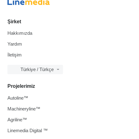
Şirket
Hakkımızda
Yardım
İletişim
Türkiye / Türkçe
Projelerimiz
Autoline™
Machineryline™
Agriline™
Linemedia Digital ™