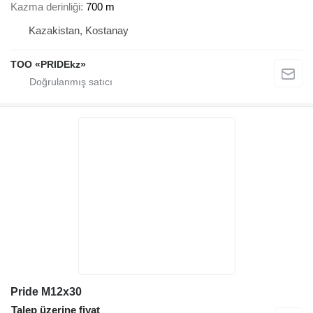
Kazma derinliği
700 m
Kazakistan, Kostanay
TOO «PRIDEkz»
Pride M12x30
Talep üzerine fiyat