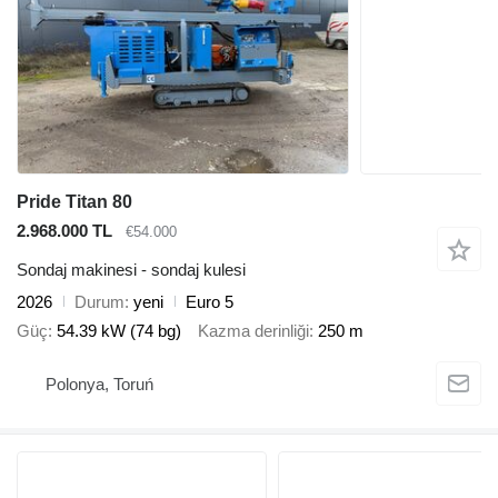
Pride Titan 80
2.968.000 TL
€54.000
Sondaj makinesi - sondaj kulesi
2026
Durum
yeni
Euro 5
Güç
54.39 kW (74 bg)
Kazma derinliği
250 m
Polonya, Toruń