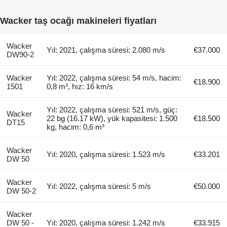
Wacker taş ocağı makineleri fiyatları
Wacker
Yıl: 2021, çalışma süresi: 2.080 m/s
€37.000
DW90-2
Wacker
Yıl: 2022, çalışma süresi: 54 m/s, hacim:
€18.900
1501
0,8 m³, hız: 16 km/s
Yıl: 2022, çalışma süresi: 521 m/s, güç:
Wacker
22 bg (16.17 kW), yük kapasitesi: 1.500
€18.500
DT15
kg, hacim: 0,6 m³
Wacker
Yıl: 2020, çalışma süresi: 1.523 m/s
€33.201
DW 50
Wacker
Yıl: 2022, çalışma süresi: 5 m/s
€50.000
DW 50-2
Wacker
DW 50 -
Yıl: 2020, çalışma süresi: 1.242 m/s
€33.915