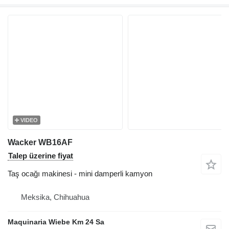
VIDEO
Wacker WB16AF
Talep üzerine fiyat
Taş ocağı makinesi - mini damperli kamyon
Meksika, Chihuahua
Maquinaria Wiebe Km 24 Sa