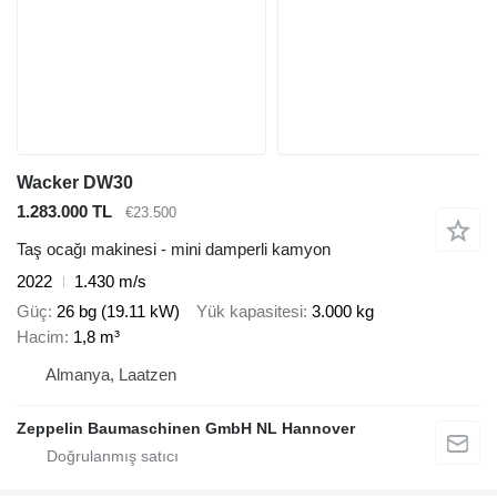
Wacker DW30
1.283.000 TL
€23.500
Taş ocağı makinesi - mini damperli kamyon
2022
1.430 m/s
Güç
26 bg (19.11 kW)
Yük kapasitesi
3.000 kg
Hacim
1,8 m³
Almanya, Laatzen
Zeppelin Baumaschinen GmbH NL Hannover