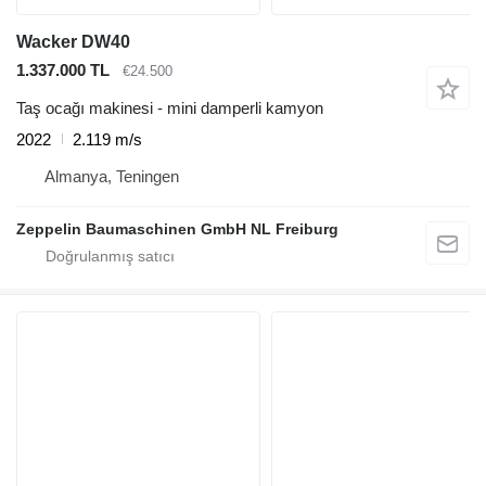
Wacker DW40
1.337.000 TL
€24.500
Taş ocağı makinesi - mini damperli kamyon
2022
2.119 m/s
Almanya, Teningen
Zeppelin Baumaschinen GmbH NL Freiburg