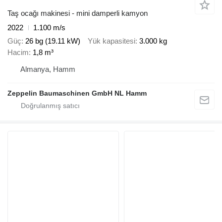
Taş ocağı makinesi - mini damperli kamyon
2022
1.100 m/s
Güç
26 bg (19.11 kW)
Yük kapasitesi
3.000 kg
Hacim
1,8 m³
Almanya, Hamm
Zeppelin Baumaschinen GmbH NL Hamm