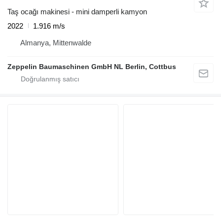
Taş ocağı makinesi - mini damperli kamyon
2022
1.916 m/s
Almanya, Mittenwalde
Zeppelin Baumaschinen GmbH NL Berlin, Cottbus