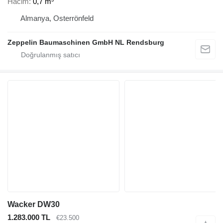
Hacim
0,7 m³
Almanya, Osterrönfeld
Zeppelin Baumaschinen GmbH NL Rendsburg
Wacker DW30
1.283.000 TL
€23.500