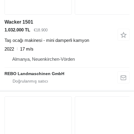
Wacker 1501
1.032.000 TL
€18.900
Taş ocağı makinesi - mini damperli kamyon
2022
17 m/s
Almanya, Neuenkirchen-Vörden
REBO Landmaschinen GmbH