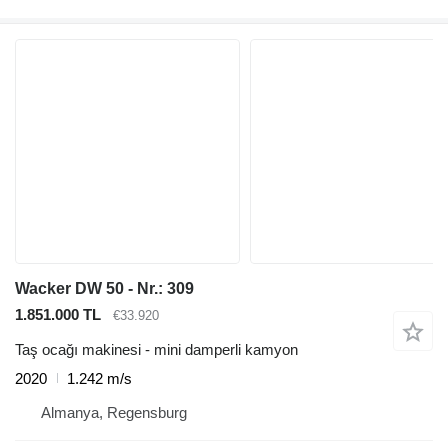
Wacker DW 50 - Nr.: 309
1.851.000 TL
€33.920
Taş ocağı makinesi - mini damperli kamyon
2020
1.242 m/s
Almanya, Regensburg