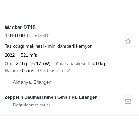
Wacker DT15
1.010.000 TL
€18.500
Taş ocağı makinesi - mini damperli kamyon
2022
521 m/s
Güç
22 bg (16.17 kW)
Yük kapasitesi
1.500 kg
Hacim
0,6 m³
Palet sistemi
✓
Almanya, Erlangen
Zeppelin Baumaschinen GmbH NL Erlangen