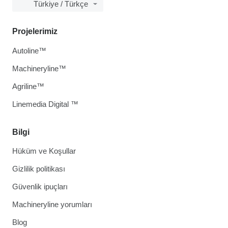
Türkiye / Türkçe
Projelerimiz
Autoline™
Machineryline™
Agriline™
Linemedia Digital ™
Bilgi
Hüküm ve Koşullar
Gizlilik politikası
Güvenlik ipuçları
Machineryline yorumları
Blog