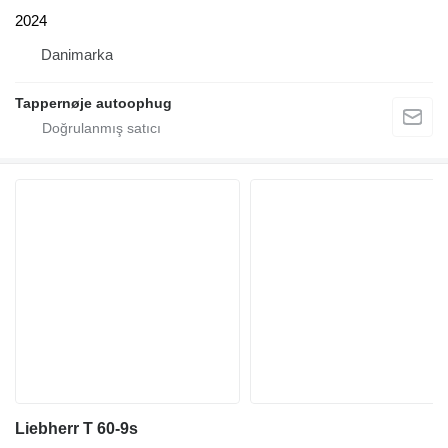
2024
Danimarka
Tappernøje autoophug
Liebherr T 60-9s