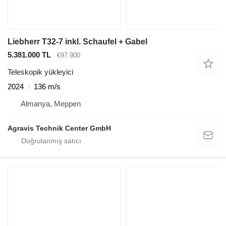
Liebherr T32-7 inkl. Schaufel + Gabel
5.381.000 TL
€97.900
Teleskopik yükleyici
2024
136 m/s
Almanya, Meppen
Agravis Technik Center GmbH