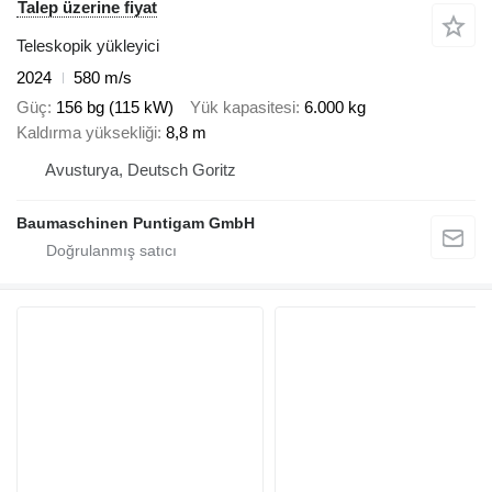
Talep üzerine fiyat
Teleskopik yükleyici
2024
580 m/s
Güç
156 bg (115 kW)
Yük kapasitesi
6.000 kg
Kaldırma yüksekliği
8,8 m
Avusturya, Deutsch Goritz
Baumaschinen Puntigam GmbH