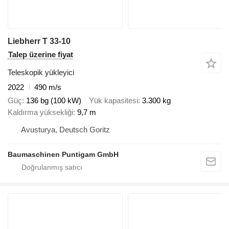
Liebherr T 33-10
Talep üzerine fiyat
Teleskopik yükleyici
2022
490 m/s
Güç
136 bg (100 kW)
Yük kapasitesi
3.300 kg
Kaldırma yüksekliği
9,7 m
Avusturya, Deutsch Goritz
Baumaschinen Puntigam GmbH