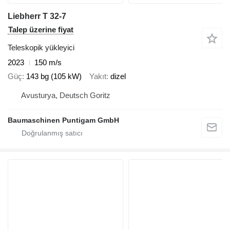
Liebherr T 32-7
Talep üzerine fiyat
Teleskopik yükleyici
2023
150 m/s
Güç
143 bg (105 kW)
Yakıt
dizel
Avusturya, Deutsch Goritz
Baumaschinen Puntigam GmbH