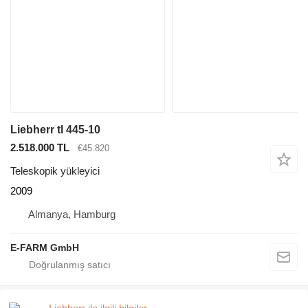
Liebherr tl 445-10
2.518.000 TL
€45.820
Teleskopik yükleyici
2009
Almanya, Hamburg
E-FARM GmbH