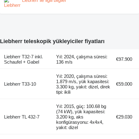
Liebherr ile ilgili bilgiler
Liebherr teleskopik yükleyiciler fiyatları
Liebherr T32-7 inkl.
Yıl: 2024, çalışma süresi:
€97.900
Schaufel + Gabel
136 m/s
Yıl: 2020, çalışma süresi:
1.879 m/s, yük kapasitesi:
Liebherr T33-10
€59.000
3.300 kg, yakıt: dizel, direk
tipi: ikili
Yıl: 2015, güç: 100.68 bg
(74 kW), yük kapasitesi:
Liebherr TL 432-7
3.200 kg, aks
€29.030
konfigürasyonu: 4x4x4,
yakıt: dizel