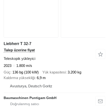
Liebherr T 32-7
Talep üzerine fiyat
Teleskopik yükleyici
2023
1.800 m/s
Güç
136 bg (100 kW)
Yük kapasitesi
3.200 kg
Kaldırma yüksekliği
6,9 m
Avusturya, Deutsch Goritz
Baumaschinen Puntigam GmbH