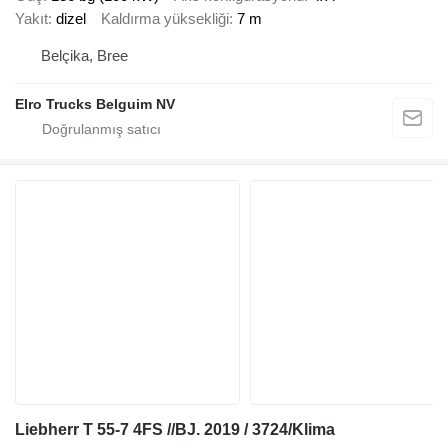
Yakıt
dizel
Kaldırma yüksekliği
7 m
Belçika, Bree
Elro Trucks Belguim NV
Liebherr T 55-7 4FS //BJ. 2019 / 3724/Klima