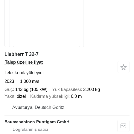
Liebherr T 32-7
Talep üzerine fiyat
Teleskopik yükleyici
2023
1.900 m/s
Güç
143 bg (105 kW)
Yük kapasitesi
3.200 kg
Yakıt
dizel
Kaldırma yüksekliği
6,9 m
Avusturya, Deutsch Goritz
Baumaschinen Puntigam GmbH