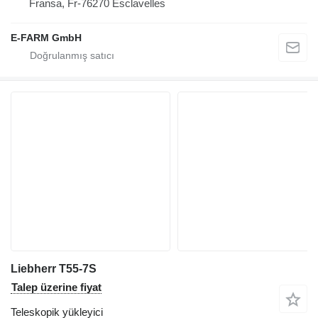
Fransa, Fr-76270 Esclavelles
E-FARM GmbH
Liebherr T55-7S
Talep üzerine fiyat
Teleskopik yükleyici