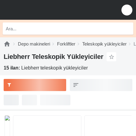
Depo makineleri
Forkliftler
Teleskopik yükleyiciler
L
Liebherr Teleskopik Yükleyiciler
15 ilan:
Liebherr teleskopik yükleyiciler