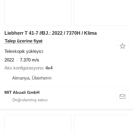
Liebherr T 41-7 //BJ.: 2022 / 7370H / Klima
Talep üzerine fiyat
Teleskopik yükleyici
2022
7.370 m/s
Aks konfigürasyonu
4x4
Almanya, Überherrn
MIT Abuali GmbH