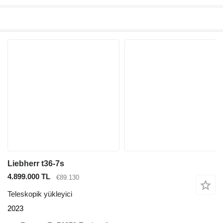
Liebherr t36-7s
4.899.000 TL
€89.130
Teleskopik yükleyici
2023