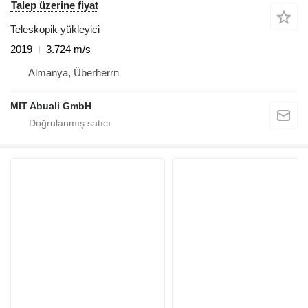
Talep üzerine fiyat
Teleskopik yükleyici
2019
3.724 m/s
Almanya, Überherrn
MIT Abuali GmbH