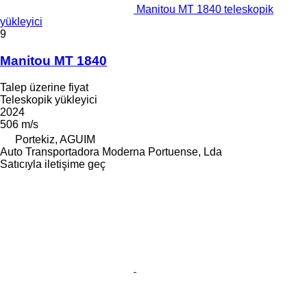
Manitou MT 1840 teleskopik
yükleyici
9
Manitou MT 1840
Talep üzerine fiyat
Teleskopik yükleyici
2024
506 m/s
Portekiz, AGUIM
Auto Transportadora Moderna Portuense, Lda
Satıcıyla iletişime geç