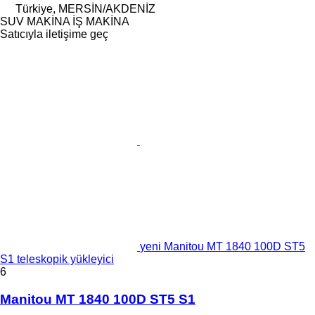
Türkiye, MERSİN/AKDENİZ
SUV MAKİNA İŞ MAKİNA
Satıcıyla iletişime geç
yeni Manitou MT 1840 100D ST5
S1 teleskopik yükleyici
6
Manitou MT 1840 100D ST5 S1