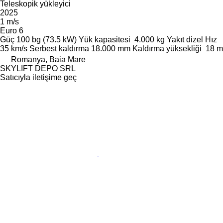
Teleskopik yükleyici
2025
1 m/s
Euro 6
Güç
100 bg (73.5 kW)
Yük kapasitesi
4.000 kg
Yakıt
dizel
Hız
35 km/s
Serbest kaldırma
18.000 mm
Kaldırma yüksekliği
18 m
Romanya, Baia Mare
SKYLIFT DEPO SRL
Satıcıyla iletişime geç