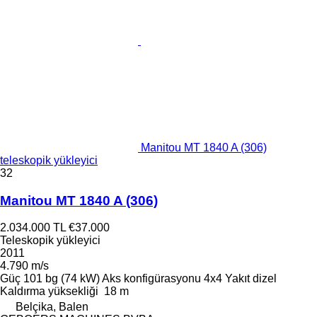
Manitou MT 1840 A (306)
teleskopik yükleyici
32
Manitou MT 1840 A (306)
2.034.000 TL
€37.000
Teleskopik yükleyici
2011
4.790 m/s
Güç
101 bg (74 kW)
Aks konfigürasyonu
4x4
Yakıt
dizel
Kaldırma yüksekliği
18 m
Belçika, Balen