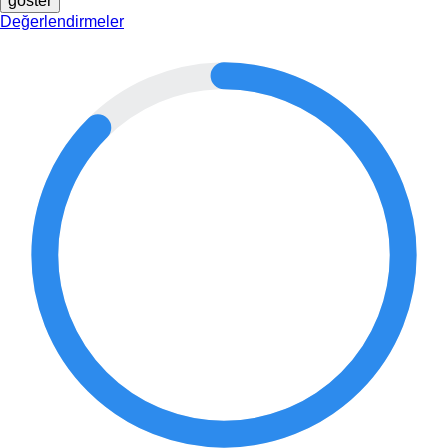
göster
Değerlendirmeler