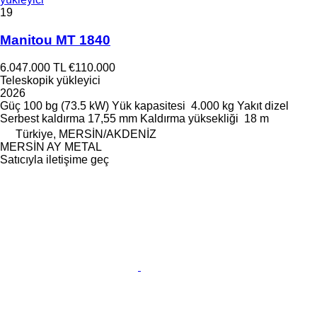
19
Manitou MT 1840
6.047.000 TL
€110.000
Teleskopik yükleyici
2026
Güç
100 bg (73.5 kW)
Yük kapasitesi
4.000 kg
Yakıt
dizel
Serbest kaldırma
17,55 mm
Kaldırma yüksekliği
18 m
Türkiye, MERSİN/AKDENİZ
MERSİN AY METAL
Satıcıyla iletişime geç