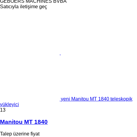
GEBOERS MACHINES BVBA
Satıcıyla iletişime geç
yeni Manitou MT 1840 teleskopik
yükleyici
13
Manitou MT 1840
Talep üzerine fiyat