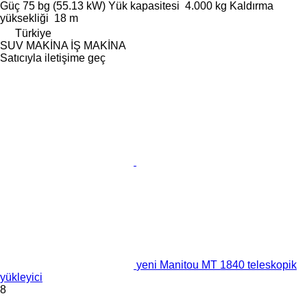
Güç
75 bg (55.13 kW)
Yük kapasitesi
4.000 kg
Kaldırma
yüksekliği
18 m
Türkiye
SUV MAKİNA İŞ MAKİNA
Satıcıyla iletişime geç
yeni Manitou MT 1840 teleskopik
yükleyici
8