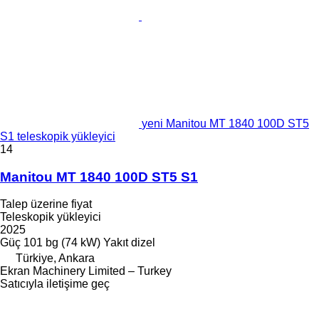
yeni Manitou MT 1840 100D ST5
S1 teleskopik yükleyici
14
Manitou MT 1840 100D ST5 S1
Talep üzerine fiyat
Teleskopik yükleyici
2025
Güç
101 bg (74 kW)
Yakıt
dizel
Türkiye, Ankara
Ekran Machinery Limited – Turkey
Satıcıyla iletişime geç