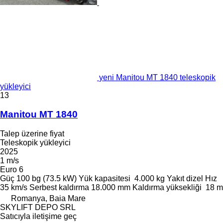
yeni Manitou MT 1840 teleskopik
yükleyici
13
Manitou MT 1840
Talep üzerine fiyat
Teleskopik yükleyici
2025
1 m/s
Euro 6
Güç
100 bg (73.5 kW)
Yük kapasitesi
4.000 kg
Yakıt
dizel
Hız
35 km/s
Serbest kaldırma
18.000 mm
Kaldırma yüksekliği
18 m
Romanya, Baia Mare
SKYLIFT DEPO SRL
Satıcıyla iletişime geç