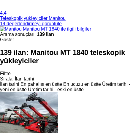
4.4
Teleskopik yükleyiciler Manitou
14 değerlendirmeyi görüntüle
Manitou MT 1840 ile ilgili bilgiler
Arama sonuçları:
139 ilan
Göster
139 ilan:
Manitou MT 1840 teleskopik
yükleyiciler
Filtre
Sırala
:
İlan tarihi
İlan tarihi
En pahalısı en üstte
En ucuzu en üstte
Üretim tarihi -
yeni en üstte
Üretim tarihi - eski en üstte