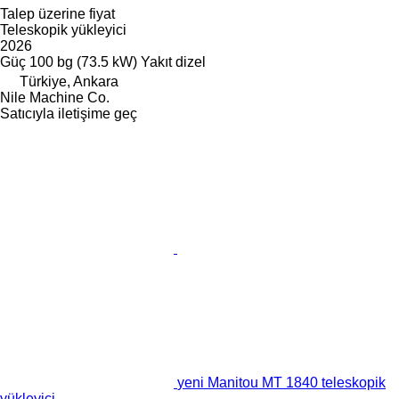
Talep üzerine fiyat
Teleskopik yükleyici
2026
Güç
100 bg (73.5 kW)
Yakıt
dizel
Türkiye, Ankara
Nile Machine Co.
Satıcıyla iletişime geç
yeni Manitou MT 1840 teleskopik
yükleyici