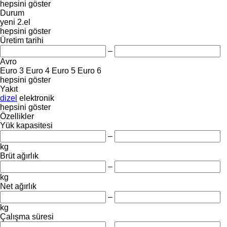
hepsini göster
Durum
yeni
2.el
hepsini göster
Üretim tarihi
–
Avro
Euro 3
Euro 4
Euro 5
Euro 6
hepsini göster
Yakıt
dizel
elektronik
hepsini göster
Özellikler
Yük kapasitesi
–
kg
Brüt ağırlık
–
kg
Net ağırlık
–
kg
Çalışma süresi