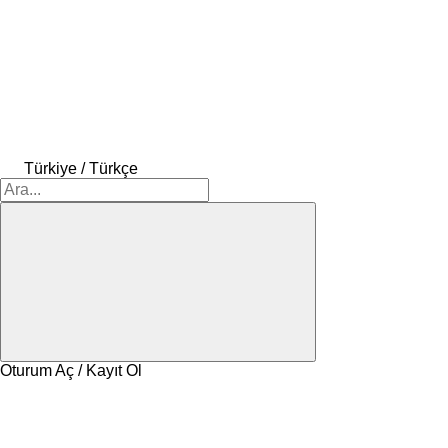
Türkiye / Türkçe
Oturum Aç / Kayıt Ol