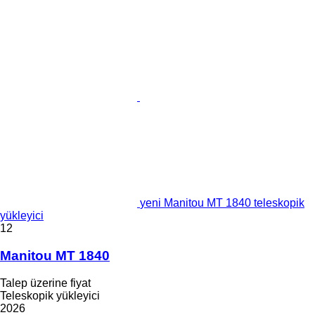
yeni Manitou MT 1840 teleskopik
yükleyici
12
Manitou MT 1840
Talep üzerine fiyat
Teleskopik yükleyici
2026