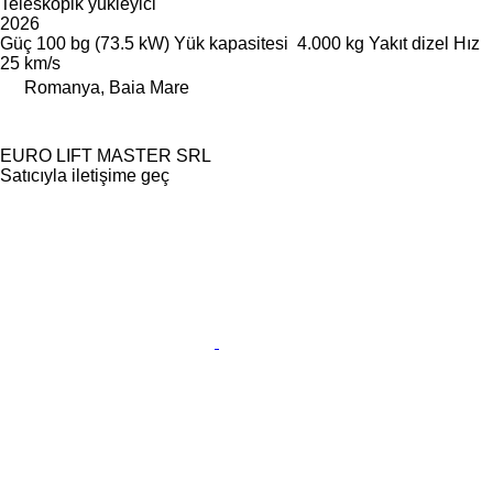
Teleskopik yükleyici
2026
Güç
100 bg (73.5 kW)
Yük kapasitesi
4.000 kg
Yakıt
dizel
Hız
25 km/s
Romanya, Baia Mare
EURO LIFT MASTER SRL
Satıcıyla iletişime geç