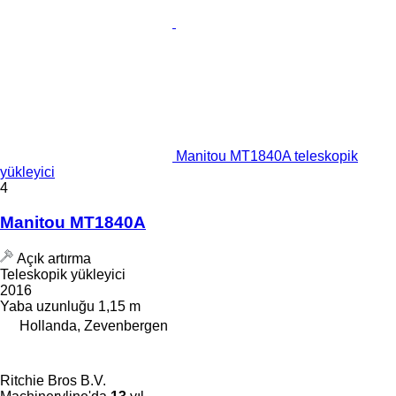
Manitou MT1840A teleskopik
yükleyici
4
Manitou MT1840A
Açık artırma
Teleskopik yükleyici
2016
Yaba uzunluğu
1,15 m
Hollanda, Zevenbergen
Ritchie Bros B.V.