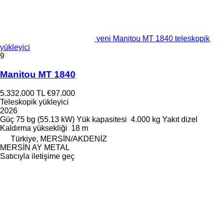
yeni Manitou MT 1840 teleskopik
yükleyici
9
Manitou MT 1840
5.332.000 TL
€97.000
Teleskopik yükleyici
2026
Güç
75 bg (55.13 kW)
Yük kapasitesi
4.000 kg
Yakıt
dizel
Kaldırma yüksekliği
18 m
Türkiye, MERSİN/AKDENİZ
MERSİN AY METAL
Satıcıyla iletişime geç