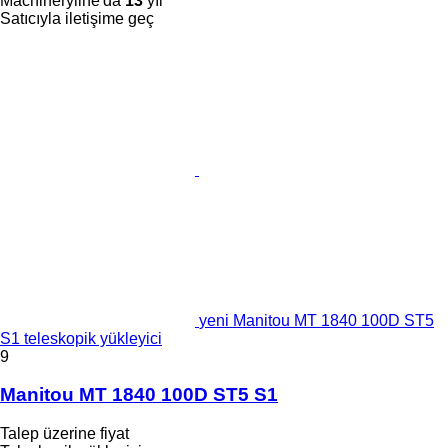
Machineryline'da
13
yıl
Satıcıyla iletişime geç
yeni Manitou MT 1840 100D ST5
S1 teleskopik yükleyici
9
Manitou MT 1840 100D ST5 S1
Talep üzerine fiyat