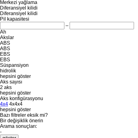
Merkezi yağlama
Diferansiyel kilidi
Diferansiyel kilidi
Pil kapasitesi
–
Ah
Akslar
ABS
ABS
EBS
EBS
Süspansiyon
hidrolik
hepsini göster
Aks sayısı
2 aks
hepsini göster
Aks konfigürasyonu
4x4
4x4x4
hepsini göster
Bazı filtreler eksik mi?
Bir değişiklik önerin
Arama sonuçları:
-