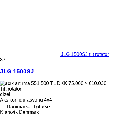
JLG 1500SJ tilt rotator
87
JLG 1500SJ
551.500 TL
DKK 75.000
≈ €10.030
Tilt rotator
dizel
Aks konfigürasyonu
4x4
Danimarka, Tølløse
Klaravik Denmark