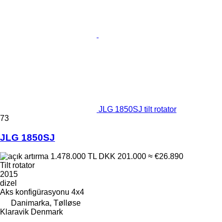
JLG 1850SJ tilt rotator
73
JLG 1850SJ
1.478.000 TL
DKK 201.000
≈ €26.890
Tilt rotator
2015
dizel
Aks konfigürasyonu
4x4
Danimarka, Tølløse
Klaravik Denmark