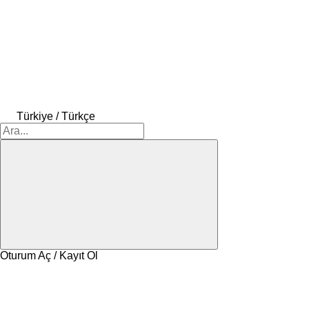
Türkiye / Türkçe
Oturum Aç / Kayıt Ol