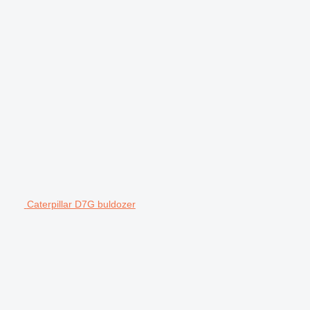
Caterpillar D7G buldozer