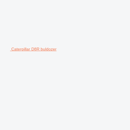
Caterpillar D8R buldozer