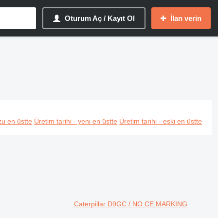
Oturum Aç / Kayıt Ol
İlan verin
u en üstte
Üretim tarihi - yeni en üstte
Üretim tarihi - eski en üstte
Caterpillar D9GC / NO CE MARKING