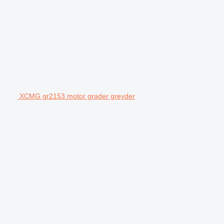
XCMG gr2153 motor grader greyder