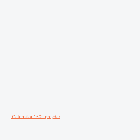
Caterpillar 160h greyder