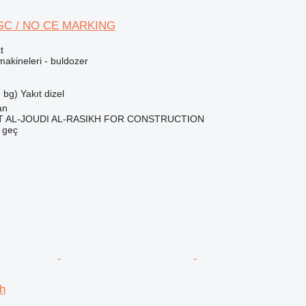
D9GC / NO CE MARKING
t
akineleri - buldozer
 bg)
Yakıt
dizel
an
 AL-JOUDI AL-RASIKH FOR CONSTRUCTION
e geç
0h