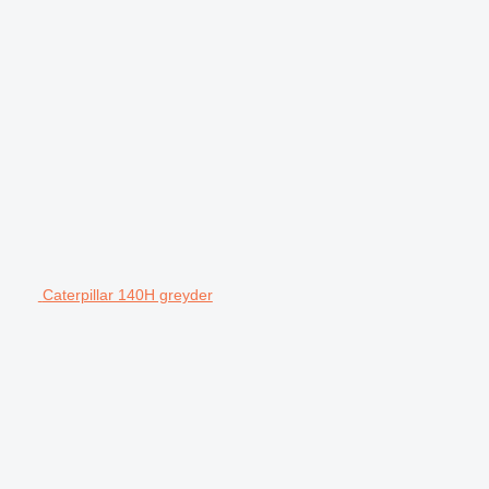
Caterpillar 140H greyder