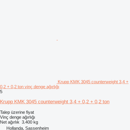
Krupp KMK 3045 counterweight 3,4 +
0,2 + 0,2 ton vinç denge ağırlığı
5
Krupp KMK 3045 counterweight 3,4 + 0,2 + 0,2 ton
Talep üzerine fiyat
Vinç denge ağırlığı
Net ağırlık
3.400 kg
Hollanda, Sassenheim