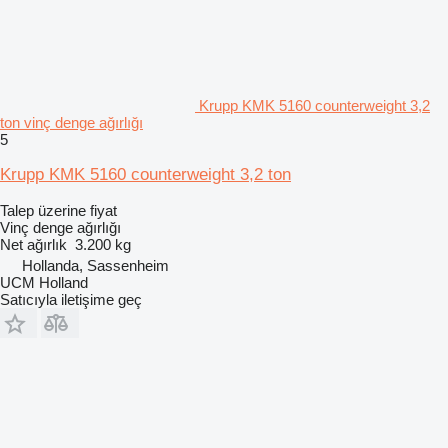
Krupp KMK 5160 counterweight 3,2
ton vinç denge ağırlığı
5
Krupp KMK 5160 counterweight 3,2 ton
Talep üzerine fiyat
Vinç denge ağırlığı
Net ağırlık
3.200 kg
Hollanda, Sassenheim
UCM Holland
Satıcıyla iletişime geç