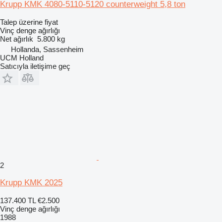
Krupp KMK 4080-5110-5120 counterweight 5,8 ton
Talep üzerine fiyat
Vinç denge ağırlığı
Net ağırlık
5.800 kg
Hollanda, Sassenheim
UCM Holland
Satıcıyla iletişime geç
2
Krupp KMK 2025
137.400 TL
€2.500
Vinç denge ağırlığı
1988