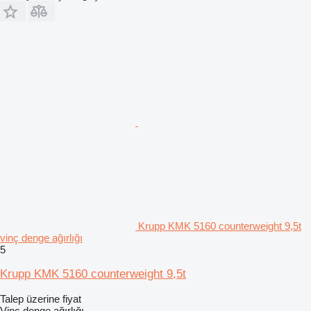
Krupp KMK 5160 counterweight 9,5t
vinç denge ağırlığı
5
Krupp KMK 5160 counterweight 9,5t
Talep üzerine fiyat
Vinç denge ağırlığı