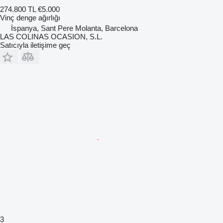
274.800 TL
€5.000
Vinç denge ağırlığı
İspanya, Sant Pere Molanta, Barcelona
LAS COLINAS OCASION, S.L.
Satıcıyla iletişime geç
3