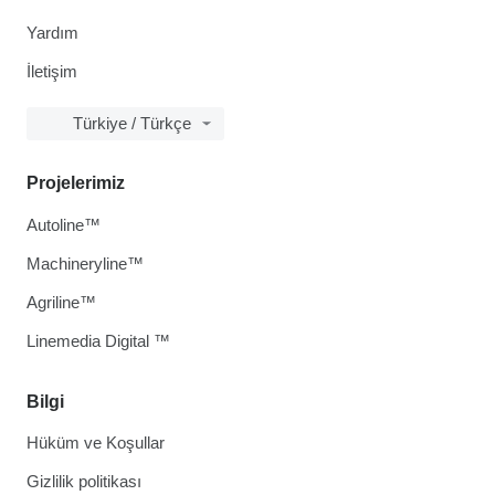
Yardım
İletişim
Türkiye / Türkçe
Projelerimiz
Autoline™
Machineryline™
Agriline™
Linemedia Digital ™
Bilgi
Hüküm ve Koşullar
Gizlilik politikası