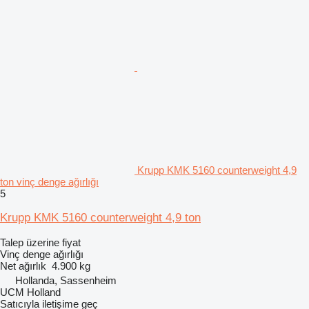
Krupp KMK 5160 counterweight 4,9
ton vinç denge ağırlığı
5
Krupp KMK 5160 counterweight 4,9 ton
Talep üzerine fiyat
Vinç denge ağırlığı
Net ağırlık
4.900 kg
Hollanda, Sassenheim
UCM Holland
Satıcıyla iletişime geç