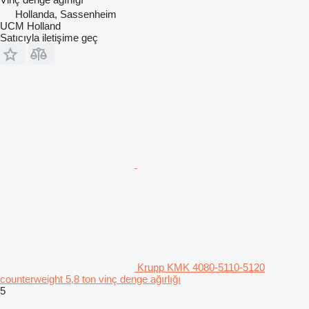
Hollanda, Sassenheim
UCM Holland
Satıcıyla iletişime geç
Krupp KMK 4080-5110-5120
counterweight 5,8 ton vinç denge ağırlığı
5