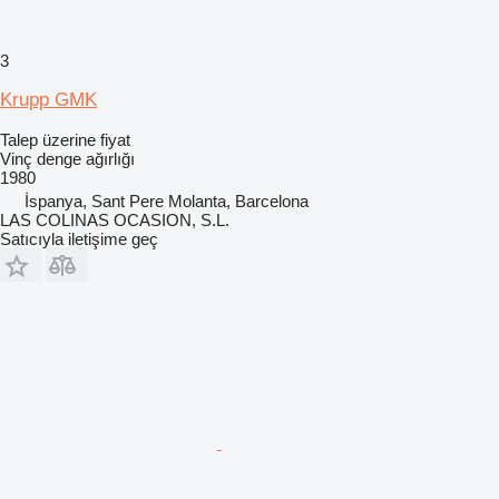
3
Krupp GMK
Talep üzerine fiyat
Vinç denge ağırlığı
1980
İspanya, Sant Pere Molanta, Barcelona
LAS COLINAS OCASION, S.L.
Satıcıyla iletişime geç