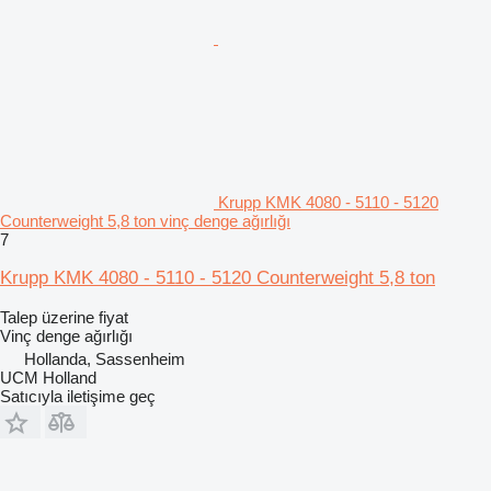
Krupp KMK 4080 - 5110 - 5120
Counterweight 5,8 ton vinç denge ağırlığı
7
Krupp KMK 4080 - 5110 - 5120 Counterweight 5,8 ton
Talep üzerine fiyat
Vinç denge ağırlığı
Hollanda, Sassenheim
UCM Holland
Satıcıyla iletişime geç