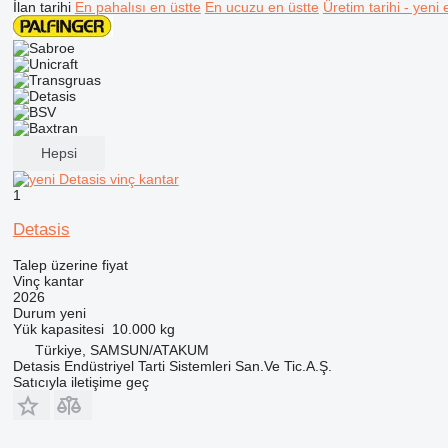
İlan tarihi
En pahalısı en üstte
En ucuzu en üstte
Üretim tarihi - yeni 
Hepsi
1
Detasis
Talep üzerine fiyat
Vinç kantar
2026
Durum
yeni
Yük kapasitesi
10.000 kg
Türkiye, SAMSUN/ATAKUM
Detasis Endüstriyel Tarti Sistemleri San.Ve Tic.A.Ş.
Satıcıyla iletişime geç