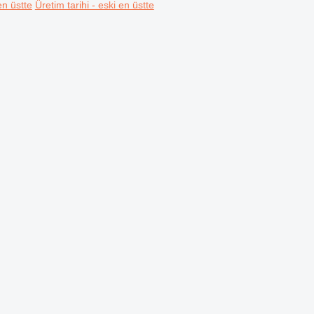
en üstte
Üretim tarihi - eski en üstte