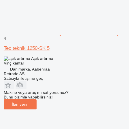
4
Teo teknik 1250-SK 5
Açık artırma
Vinç kantar
Danimarka, Aabenraa
Retrade AS
Satıcıyla iletişime geç
Makine veya araç mı satıyorsunuz?
Bunu bizimle yapabilirsiniz!
İlan verin