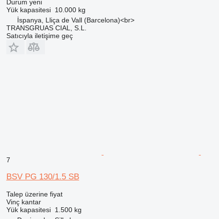
Durum
yeni
Yük kapasitesi
10.000 kg
İspanya, Lliça de Vall (Barcelona)<br>
TRANSGRUAS CIAL, S.L.
Satıcıyla iletişime geç
7
BSV PG 130/1.5 SB
Talep üzerine fiyat
Vinç kantar
Yük kapasitesi
1.500 kg