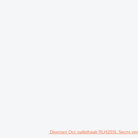
Diversen Occ pallethaak RLH20SL Secmi vin