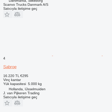
Danimarka, Silkeborg
Scanvo Trucks Danmark A/S
Satıcıyla iletişime geç
4
Sabroe
16.220 TL
€295
Vinç kantar
Yük kapasitesi
5.000 kg
Hollanda, IJsselmuiden
J. van Pijkeren Trading
Satıcıyla iletişime geç