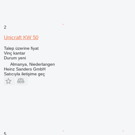
2
Unicraft KW 50
Talep üzerine fiyat
Vinç kantar
Durum
yeni
Almanya, Niederlangen
Heinz Sanders GmbH
Satıcıyla iletişime geç
5