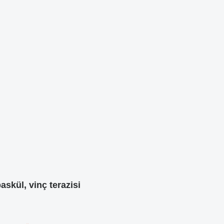
askül, vinç terazisi