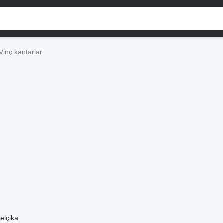
Vinç kantarlar
elçika