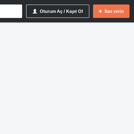
Oturum Aç / Kayıt Ol
İlan verin