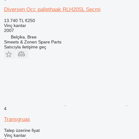
Diversen Occ pallethaak RLH20SL Secmi
13.740 TL
€250
Vinç kantar
2007
Belçika, Bree
Smeets & Zonen Spare Parts
Satıcıyla iletişime geç
4
Transgruas
Talep üzerine fiyat
Vinç kantar