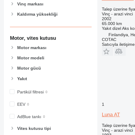
Vinç markası
Talep üzerine fiya
Vinç - arazi vinci
Kaldırma yüksekliği
2002
65.000 km
Yakıt
dizel
Aks ko
Finlandiya, He
Motor, vites kutusu
COTAC
Satıcıyla iletişim
Motor markası
Motor modeli
Motor gücü
Yakıt
Partikül filtresi
EEV
1
Luna AT
AdBlue tankı
Talep üzerine fiya
Vites kutusu tipi
Vinç - arazi vinci
1993