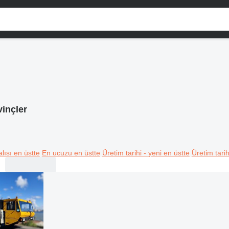
inçler
lısı en üstte
En ucuzu en üstte
Üretim tarihi - yeni en üstte
Üretim tarih