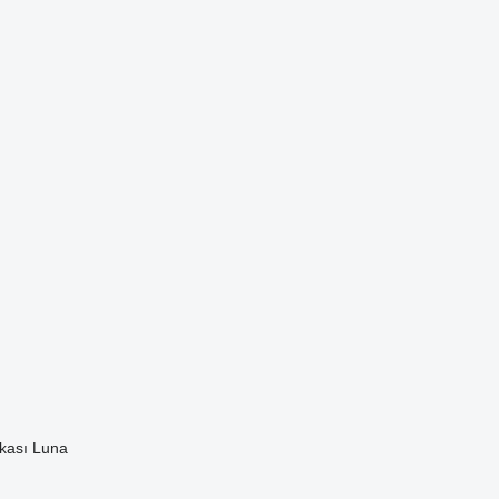
kası
Luna