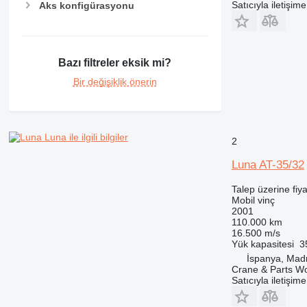
Satıcıyla iletişim
Aks konfigürasyonu
Bazı filtreler eksik mi?
Bir değişiklik önerin
Luna ile ilgili bilgiler
2
Luna AT-35/32
Talep üzerine fiya
Mobil vinç
2001
110.000 km
16.500 m/s
Yük kapasitesi
3
İspanya, Mad
Crane & Parts W
Satıcıyla iletişim