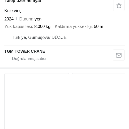
Talep üzerine fiyat
Kule vinç
2024
Durum
yeni
Yük kapasitesi
8.000 kg
Kaldırma yüksekliği
50 m
Türkiye, Gümüşova/ DÜZCE
TGM TOWER CRANE