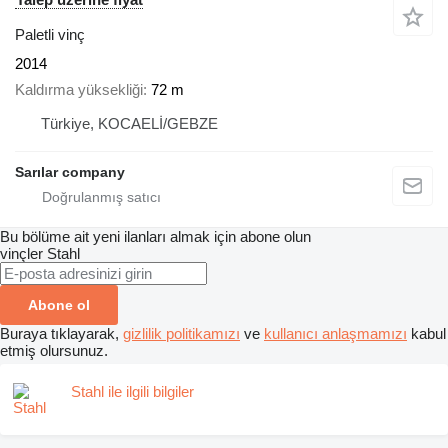
Paletli vinç
2014
Kaldırma yüksekliği
72 m
Türkiye, KOCAELİ/GEBZE
Sarılar company
Bu bölüme ait yeni ilanları almak için abone olun
vinçler
Stahl
Abone ol
Buraya tıklayarak,
gizlilik politikamızı
ve
kullanıcı anlaşmamızı
kabul
etmiş olursunuz.
Stahl ile ilgili bilgiler