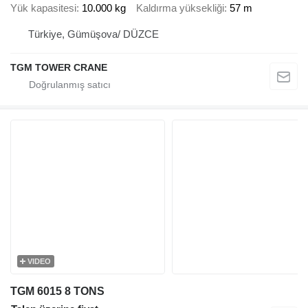
Yük kapasitesi
10.000 kg
Kaldırma yüksekliği
57 m
Türkiye, Gümüşova/ DÜZCE
TGM TOWER CRANE
VIDEO
TGM 6015 8 TONS