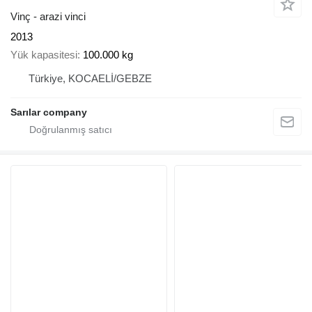
Vinç - arazi vinci
2013
Yük kapasitesi
100.000 kg
Türkiye, KOCAELİ/GEBZE
Sarılar company