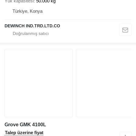
Yük kapasitesi
50.000 kg
Türkiye, Konya
DEWINCH IND.TRD.LTD.CO
Grove GMK 4100L
Talep üzerine fiyat