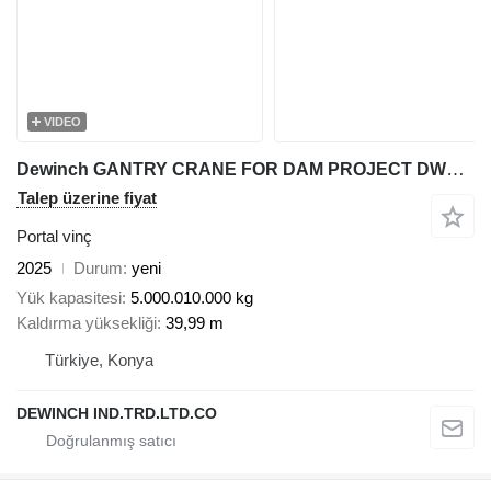
VIDEO
Dewinch GANTRY CRANE FOR DAM PROJECT DWC-80
Talep üzerine fiyat
Portal vinç
2025
Durum
yeni
Yük kapasitesi
5.000.010.000 kg
Kaldırma yüksekliği
39,99 m
Türkiye, Konya
DEWINCH IND.TRD.LTD.CO