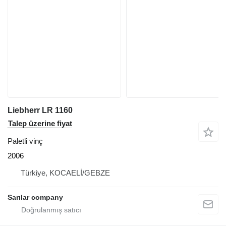
Liebherr LR 1160
Talep üzerine fiyat
Paletli vinç
2006
Türkiye, KOCAELİ/GEBZE
Sarılar company