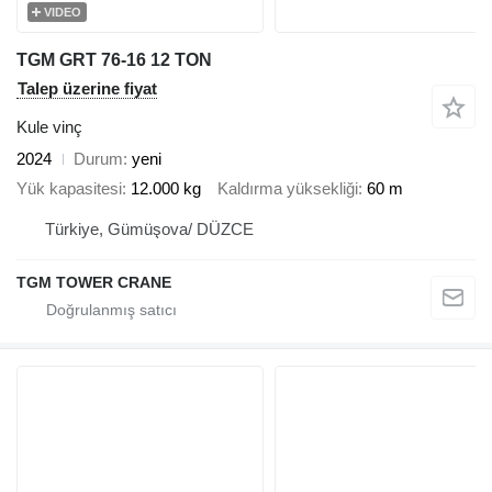
VIDEO
TGM GRT 76-16 12 TON
Talep üzerine fiyat
Kule vinç
2024
Durum
yeni
Yük kapasitesi
12.000 kg
Kaldırma yüksekliği
60 m
Türkiye, Gümüşova/ DÜZCE
TGM TOWER CRANE