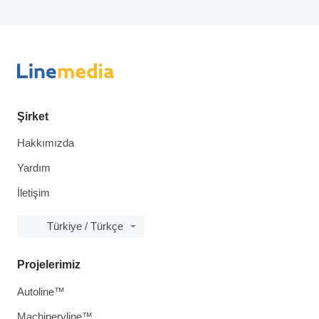
Şirket
Hakkımızda
Yardım
İletişim
Türkiye / Türkçe
Projelerimiz
Autoline™
Machineryline™