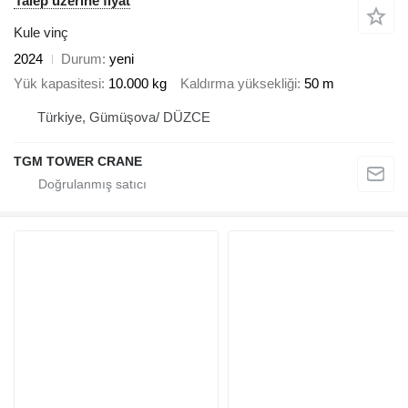
Talep üzerine fiyat
Kule vinç
2024
Durum
yeni
Yük kapasitesi
10.000 kg
Kaldırma yüksekliği
50 m
Türkiye, Gümüşova/ DÜZCE
TGM TOWER CRANE