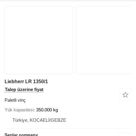
Liebherr LR 1350/1
Talep üzerine fiyat
Paletli vinç
Yük kapasitesi
350.000 kg
Türkiye, KOCAELİ/GEBZE
Sarılar company