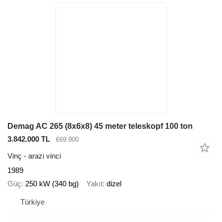
Demag AC 265 (8x6x8) 45 meter teleskopf 100 ton
3.842.000 TL
€69.900
Vinç - arazi vinci
1989
Güç
250 kW (340 bg)
Yakıt
dizel
Türkiye