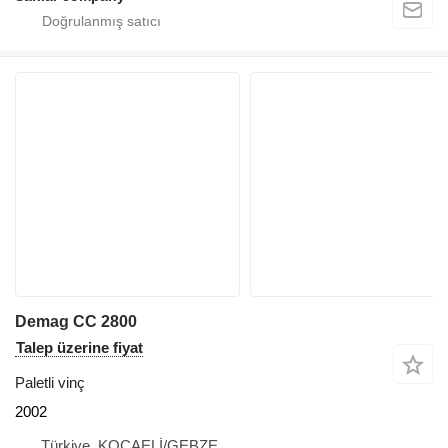
Demag CC 2800
Talep üzerine fiyat
Paletli vinç
2002
Türkiye, KOCAELİ/GEBZE