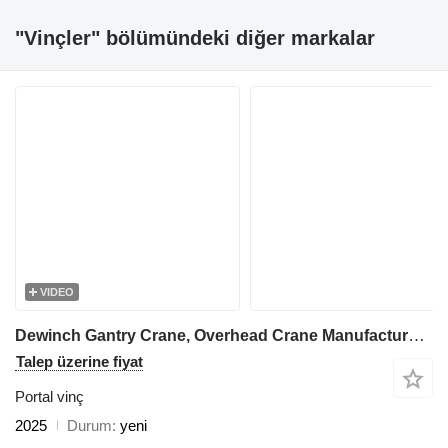
"Vinçler" bölümündeki diğer markalar
VIDEO
Dewinch Gantry Crane, Overhead Crane Manufacturer, Double Beam Cranes
Talep üzerine fiyat
Portal vinç
2025
Durum
yeni