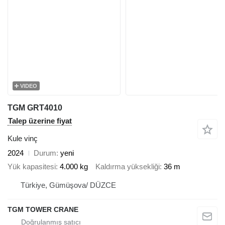
VIDEO
TGM GRT4010
Talep üzerine fiyat
Kule vinç
2024
Durum
yeni
Yük kapasitesi
4.000 kg
Kaldırma yüksekliği
36 m
Türkiye, Gümüşova/ DÜZCE
TGM TOWER CRANE