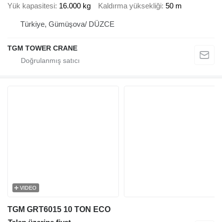
Yük kapasitesi
16.000 kg
Kaldırma yüksekliği
50 m
Türkiye, Gümüşova/ DÜZCE
TGM TOWER CRANE
VIDEO
TGM GRT6015 10 TON ECO