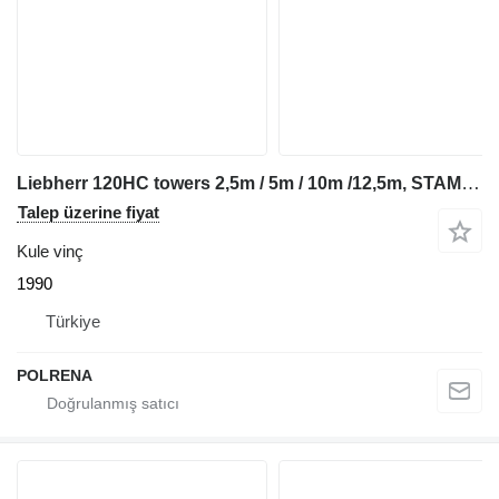
Liebherr 120HC towers 2,5m / 5m / 10m /12,5m, STAMBUL, TURKEY
Talep üzerine fiyat
Kule vinç
1990
Türkiye
POLRENA