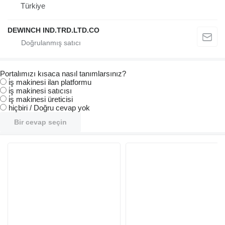
Türkiye
DEWINCH IND.TRD.LTD.CO
Portalımızı kısaca nasıl tanımlarsınız?
i̇ş makinesi ilan platformu
i̇ş makinesi satıcısı
i̇ş makinesi üreticisi
hiçbiri / Doğru cevap yok
Bir cevap seçin