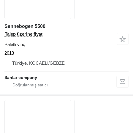
Sennebogen 5500
Talep üzerine fiyat
Paletli vinç
2013
Türkiye, KOCAELİ/GEBZE
Sarılar company