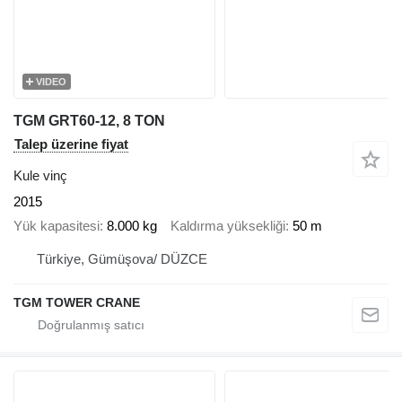
VIDEO
TGM GRT60-12, 8 TON
Talep üzerine fiyat
Kule vinç
2015
Yük kapasitesi
8.000 kg
Kaldırma yüksekliği
50 m
Türkiye, Gümüşova/ DÜZCE
TGM TOWER CRANE