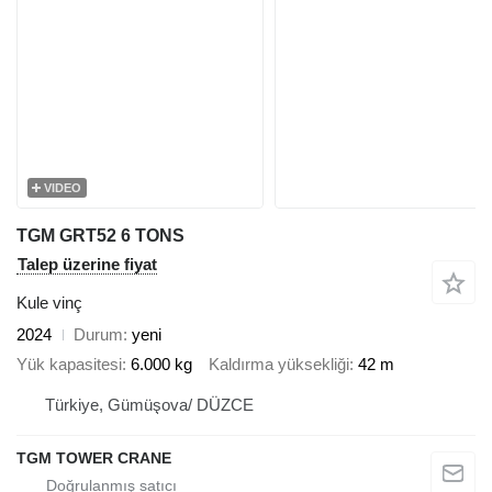
VIDEO
TGM GRT52 6 TONS
Talep üzerine fiyat
Kule vinç
2024
Durum
yeni
Yük kapasitesi
6.000 kg
Kaldırma yüksekliği
42 m
Türkiye, Gümüşova/ DÜZCE
TGM TOWER CRANE