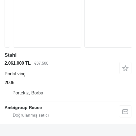
Stahl
2.061.000 TL
€37.500
Portal vinç
2006
Portekiz, Borba
Ambigroup Reuse