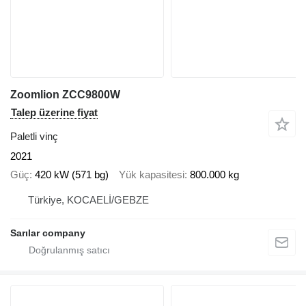
Zoomlion ZCC9800W
Talep üzerine fiyat
Paletli vinç
2021
Güç
420 kW (571 bg)
Yük kapasitesi
800.000 kg
Türkiye, KOCAELİ/GEBZE
Sarılar company