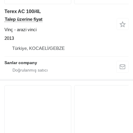
Terex AC 100/4L
Talep üzerine fiyat
Vinç - arazi vinci
2013
Türkiye, KOCAELİ/GEBZE
Sarılar company