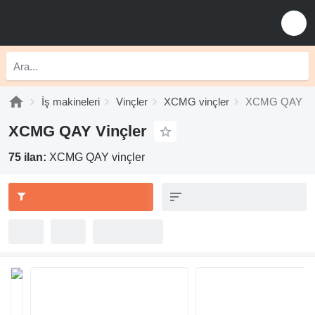
İş makineleri
Vinçler
XCMG vinçler
XCMG QAY
XCMG QAY Vinçler
75 ilan:
XCMG QAY vinçler