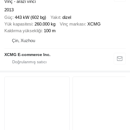
Vinç - arazi vinci
2013
Güç
443 kW (602 bg)
Yakıt
dizel
Yük kapasitesi
260.000 kg
Vinç markası
XCMG
Kaldırma yüksekliği
100 m
Çin, Xuzhou
XCMG E-commerce Inc.