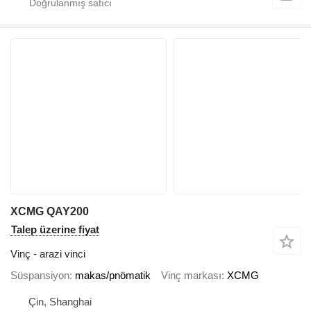
XCMG QAY200
Talep üzerine fiyat
Vinç - arazi vinci
Süspansiyon
makas/pnömatik
Vinç markası
XCMG
Çin, Shanghai