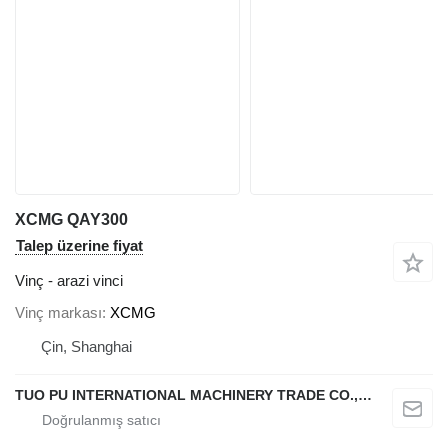
XCMG QAY300
Talep üzerine fiyat
Vinç - arazi vinci
Vinç markası
XCMG
Çin, Shanghai
TUO PU INTERNATIONAL MACHINERY TRADE CO., LTD