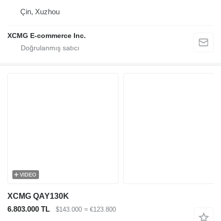
Çin, Xuzhou
XCMG E-commerce Inc.
VIDEO
XCMG QAY130K
6.803.000 TL
$143.000
≈ €123.800