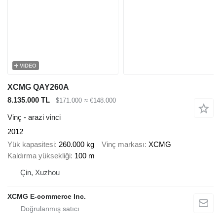
VIDEO
XCMG QAY260A
8.135.000 TL
$171.000
≈ €148.000
Vinç - arazi vinci
2012
Yük kapasitesi
260.000 kg
Vinç markası
XCMG
Kaldırma yüksekliği
100 m
Çin, Xuzhou
XCMG E-commerce Inc.