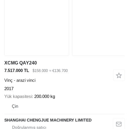
XCMG QAY240
7.517.000 TL
$158.000
≈ €136.700
Vinç - arazi vinci
2017
Yük kapasitesi
200.000 kg
Çin
SHANGHAI CHENGJUE MACHINERY LIMITED