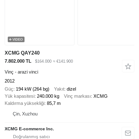
VIDEO
XCMG QAY240
7.802.000 TL
$164.000
≈ €141.900
Vinç - arazi vinci
2012
Güç
194 kW (264 bg)
Yakıt
dizel
Yük kapasitesi
240.000 kg
Vinç markası
XCMG
Kaldırma yüksekliği
85,7 m
Çin, Xuzhou
XCMG E-commerce Inc.