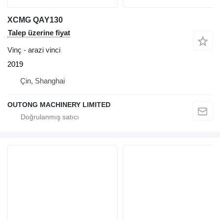
XCMG QAY130
Talep üzerine fiyat
Vinç - arazi vinci
2019
Çin, Shanghai
OUTONG MACHINERY LIMITED