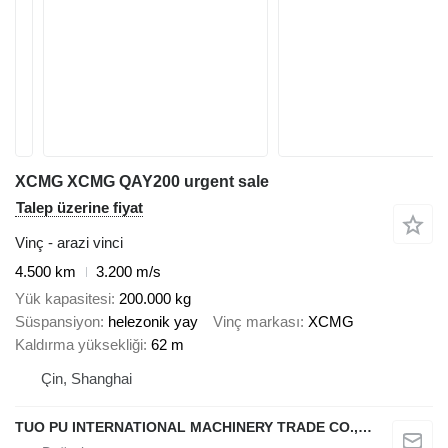
XCMG XCMG QAY200 urgent sale
Talep üzerine fiyat
Vinç - arazi vinci
4.500 km
3.200 m/s
Yük kapasitesi
200.000 kg
Süspansiyon
helezonik yay
Vinç markası
XCMG
Kaldırma yüksekliği
62 m
Çin, Shanghai
TUO PU INTERNATIONAL MACHINERY TRADE CO., LTD