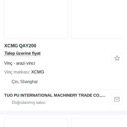
XCMG QAY200
Talep üzerine fiyat
Vinç - arazi vinci
Vinç markası
XCMG
Çin, Shanghai
TUO PU INTERNATIONAL MACHINERY TRADE CO., LTD