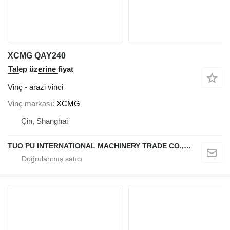
XCMG QAY240
Talep üzerine fiyat
Vinç - arazi vinci
Vinç markası
XCMG
Çin, Shanghai
TUO PU INTERNATIONAL MACHINERY TRADE CO., LTD