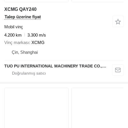
XCMG QAY240
Talep üzerine fiyat
Mobil vinç
4.200 km
3.300 m/s
Vinç markası
XCMG
Çin, Shanghai
TUO PU INTERNATIONAL MACHINERY TRADE CO., LTD