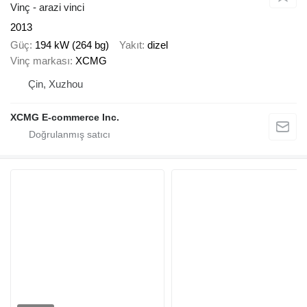
Vinç - arazi vinci
2013
Güç
194 kW (264 bg)
Yakıt
dizel
Vinç markası
XCMG
Çin, Xuzhou
XCMG E-commerce Inc.