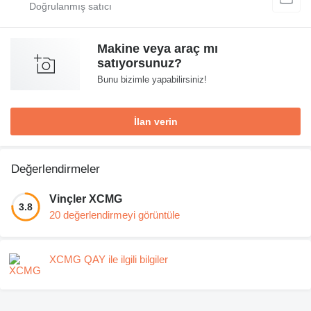
Makine veya araç mı
satıyorsunuz?
Bunu bizimle yapabilirsiniz!
İlan verin
Değerlendirmeler
Vinçler XCMG
3.8
20 değerlendirmeyi görüntüle
XCMG QAY ile ilgili bilgiler