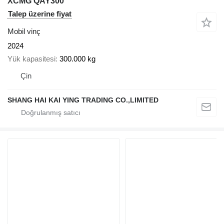
XCMG QAY300
Talep üzerine fiyat
Mobil vinç
2024
Yük kapasitesi
300.000 kg
Çin
SHANG HAI KAI YING TRADING CO.,LIMITED