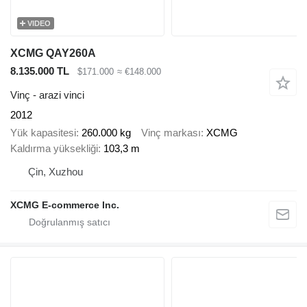
VIDEO
XCMG QAY260A
8.135.000 TL
$171.000
≈ €148.000
Vinç - arazi vinci
2012
Yük kapasitesi
260.000 kg
Vinç markası
XCMG
Kaldırma yüksekliği
103,3 m
Çin, Xuzhou
XCMG E-commerce Inc.